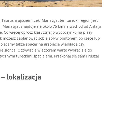
aurus a ujściem rzeki Manavgat ten turecki region jest
a. Manavgat znajduje się około 75 km na wschód od Antalyi
e. Co więcej oprócz klasycznego wypoczynku na plaży
 tak możesz zaplanować sobie spływ pontonem po rzece lub
polecamy także spacer na grzbiecie wielbłąda czy
ie słońca. Oczywiście wieczorem warto wybrać się do
tycznymi tureckimi specjałami. Przekonaj się sam i ruszaj
 – lokalizacja