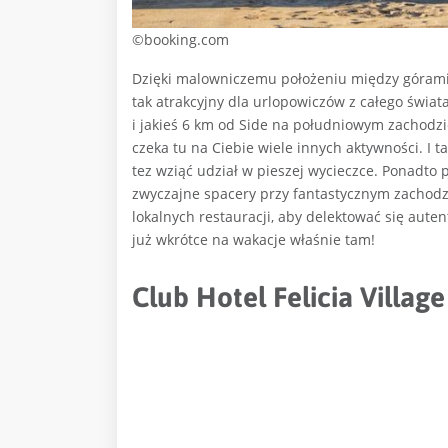
©booking.com
Dzięki malowniczemu położeniu między górami T
tak atrakcyjny dla urlopowiczów z całego świat
i jakieś 6 km od Side na południowym zachodzi
czeka tu na Ciebie wiele innych aktywności. I
tez wziąć udział w pieszej wycieczce. Ponadto 
zwyczajne spacery przy fantastycznym zachodz
lokalnych restauracji, aby delektować się auten
już wkrótce na wakacje właśnie tam!
Club Hotel Felicia Village