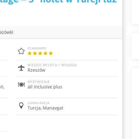
azówki
STANDARD
MIEJSCE WYLOTU / WYJAZDU
Rzeszów
WYŻYWIENIE
ań,
all inclusive plus
LOKALIZACJA
Turcja, Manavgat