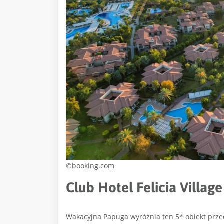
©booking.com
Club Hotel Felicia Villag
Wakacyjna Papuga wyróżnia ten 5* obiekt prze