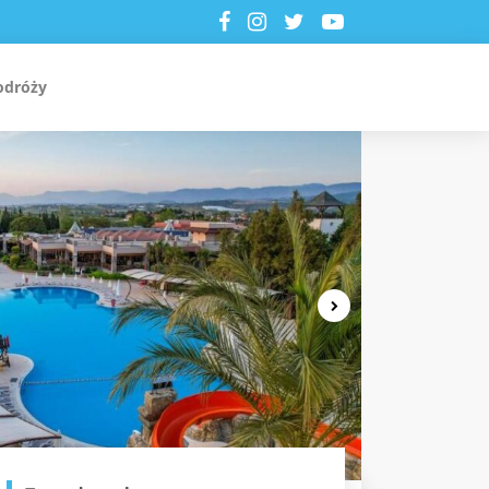
odróży