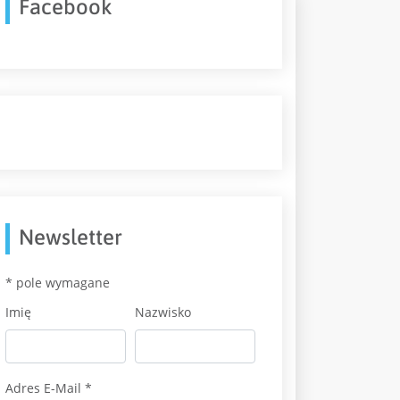
Facebook
Newsletter
*
pole wymagane
Imię
Nazwisko
Adres E-Mail
*