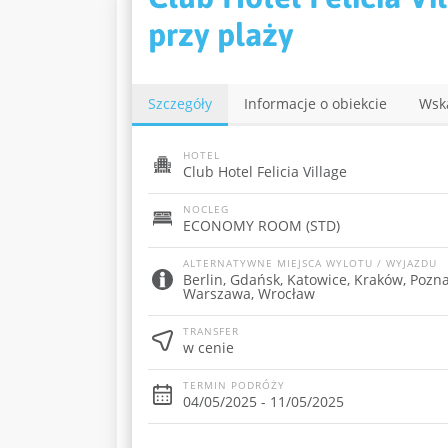
przy plaży
Szczegóły
Informacje o obiekcie
Wsk
HOTEL
Club Hotel Felicia Village
NOCLEG
ECONOMY ROOM (STD)
ALTERNATYWNE MIEJSCA WYLOTU / WYJAZDU
Berlin, Gdańsk, Katowice, Kraków, Pozn
Warszawa, Wrocław
TRANSFER
w cenie
TERMIN PODRÓŻY
04/05/2025 - 11/05/2025