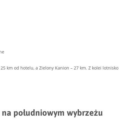
ne
5 km od hotelu, a Zielony Kanion – 27 km. Z kolei lotnisko
ks na południowym wybrzeżu