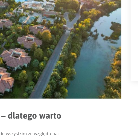
e – dlatego warto
de wszystkim ze względu na: