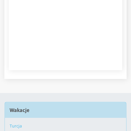
Wakacje
Turcja