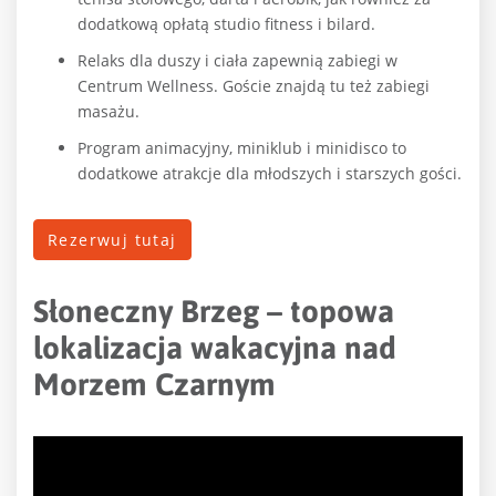
dodatkową opłatą studio fitness i bilard.
Relaks dla duszy i ciała zapewnią zabiegi w
Centrum Wellness. Goście znajdą tu też zabiegi
masażu.
Program animacyjny, miniklub i minidisco to
dodatkowe atrakcje dla młodszych i starszych gości.
Rezerwuj tutaj
Słoneczny Brzeg – topowa
lokalizacja wakacyjna nad
Morzem Czarnym