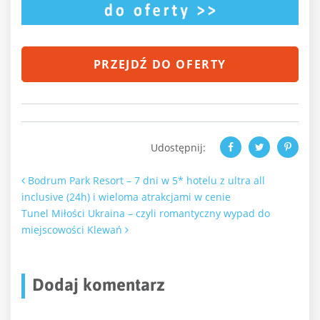
PRZEJDŹ DO OFERTY
Udostępnij:
Nawigacja po artykułach
Bodrum Park Resort – 7 dni w 5* hotelu z ultra all
inclusive (24h) i wieloma atrakcjami w cenie
Tunel Miłości Ukraina – czyli romantyczny wypad do
miejscowości Klewań
Dodaj komentarz