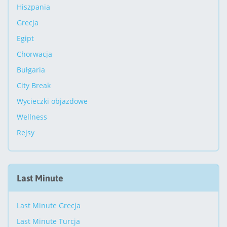
Hiszpania
Grecja
Egipt
Chorwacja
Bułgaria
City Break
Wycieczki objazdowe
Wellness
Rejsy
Last Minute
Last Minute Grecja
Last Minute Turcja