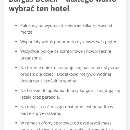
wybrać ten hotel
Położony na wydmach zaledwie kilka kroków od
morza.
Wspaniały widok panoramiczny z wyższych pięter.
Wszystkie pokoje są komfortowe i nowocześnie
urządzone.
Na terenie obiektu znajduje się basen odkryty oraz
brodzik dla dzieci. Dodatkowo rozrywki wodnej
dostarcza zjeżdżalnia wodna.
Na tarasie do opalania do użytku gości znajdują się
leżaki oraz parasole.
Na miejscu coś na ząb dostępne jest ponadto w
barze z przekąskami.
W ramach oferty sportowej do dyspozycji masz
tenisa stołowego, darta i aerobik, jak również za