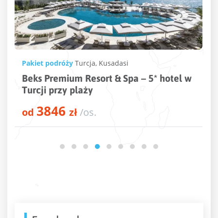
Pakiet podróży
Turcja
,
Kusadasi
Beks Premium Resort & Spa – 5* hotel w
Turcji przy plaży
3846
od
zł
/os.