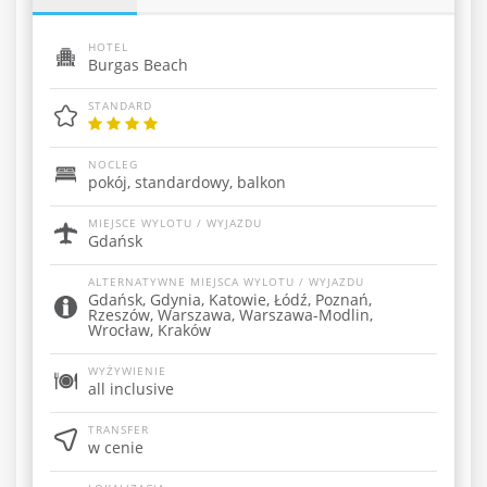
HOTEL
Burgas Beach
STANDARD
NOCLEG
pokój, standardowy, balkon
MIEJSCE WYLOTU / WYJAZDU
Gdańsk
ALTERNATYWNE MIEJSCA WYLOTU / WYJAZDU
Gdańsk, Gdynia, Katowie, Łódź, Poznań,
Rzeszów, Warszawa, Warszawa-Modlin,
Wrocław, Kraków
WYŻYWIENIE
all inclusive
TRANSFER
w cenie