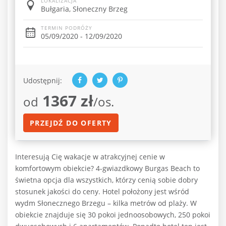
LOKALIZACJA
Bułgaria, Słoneczny Brzeg
TERMIN PODRÓŻY
05/09/2020 - 12/09/2020
Udostępnij:
1367 zł
od
/os.
PRZEJDŹ DO OFERTY
Interesują Cię wakacje w atrakcyjnej cenie w
komfortowym obiekcie? 4-gwiazdkowy Burgas Beach to
świetna opcja dla wszystkich, którzy cenią sobie dobry
stosunek jakości do ceny. Hotel położony jest wśród
wydm Słonecznego Brzegu – kilka metrów od plaży. W
obiekcie znajduje się 30 pokoi jednoosobowych, 250 pokoi