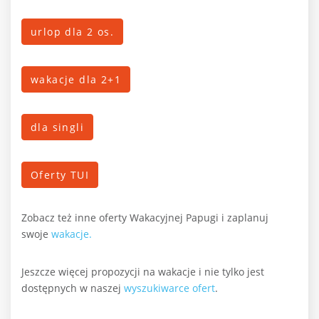
urlop dla 2 os.
wakacje dla 2+1
dla singli
Oferty TUI
Zobacz też inne oferty Wakacyjnej Papugi i zaplanuj
swoje
wakacje.
Jeszcze więcej propozycji na wakacje i nie tylko jest
dostępnych w naszej
wyszukiwarce ofert
.