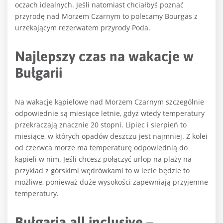
oczach idealnych. Jeśli natomiast chciałbyś poznać
przyrodę nad Morzem Czarnym to polecamy Bourgas z
urzekającym rezerwatem przyrody Poda.
Najlepszy czas na wakacje w
Bułgarii
Na wakacje kąpielowe nad Morzem Czarnym szczególnie
odpowiednie są miesiące letnie, gdyż wtedy temperatury
przekraczają znacznie 20 stopni. Lipiec i sierpień to
miesiące, w których opadów deszczu jest najmniej. Z kolei
od czerwca morze ma temperaturę odpowiednią do
kąpieli w nim. Jeśli chcesz połączyć urlop na plaży na
przykład z górskimi wędrówkami to w lecie będzie to
możliwe, ponieważ duże wysokości zapewniają przyjemne
temperatury.
Bułgaria all inclusive –