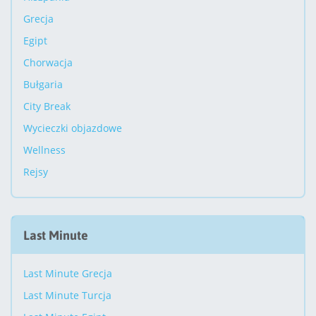
Grecja
Egipt
Chorwacja
Bułgaria
City Break
Wycieczki objazdowe
Wellness
Rejsy
Last Minute
Last Minute Grecja
Last Minute Turcja