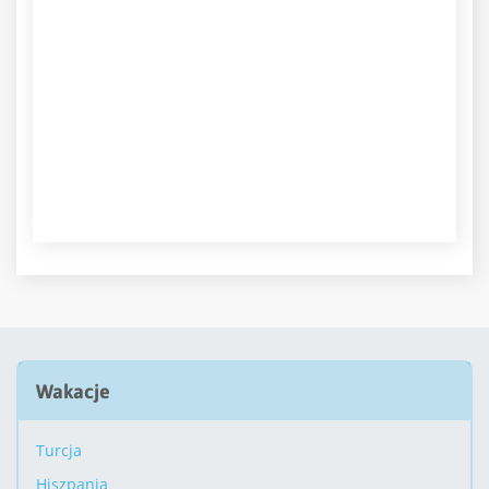
Wakacje
Turcja
Hiszpania