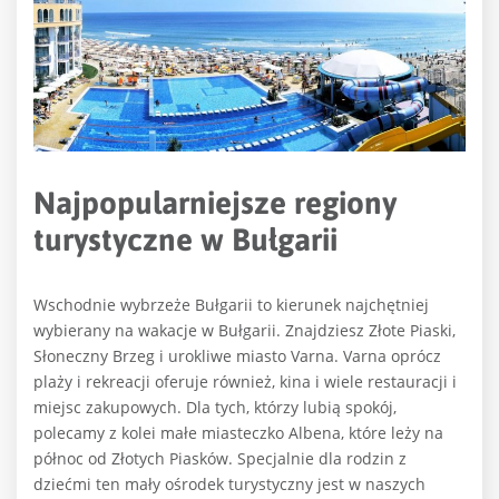
Najpopularniejsze regiony
turystyczne w Bułgarii
Wschodnie wybrzeże Bułgarii to kierunek najchętniej
wybierany na wakacje w Bułgarii. Znajdziesz Złote Piaski,
Słoneczny Brzeg i urokliwe miasto Varna. Varna oprócz
plaży i rekreacji oferuje również, kina i wiele restauracji i
miejsc zakupowych. Dla tych, którzy lubią spokój,
polecamy z kolei małe miasteczko Albena, które leży na
północ od Złotych Piasków. Specjalnie dla rodzin z
dziećmi ten mały ośrodek turystyczny jest w naszych