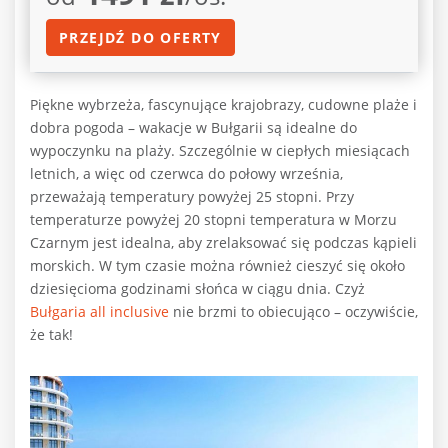
PRZEJDŹ DO OFERTY
Piękne wybrzeża, fascynujące krajobrazy, cudowne plaże i
dobra pogoda – wakacje w Bułgarii są idealne do
wypoczynku na plaży. Szczególnie w ciepłych miesiącach
letnich, a więc od czerwca do połowy września,
przeważają temperatury powyżej 25 stopni. Przy
temperaturze powyżej 20 stopni temperatura w Morzu
Czarnym jest idealna, aby zrelaksować się podczas kąpieli
morskich. W tym czasie można również cieszyć się około
dziesięcioma godzinami słońca w ciągu dnia. Czyż
Bułgaria all inclusive
nie brzmi to obiecująco – oczywiście,
że tak!