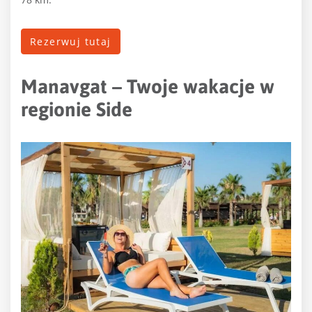
Rezerwuj tutaj
Manavgat – Twoje wakacje w
regionie Side