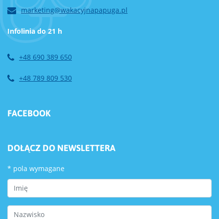
marketing@wakacyjnapapuga.pl
Infolinia do 21 h
+48 690 389 650
+48 789 809 530
FACEBOOK
DOŁĄCZ DO NEWSLETTERA
*
pola wymagane
First Name
Last Name