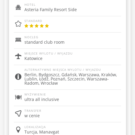
HOTEL
Asteria Family Resort Side
STANDARD
NOCLEG
standard club room
MIEJSCE WYLOTU / WYJAZDU
Katowice
ALTERNATYWNE MIEJSCA WYLOTU / WYJAZDU
Berlin, Bydgoszcz, Gdańsk, Warszawa, Kraków,
Lublin, Łódź, Poznań, Szczecin, Warszawa-
Radom, Wrocław
WYŻYWIENIE
ultra all inclusive
TRANSFER
w cenie
LOKALIZACJA
Turcja, Manavgat