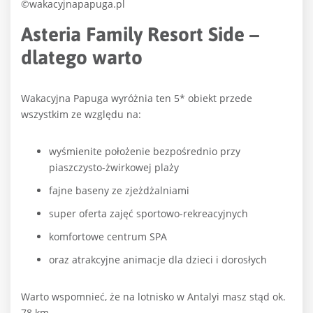
©wakacyjnapapuga.pl
Asteria Family Resort Side –
dlatego warto
Wakacyjna Papuga wyróżnia ten 5* obiekt przede
wszystkim ze względu na:
wyśmienite położenie bezpośrednio przy
piaszczysto-żwirkowej plaży
fajne baseny ze zjeżdżalniami
super oferta zajęć sportowo-rekreacyjnych
komfortowe centrum SPA
oraz atrakcyjne animacje dla dzieci i dorosłych
Warto wspomnieć, że na lotnisko w Antalyi masz stąd ok.
78 km.