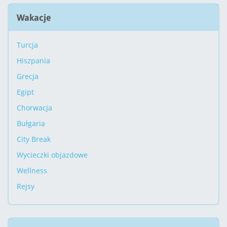
Wakacje
Turcja
Hiszpania
Grecja
Egipt
Chorwacja
Bułgaria
City Break
Wycieczki objazdowe
Wellness
Rejsy