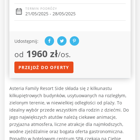
TERMIN PODRÓŻY
21/05/2025 - 28/05/2025
Udostępnij:
1960 zł
od
/os.
PRZEJDŹ DO OFERTY
Asteria Family Resort Side składa się z kilkunastu
kilkupiętrowych budynków, usytuowanych na rozległym,
zielonym terenie, w niewielkiej odległości od plaży. To
idealny wybór przede wszystkim dla rodzin z dziećmi. Do
jego największych atutów należą ciekawe animacje,
przyjazna atmosfera, liczne atrakcje dla najmłodszych,
wodne zjeżdżalnie oraz bogata oferta gastronomiczna.
Ponadto w hotelowym centrum SPA czekają na Ciebie