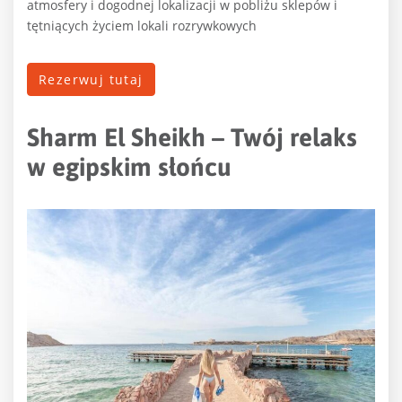
atmosfery i dogodnej lokalizacji w pobliżu sklepów i
tętniących życiem lokali rozrywkowych
Rezerwuj tutaj
Sharm El Sheikh – Twój relaks
w egipskim słońcu