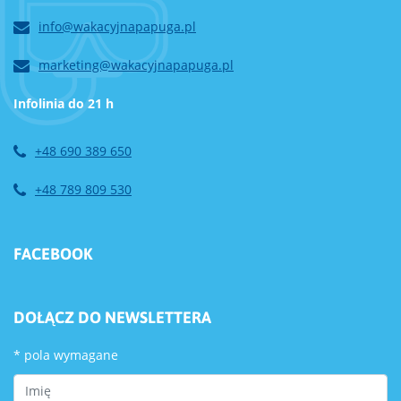
info@wakacyjnapapuga.pl
marketing@wakacyjnapapuga.pl
Infolinia do 21 h
+48 690 389 650
+48 789 809 530
FACEBOOK
DOŁĄCZ DO NEWSLETTERA
*
pola wymagane
First Name