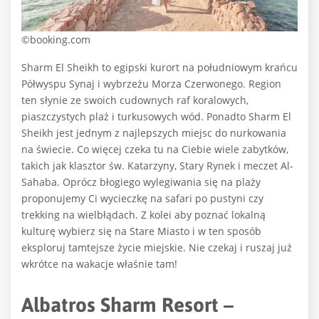
©booking.com
Sharm El Sheikh to egipski kurort na południowym krańcu
Półwyspu Synaj i wybrzeżu Morza Czerwonego. Region
ten słynie ze swoich cudownych raf koralowych,
piaszczystych plaż i turkusowych wód. Ponadto Sharm El
Sheikh jest jednym z najlepszych miejsc do nurkowania
na świecie. Co więcej czeka tu na Ciebie wiele zabytków,
takich jak klasztor św. Katarzyny, Stary Rynek i meczet Al-
Sahaba. Oprócz błogiego wylegiwania się na plaży
proponujemy Ci wycieczkę na safari po pustyni czy
trekking na wielbłądach. Z kolei aby poznać lokalną
kulturę wybierz się na Stare Miasto i w ten sposób
eksploruj tamtejsze życie miejskie. Nie czekaj i ruszaj już
wkrótce na wakacje właśnie tam!
Albatros Sharm Resort –