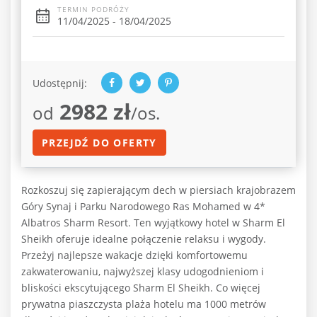
TERMIN PODRÓŻY
11/04/2025 - 18/04/2025
Udostępnij:
2982 zł
od
/os.
PRZEJDŹ DO OFERTY
Rozkoszuj się zapierającym dech w piersiach krajobrazem
Góry Synaj i Parku Narodowego Ras Mohamed w 4*
Albatros Sharm Resort. Ten wyjątkowy hotel w Sharm El
Sheikh oferuje idealne połączenie relaksu i wygody.
Przeżyj najlepsze wakacje dzięki komfortowemu
zakwaterowaniu, najwyższej klasy udogodnieniom i
bliskości ekscytującego Sharm El Sheikh. Co więcej
prywatna piaszczysta plaża hotelu ma 1000 metrów