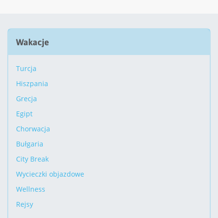
Wakacje
Turcja
Hiszpania
Grecja
Egipt
Chorwacja
Bułgaria
City Break
Wycieczki objazdowe
Wellness
Rejsy