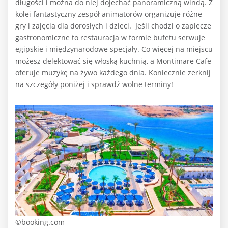
długości i można do niej dojechać panoramiczną windą. Z
kolei fantastyczny zespół animatorów organizuje różne
gry i zajęcia dla dorosłych i dzieci.
Jeśli chodzi o zaplecze
gastronomiczne to restauracja w formie bufetu serwuje
egipskie i międzynarodowe specjały. Co więcej na miejscu
możesz delektować się włoską kuchnią, a Montimare Cafe
oferuje muzykę na żywo każdego dnia. Koniecznie zerknij
na szczegóły poniżej i sprawdź wolne terminy!
©booking.com