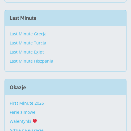
Last Minute
Last Minute Grecja
Last Minute Turcja
Last Minute Egipt
Last Minute Hiszpania
Okazje
First Minute 2026
Ferie zimowe
Walentynki
Gdzie na wakacje