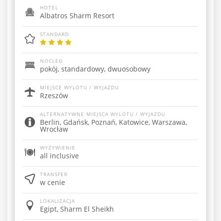
HOTEL
Albatros Sharm Resort
STANDARD
NOCLEG
pokój, standardowy, dwuosobowy
MIEJSCE WYLOTU / WYJAZDU
Rzeszów
ALTERNATYWNE MIEJSCA WYLOTU / WYJAZDU
Berlin, Gdańsk, Poznań, Katowice, Warszawa,
Wrocław
WYŻYWIENIE
all inclusive
TRANSFER
w cenie
LOKALIZACJA
Egipt, Sharm El Sheikh