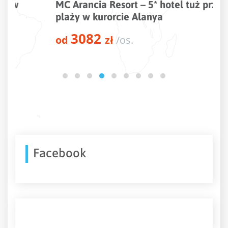
MC Arancia Resort – 5* hotel tuż przy
plaży w kurorcie Alanya
3082
od
zł
/os.
Facebook