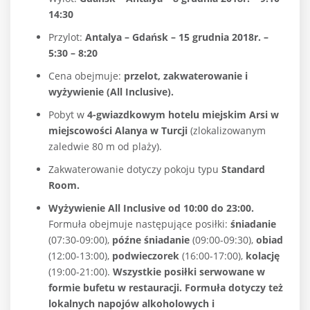
14:30
Przylot:
Antalya – Gdańsk – 15 grudnia 2018r. –
5:30 – 8:20
Cena obejmuje:
przelot, zakwaterowanie i
wyżywienie (All Inclusive).
Pobyt w
4-gwiazdkowym hotelu miejskim Arsi w
miejscowości Alanya w Turcji
(zlokalizowanym
zaledwie 80 m od plaży).
Zakwaterowanie dotyczy pokoju typu
Standard
Room.
Wyżywienie All Inclusive od 10:00 do 23:00.
Formuła obejmuje następujące posiłki:
śniadanie
(07:30-09:00),
późne śniadanie
(09:00-09:30),
obiad
(12:00-13:00),
podwieczorek
(16:00-17:00),
kolację
(19:00-21:00).
Wszystkie posiłki serwowane w
formie bufetu w restauracji. Formuła dotyczy też
lokalnych napojów alkoholowych i