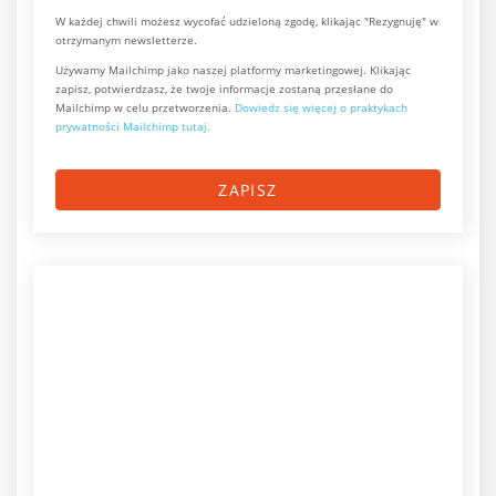
W każdej chwili możesz wycofać udzieloną zgodę, klikając "Rezygnuję" w
otrzymanym newsletterze.
Używamy Mailchimp jako naszej platformy marketingowej. Klikając
zapisz, potwierdzasz, że twoje informacje zostaną przesłane do
Mailchimp w celu przetworzenia.
Dowiedz się więcej o praktykach
prywatności Mailchimp tutaj.
ZAPISZ