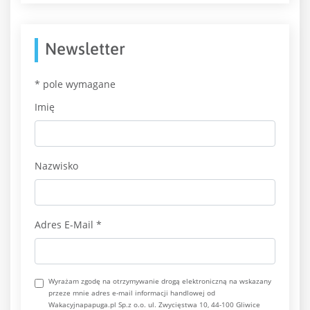
Newsletter
*
pole wymagane
Imię
Nazwisko
Adres E-Mail
*
Wyrażam zgodę na otrzymywanie drogą elektroniczną na wskazany
przeze mnie adres e-mail informacji handlowej od
Wakacyjnapapuga.pl Sp.z o.o. ul. Zwycięstwa 10, 44-100 Gliwice