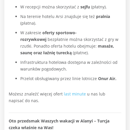
W recepcji można skorzystać z
sejfu
(płatny).
Na terenie hotelu Arsi znajduje się też
pralnia
(płatna).
W zakresie
oferty sportowo-
rozrywkowej
bezpłatnie można skorzystać z gry w
rzutki. Ponadto oferta hotelu obejmuje:
masaże,
saunę oraz łaźnię turecką
(płatne).
Infrastruktura hotelowa dostępna w zależności od
warunków pogodowych.
Przelot obsługiwany przez linie lotnicze
Onur Air.
Możesz znaleźć więcej ofert
last minute
u nas lub
napisać do nas.
Oto przedsmak Waszych wakacji w Alanyi – Turcja
czeka właśnie na Was!