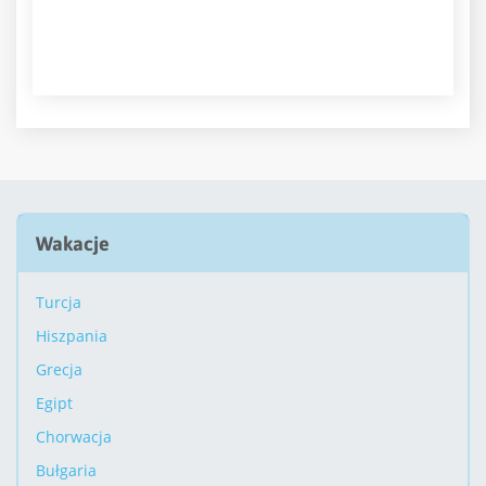
Wakacje
Turcja
Hiszpania
Grecja
Egipt
Chorwacja
Bułgaria