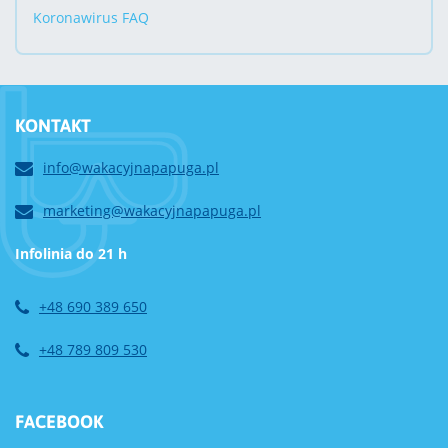
Koronawirus FAQ
KONTAKT
info@wakacyjnapapuga.pl
marketing@wakacyjnapapuga.pl
Infolinia do 21 h
+48 690 389 650
+48 789 809 530
FACEBOOK