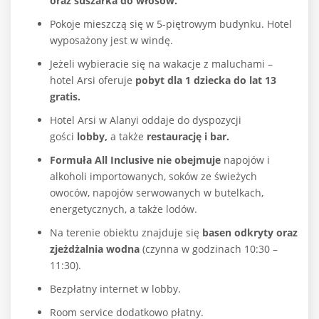
oraz suszarka do włosów.
Pokoje mieszczą się w 5-piętrowym budynku. Hotel
wyposażony jest w windę.
Jeżeli wybieracie się na wakacje z maluchami –
hotel Arsi oferuje
pobyt dla 1 dziecka do lat 13
gratis.
Hotel Arsi w Alanyi oddaje do dyspozycji
gości
lobby,
a także
restaurację i bar.
Formuła All Inclusive nie obejmuje
napojów i
alkoholi importowanych, soków ze świeżych
owoców, napojów serwowanych w butelkach,
energetycznych, a także lodów.
Na terenie obiektu znajduje się
basen odkryty oraz
zjeżdżalnia wodna
(czynna w godzinach 10:30 –
11:30).
Bezpłatny internet w lobby.
Room service dodatkowo płatny.