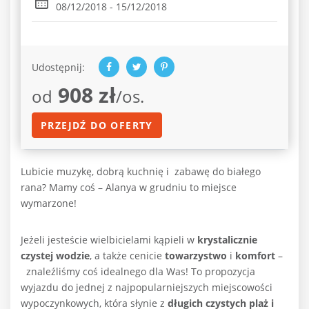
08/12/2018 - 15/12/2018
Udostępnij:
908 zł
od
/os.
PRZEJDŹ DO OFERTY
Lubicie muzykę, dobrą kuchnię i zabawę do białego
rana? Mamy coś – Alanya w grudniu to miejsce
wymarzone!
Jeżeli jesteście wielbicielami kąpieli w
krystalicznie
czystej wodzie
, a także cenicie
towarzystwo
i
komfort
–
znaleźliśmy coś idealnego dla Was! To propozycja
wyjazdu do jednej z najpopularniejszych miejscowości
wypoczynkowych, która słynie z
długich czystych plaż i