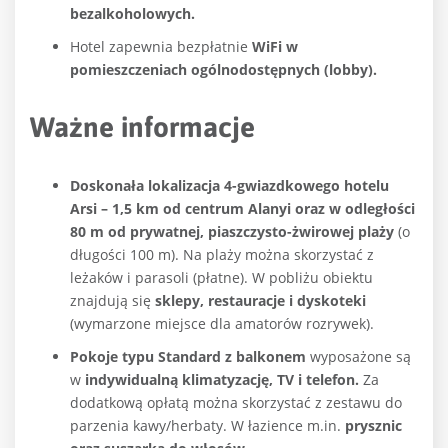
bezalkoholowych.
Hotel zapewnia bezpłatnie
WiFi w
pomieszczeniach ogólnodostępnych (lobby).
Ważne informacje
Doskonała lokalizacja 4-gwiazdkowego hotelu
Arsi – 1,5 km od centrum Alanyi oraz w odległości
80 m od prywatnej, piaszczysto-żwirowej plaży
(o
długości 100 m). Na plaży można skorzystać z
leżaków i parasoli (płatne). W pobliżu obiektu
znajdują się
sklepy, restauracje i dyskoteki
(wymarzone miejsce dla amatorów rozrywek).
Pokoje typu Standard
z balkonem
wyposażone są
w
indywidualną
klimatyzację, TV i telefon.
Za
dodatkową opłatą można skorzystać z zestawu do
parzenia kawy/herbaty. W łazience m.in.
prysznic