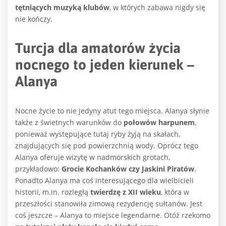
tętniących muzyką klubów
, w których zabawa nigdy się
nie kończy.
Turcja dla amatorów życia
nocnego to jeden kierunek –
Alanya
Nocne życie to nie jedyny atut tego miejsca. Alanya słynie
także z świetnych warunków do
połowów harpunem
,
ponieważ występujące tutaj ryby żyją na skałach,
znajdujących się pod powierzchnią wody. Oprócz tego
Alanya oferuje wizytę w nadmorskich grotach,
przykładowo:
Grocie Kochanków czy Jaskini Piratów
.
Ponadto Alanya ma coś interesującego dla wielbicieli
historii, m.in. rozległą
twierdzę z XII wieku
, która w
przeszłości stanowiła zimową rezydencję sułtanów. Jest
coś jeszcze – Alanya to miejsce legendarne. Otóż rzekomo