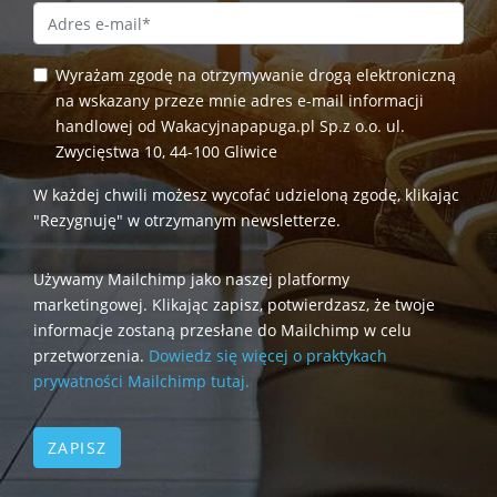
Email Address
*
Wyrażam zgodę na otrzymywanie drogą elektroniczną
na wskazany przeze mnie adres e-mail informacji
handlowej od Wakacyjnapapuga.pl Sp.z o.o. ul.
Zwycięstwa 10, 44-100 Gliwice
W każdej chwili możesz wycofać udzieloną zgodę, klikając
"Rezygnuję" w otrzymanym newsletterze.
Używamy Mailchimp jako naszej platformy
marketingowej. Klikając zapisz, potwierdzasz, że twoje
informacje zostaną przesłane do Mailchimp w celu
przetworzenia.
Dowiedz się więcej o praktykach
prywatności Mailchimp tutaj.