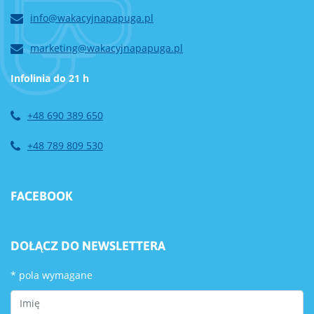
info@wakacyjnapapuga.pl
marketing@wakacyjnapapuga.pl
Infolinia do 21 h
+48 690 389 650
+48 789 809 530
FACEBOOK
DOŁĄCZ DO NEWSLETTERA
*
pola wymagane
First Name