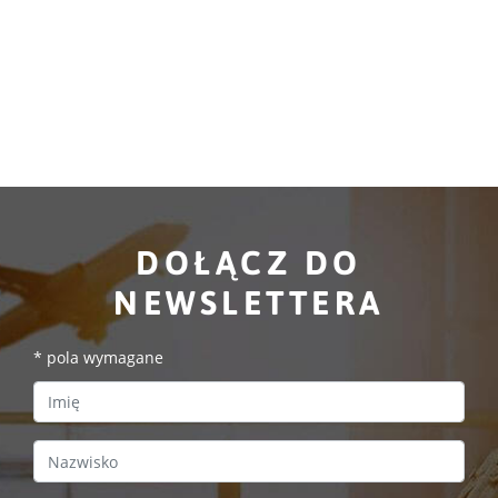
DOŁĄCZ DO
NEWSLETTERA
*
pola wymagane
First Name
Last Name