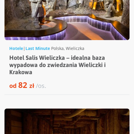
Hotele
|
Last Minute
Polska
,
Wieliczka
Hotel Salis Wieliczka – idealna baza
wypadowa do zwiedzania Wieliczki i
Krakowa
82
od
zł
/os.