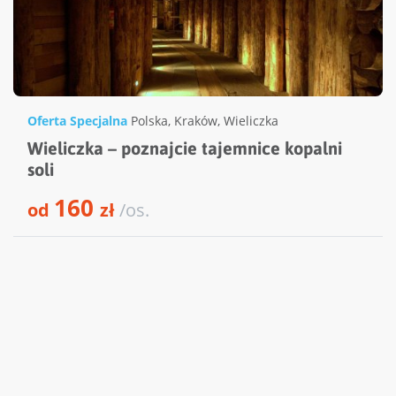
Oferta Specjalna
Polska
,
Kraków
,
Wieliczka
Wieliczka – poznajcie tajemnice kopalni
soli
160
od
zł
/os.