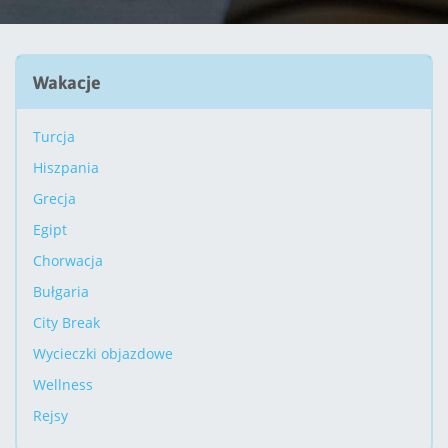
Wakacje
Turcja
Hiszpania
Grecja
Egipt
Chorwacja
Bułgaria
City Break
Wycieczki objazdowe
Wellness
Rejsy