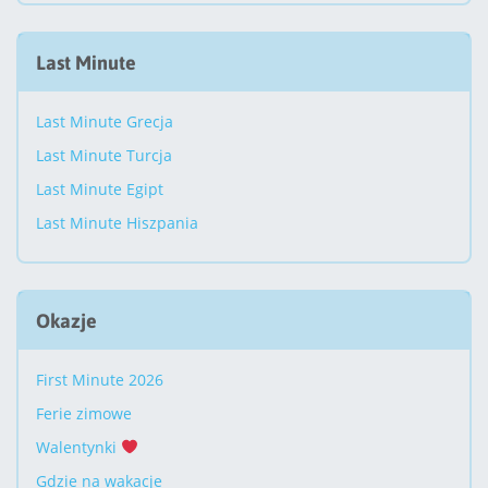
Last Minute
Last Minute Grecja
Last Minute Turcja
Last Minute Egipt
Last Minute Hiszpania
Okazje
First Minute 2026
Ferie zimowe
Walentynki
Gdzie na wakacje