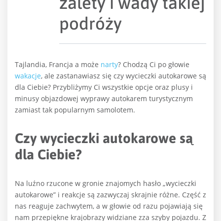
zalety i wady takiej
podróży
Tajlandia, Francja a może
narty
? Chodzą Ci po głowie
wakacje
, ale zastanawiasz się czy wycieczki autokarowe są
dla Ciebie? Przybliżymy Ci wszystkie opcje oraz plusy i
minusy objazdowej wyprawy autokarem turystycznym
zamiast tak popularnym samolotem.
Czy wycieczki autokarowe są
dla Ciebie?
Na luźno rzucone w gronie znajomych hasło „wycieczki
autokarowe” i reakcje są zazwyczaj skrajnie różne. Część z
nas reaguje zachwytem, a w głowie od razu pojawiają się
nam przepiękne krajobrazy widziane zza szyby pojazdu. Z