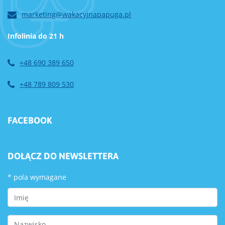
marketing@wakacyjnapapuga.pl
Infolinia do 21 h
+48 690 389 650
+48 789 809 530
FACEBOOK
DOŁĄCZ DO NEWSLETTERA
*
pola wymagane
First Name
Last Name