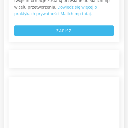
twoje informacje zostaną przesłane do Mailchimp
w celu przetworzenia.
Dowiedz się więcej o
praktykach prywatności Mailchimp tutaj.
ZAPISZ