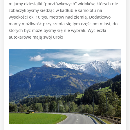
mijamy dziesiątki “pocztówkowych” widoków, których nie
zobaczylibyśmy siedząc w kadłubie samolotu na
wysokości ok. 10 tys. metrów nad ziemią. Dodatkowo
mamy możliwość przyjrzenia się tym częściom miast, do
których być może byśmy się nie wybrali. Wycieczki
autokarowe mają swój urok!