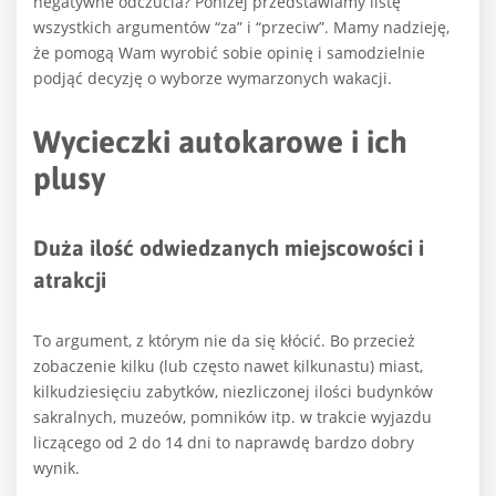
negatywne odczucia? Poniżej przedstawiamy listę
wszystkich argumentów “za” i “przeciw”. Mamy nadzieję,
że pomogą Wam wyrobić sobie opinię i samodzielnie
podjąć decyzję o wyborze wymarzonych wakacji.
Wycieczki autokarowe i ich
plusy
Duża ilość odwiedzanych miejscowości i
atrakcji
To argument, z którym nie da się kłócić. Bo przecież
zobaczenie kilku (lub często nawet kilkunastu) miast,
kilkudziesięciu zabytków, niezliczonej ilości budynków
sakralnych, muzeów, pomników itp. w trakcie wyjazdu
liczącego od 2 do 14 dni to naprawdę bardzo dobry
wynik.