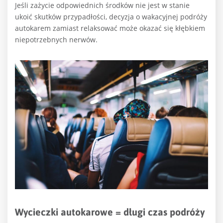
Jeśli zażycie odpowiednich środków nie jest w stanie
ukoić skutków przypadłości, decyzja o wakacyjnej podróży
autokarem zamiast relaksować może okazać się kłębkiem
niepotrzebnych nerwów.
Wycieczki autokarowe = długi czas podróży