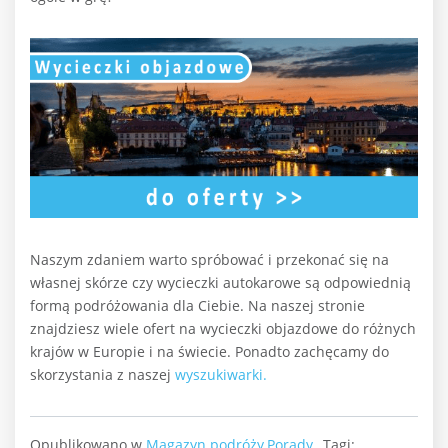
Naszym zdaniem warto spróbować i przekonać się na
własnej skórze czy wycieczki autokarowe są odpowiednią
formą podróżowania dla Ciebie. Na naszej stronie
znajdziesz wiele ofert na wycieczki objazdowe do różnych
krajów w Europie i na świecie. Ponadto zachęcamy do
skorzystania z naszej
wyszukiwarki.
Opublikowano w
Magazyn podróży
,
Porady
Tagi: