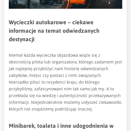
Wycieczki autokarowe – ciekawe
informacje na temat odwiedzanych
destynacji
Niemal każda wycieczka objazdowa wiąże się z
obecnością pilota lub organizatora, którego zadaniem jest
jak najlepiej przy
bliżyć nam historię odwiedzanych
zabytków, miejsc czy postaci z nimi związanych.
Nierzadko piloci to rezydenci kraju, do którego
przybyliśmy, zafascynowani nim tak samo jak my. A to
przekłada się na wiedzę i autentyczność przekazywanych
informacji. Niejednokrotnie możemy usłyszeć ciekawostki,
których nie znajdziemy podróżując inaczej.
Minibarek, toaleta i inne udogodnienia w