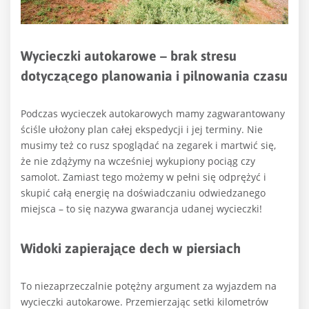
Wycieczki autokarowe – brak stresu
dotyczącego planowania i pilnowania czasu
Podczas wycieczek autokarowych mamy zagwarantowany
ściśle ułożony plan całej ekspedycji i jej terminy. Nie
musimy też co rusz spoglądać na zegarek i martwić się,
że nie zdążymy na wcześniej wykupiony pociąg czy
samolot. Zamiast tego możemy w pełni się odprężyć i
skupić całą energię na doświadczaniu odwiedzanego
miejsca – to się nazywa gwarancja udanej wycieczki!
Widoki zapierające dech w piersiach
To niezaprzeczalnie potężny argument za wyjazdem na
wycieczki autokarowe. Przemierzając setki kilometrów