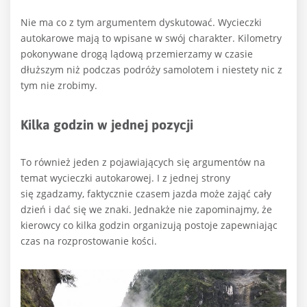
Nie ma co z tym argumentem dyskutować. Wycieczki
autokarowe mają to wpisane w swój charakter. Kilometry
pokonywane drogą lądową przemierzamy w czasie
dłuższym niż podczas podróży samolotem i niestety nic z
tym nie zrobimy.
Kilka godzin w jednej pozycji
To również jeden z pojawiających się argumentów na
temat wycieczki autokarowej. I z jednej strony
się zgadzamy, faktycznie czasem jazda może zająć cały
dzień i dać się we znaki. Jednakże nie zapominajmy, że
kierowcy co kilka godzin organizują postoje zapewniając
czas na rozprostowanie kości.