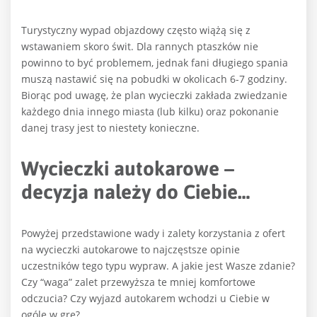
Turystyczny wypad objazdowy często wiążą się z
wstawaniem skoro świt. Dla rannych ptaszków nie
powinno to być problemem, jednak fani długiego spania
muszą nastawić się na pobudki w okolicach 6-7 godziny.
Biorąc pod uwagę, że plan wycieczki zakłada zwiedzanie
każdego dnia innego miasta (lub kilku) oraz pokonanie
danej trasy jest to niestety konieczne.
Wycieczki autokarowe –
decyzja należy do Ciebie…
Powyżej przedstawione wady i zalety korzystania z ofert
na wycieczki autokarowe to najczęstsze opinie
uczestników tego typu wypraw. A jakie jest Wasze zdanie?
Czy “waga” zalet przewyższa te mniej komfortowe
odczucia? Czy wyjazd autokarem wchodzi u Ciebie w
ogóle w grę?