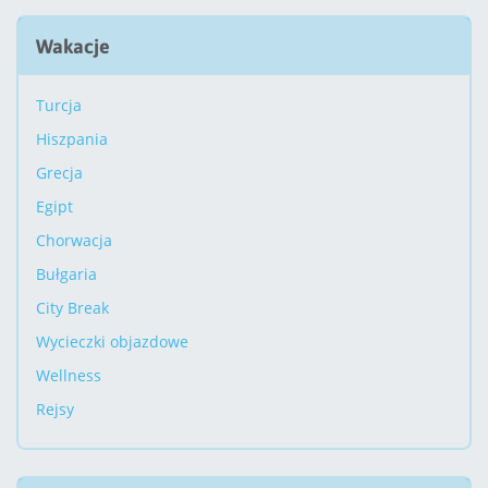
Wakacje
Turcja
Hiszpania
Grecja
Egipt
Chorwacja
Bułgaria
City Break
Wycieczki objazdowe
Wellness
Rejsy