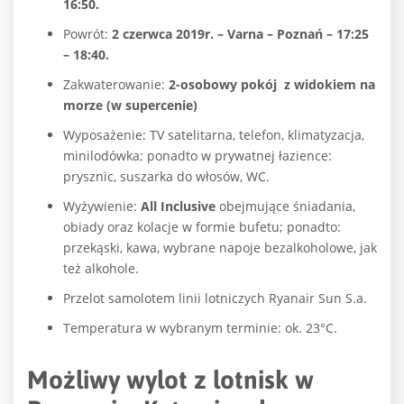
16:50.
Powrót:
2 czerwca 2019r. – Varna – Poznań – 17:25
– 18:40.
Zakwaterowanie:
2-osobowy pokój
z widokiem na
morze (w supercenie)
Wyposażenie: TV satelitarna, telefon, klimatyzacja,
minilodówka; ponadto w prywatnej łazience:
prysznic, suszarka do włosów, WC.
Wyżywienie:
All Inclusive
obejmujące śniadania,
obiady oraz kolacje w formie bufetu; ponadto:
przekąski, kawa, wybrane napoje bezalkoholowe, jak
też alkohole.
Przelot samolotem linii lotniczych Ryanair Sun S.a.
Temperatura w wybranym terminie: ok. 23°C.
Możliwy wylot z lotnisk w