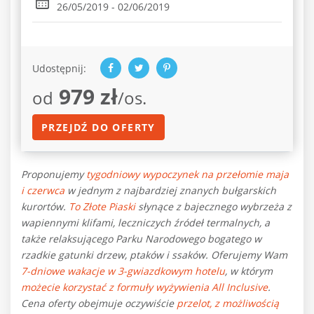
26/05/2019 - 02/06/2019
Udostępnij:
979 zł
od
/os.
PRZEJDŹ DO OFERTY
Proponujemy
tygodniowy wypoczynek
na przełomie maja
i czerwca
w jednym
z najbardziej znanych bułgarskich
kurortów.
To
Złote Piaski
słynące z bajecznego wybrzeża z
wapiennymi klifami, leczniczych źródeł termalnych, a
także relaksującego Parku Narodowego bogatego w
rzadkie gatunki drzew, ptaków i ssaków. Oferujemy Wam
7-dniowe wakacje w 3-gwiazdkowym hotelu
, w którym
możecie korzystać z formuły wyżywienia All Inclusive
.
Cena oferty obejmuje oczywiście
przelot, z możliwością