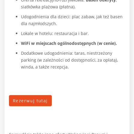
siatkówka plażowa (płatna).
Udogodnienia dla dzieci: plac zabaw, jak też basen
dla najmłodszych.
Lokale w hotelu: restauracja i bar.
WiFi w miejscach ogólnodostępnych (w cenie).
Dodatkowe udogodnienia: taras, niestrzeżony
parking (w zależności od dostępności, za opłatą),
winda, a także recepcja.
Rezerwuj tutaj