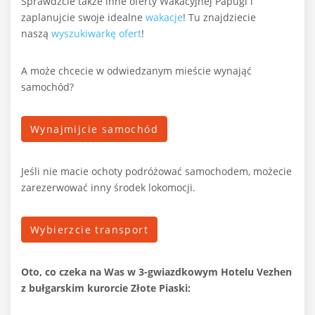
Sprawdźcie także inne oferty Wakacyjnej Papugi i
zaplanujcie swoje idealne
wakacje
!
Tu znajdziecie
naszą
wyszukiwarkę ofert
!
A może chcecie w odwiedzanym mieście wynająć
samochód?
Wynajmijcie samochód
Jeśli nie macie ochoty podróżować samochodem, możecie
zarezerwować inny środek lokomocji.
Wybierzcie transport
Oto, co czeka na Was w
3-gwiazdkowym Hotelu Vezhen
z bułgarskim kurorcie Złote Piaski: