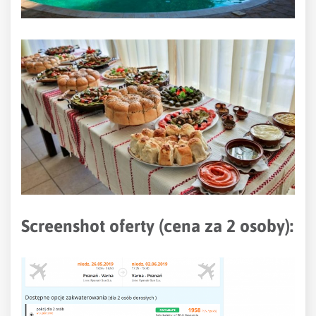
Screenshot oferty (cena za 2 osoby):