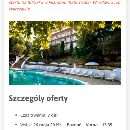
startu na lotnisku w Poznaniu, Katowicach, Wrocławiu lub
Warszawie.
Szczegóły oferty
Czas trwania:
7 dni.
Wylot:
26 maja 2019r. – Poznań – Varna – 13:35 –