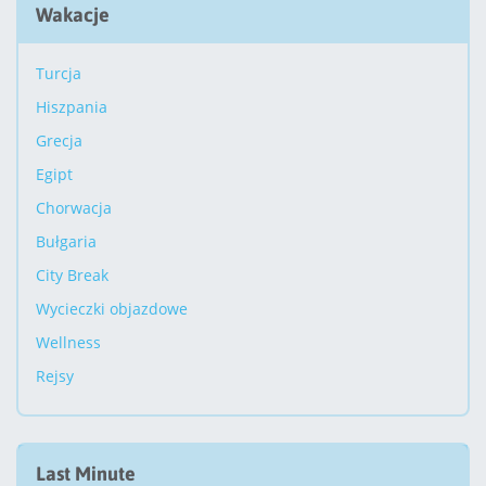
Wakacje
Turcja
Hiszpania
Grecja
Egipt
Chorwacja
Bułgaria
City Break
Wycieczki objazdowe
Wellness
Rejsy
Last Minute