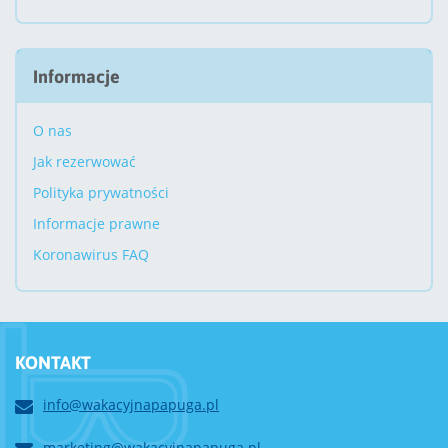
Informacje
O nas
Jak rezerwować
Polityka prywatności
Informacje prawne
Koronawirus FAQ
KONTAKT
info@wakacyjnapapuga.pl
marketing@wakacyjnapapuga.pl