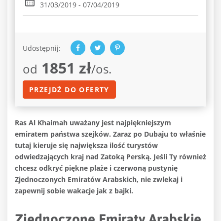
31/03/2019 - 07/04/2019
Udostępnij:
1851 zł
od
/os.
PRZEJDŹ DO OFERTY
Ras Al Khaimah uważany jest najpiękniejszym
emiratem państwa szejków. Zaraz po Dubaju to właśnie
tutaj kieruje się największa ilość turystów
odwiedzających kraj nad Zatoką Perską. Jeśli Ty również
chcesz odkryć piękne plaże i czerwoną pustynię
Zjednoczonych Emiratów Arabskich, nie zwlekaj i
zapewnij sobie wakacje jak z bajki.
Zjednoczone Emiraty Arabskie