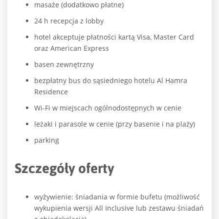
masaże (dodatkowo płatne)
24 h recepcja z lobby
hotel akceptuje płatności kartą Visa, Master Card
oraz American Express
basen zewnętrzny
bezpłatny bus do sąsiedniego hotelu Al Hamra
Residence
Wi-Fi w miejscach ogólnodostępnych w cenie
leżaki i parasole w cenie (przy basenie i na plaży)
parking
Szczegóły oferty
wyżywienie: śniadania w formie bufetu (możliwość
wykupienia wersji All Inclusive lub zestawu śniadań