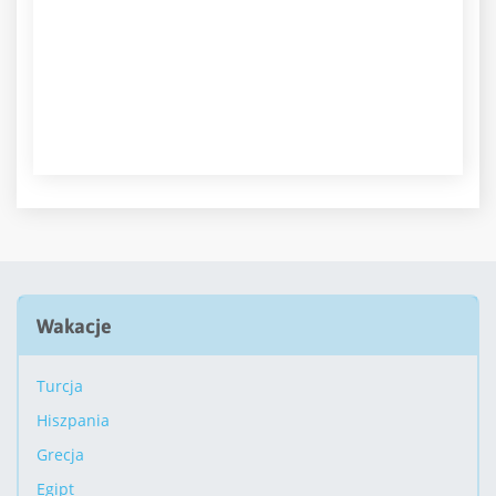
Wakacje
Turcja
Hiszpania
Grecja
Egipt