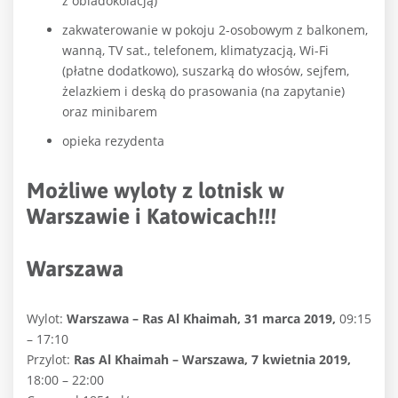
z obiadokolacją)
zakwaterowanie w pokoju 2-osobowym z balkonem,
wanną, TV sat., telefonem, klimatyzacją, Wi-Fi
(płatne dodatkowo), suszarką do włosów, sejfem,
żelazkiem i deską do prasowania (na zapytanie)
oraz minibarem
opieka rezydenta
Możliwe wyloty z lotnisk w
Warszawie i Katowicach!!!
Warszawa
Wylot:
Warszawa – Ras Al Khaimah, 31 marca 2019,
09:15
– 17:10
Przylot:
Ras Al Khaimah – Warszawa, 7 kwietnia 2019,
18:00 – 22:00