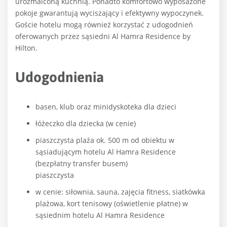
urozmaiconą kuchnią. Ponadto komfortowo wyposażone
pokoje gwarantują wyciszający i efektywny wypoczynek.
Goście hotelu mogą również korzystać z udogodnień
oferowanych przez sąsiedni Al Hamra Residence by
Hilton.
Udogodnienia
basen, klub oraz minidyskoteka dla dzieci
łóżeczko dla dziecka (w cenie)
piaszczysta plaża ok. 500 m od obiektu w
sąsiadującym hotelu Al Hamra Residence
(bezpłatny transfer busem)
piaszczysta
w cenie: siłownia, sauna, zajęcia fitness, siatkówka
plażowa, kort tenisowy (oświetlenie płatne) w
sąsiednim hotelu Al Hamra Residence