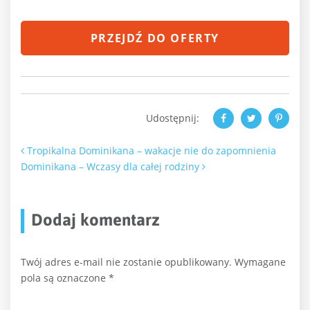
PRZEJDŹ DO OFERTY
Udostępnij:
Nawigacja po artykułach
Tropikalna Dominikana – wakacje nie do zapomnienia
Dominikana – Wczasy dla całej rodziny
Dodaj komentarz
Twój adres e-mail nie zostanie opublikowany.
Wymagane
pola są oznaczone
*