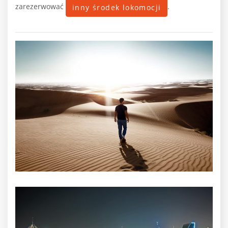
zarezerwować
.
inny środek lokomocji