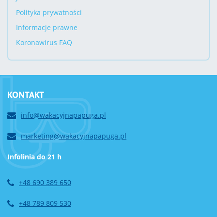
Polityka prywatności
Informacje prawne
Koronawirus FAQ
KONTAKT
info@wakacyjnapapuga.pl
marketing@wakacyjnapapuga.pl
Infolinia do 21 h
+48 690 389 650
+48 789 809 530