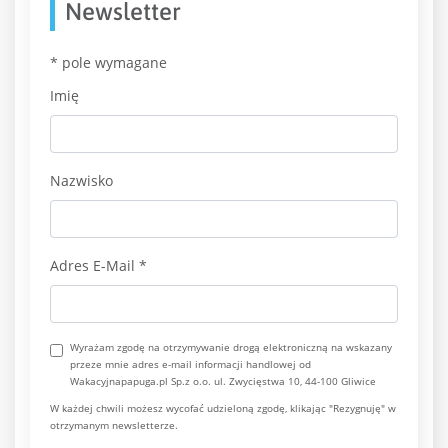
Newsletter
*
pole wymagane
Imię
Nazwisko
Adres E-Mail
*
Wyrażam zgodę na otrzymywanie drogą elektroniczną na wskazany
przeze mnie adres e-mail informacji handlowej od
Wakacyjnapapuga.pl Sp.z o.o. ul. Zwycięstwa 10, 44-100 Gliwice
W każdej chwili możesz wycofać udzieloną zgodę, klikając "Rezygnuję" w
otrzymanym newsletterze.