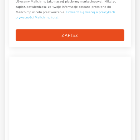
Używamy Mailchimp jako naszej platformy marketingowej. Klikając
zapisz, potwierdzasz, że twoje informacje zostaną przesłane do
Mailchimp w celu przetworzenia.
Dowiedz się więcej o praktykach
prywatności Mailchimp tutaj.
ZAPISZ