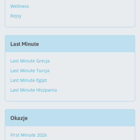
Wellness
Rejsy
Last Minute
Last Minute Grecja
Last Minute Turcja
Last Minute Egipt
Last Minute Hiszpania
Okazje
First Minute 2026