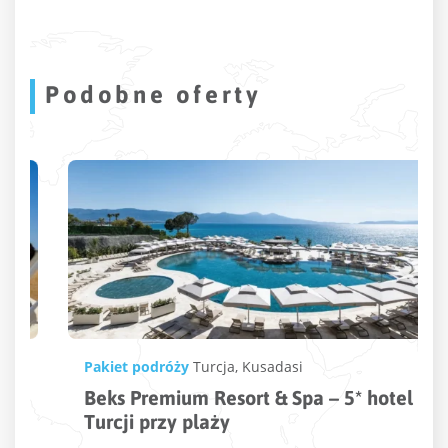
Podobne oferty
Pakiet podróży
Turcja
,
Kusadasi
Beks Premium Resort & Spa – 5* hotel w
Turcji przy plaży