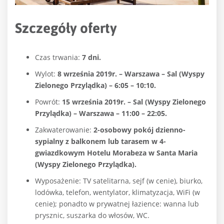
Szczegóły oferty
Czas trwania:
7 dni.
Wylot:
8 września 2019r. – Warszawa – Sal (Wyspy
Zielonego Przylądka) – 6:05 – 10:10.
Powrót:
15 września 2019r. – Sal (Wyspy Zielonego
Przylądka) – Warszawa – 11:00 – 22:05.
Zakwaterowanie:
2-osobowy pokój dzienno-
sypialny z balkonem lub tarasem w 4-
gwiazdkowym Hotelu Morabeza w Santa Maria
(Wyspy Zielonego Przylądka).
Wyposażenie: TV satelitarna, sejf (w cenie), biurko,
lodówka, telefon, wentylator, klimatyzacja, WiFi (w
cenie); ponadto w prywatnej łazience: wanna lub
prysznic, suszarka do włosów, WC.