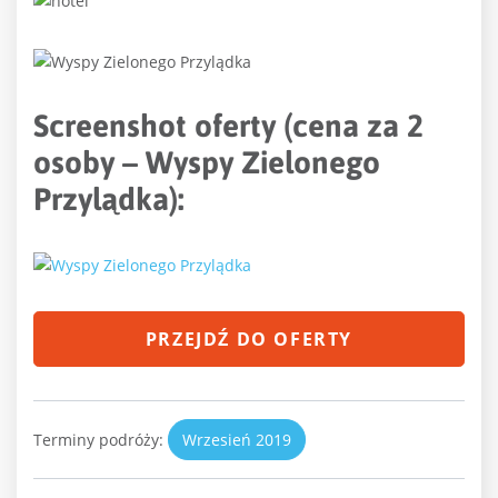
Screenshot oferty (cena za 2
osoby – Wyspy Zielonego
Przylądka):
PRZEJDŹ DO OFERTY
Terminy podróży:
Wrzesień 2019