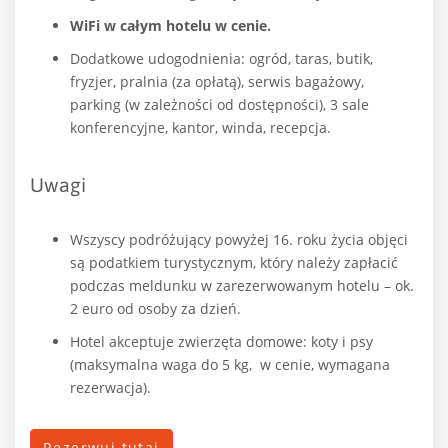
WiFi w całym hotelu w cenie.
Dodatkowe udogodnienia: ogród, taras, butik,
fryzjer, pralnia (za opłatą), serwis bagażowy,
parking (w zależności od dostępności), 3 sale
konferencyjne, kantor, winda, recepcja.
Uwagi
Wszyscy podróżujący powyżej 16. roku życia objęci
są podatkiem turystycznym, który należy zapłacić
podczas meldunku w zarezerwowanym hotelu – ok.
2 euro od osoby za dzień.
Hotel akceptuje zwierzęta domowe: koty i psy
(maksymalna waga do 5 kg, w cenie, wymagana
rezerwacja).
Rezerwuj tutaj