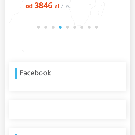
3846
od
zł
/os.
Facebook