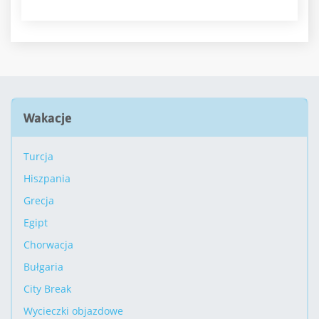
Wakacje
Turcja
Hiszpania
Grecja
Egipt
Chorwacja
Bułgaria
City Break
Wycieczki objazdowe