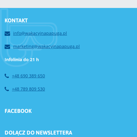
KONTAKT
info@wakacyjnapapuga.pl
marketing@wakacyjnapapuga.pl
Infolinia do 21 h
+48 690 389 650
+48 789 809 530
FACEBOOK
DOŁĄCZ DO NEWSLETTERA