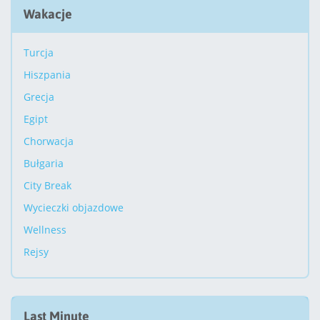
Wakacje
Turcja
Hiszpania
Grecja
Egipt
Chorwacja
Bułgaria
City Break
Wycieczki objazdowe
Wellness
Rejsy
Last Minute