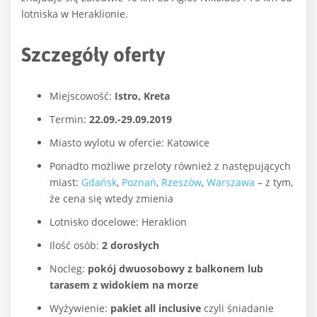
lotniska w Heraklionie.
Szczegóły oferty
Miejscowość:
Istro, Kreta
Termin:
22.09.-29.09.2019
Miasto wylotu w ofercie: Katowice
Ponadto możliwe przeloty również z następujących
miast:
Gdańsk
,
Poznań
,
Rzeszów
,
Warszawa
– z tym,
że cena się wtedy zmienia
Lotnisko docelowe: Heraklion
Ilość osób:
2 dorosłych
Nocleg:
pokój dwuosobowy z balkonem lub
tarasem z widokiem na morze
Wyżywienie:
pakiet all inclusive
czyli śniadanie