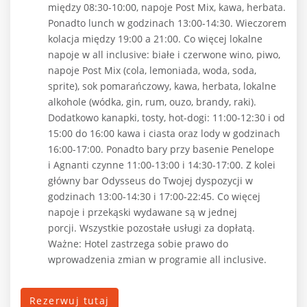
między 08:30-10:00, napoje Post Mix, kawa, herbata.
Ponadto lunch w godzinach 13:00-14:30. Wieczorem
kolacja między 19:00 a 21:00. Co więcej lokalne
napoje w all inclusive: białe i czerwone wino, piwo,
napoje Post Mix (cola, lemoniada, woda, soda,
sprite), sok pomarańczowy, kawa, herbata, lokalne
alkohole (wódka, gin, rum, ouzo, brandy, raki).
Dodatkowo kanapki, tosty, hot-dogi: 11:00-12:30 i od
15:00 do 16:00 kawa i ciasta oraz lody w godzinach
16:00-17:00. Ponadto bary przy basenie Penelope
i Agnanti czynne 11:00-13:00 i 14:30-17:00. Z kolei
główny bar Odysseus do Twojej dyspozycji w
godzinach 13:00-14:30 i 17:00-22:45. Co więcej
napoje i przekąski wydawane są w jednej
porcji. Wszystkie pozostałe usługi za dopłatą.
Ważne: Hotel zastrzega sobie prawo do
wprowadzenia zmian w programie all inclusive.
Rezerwuj tutaj