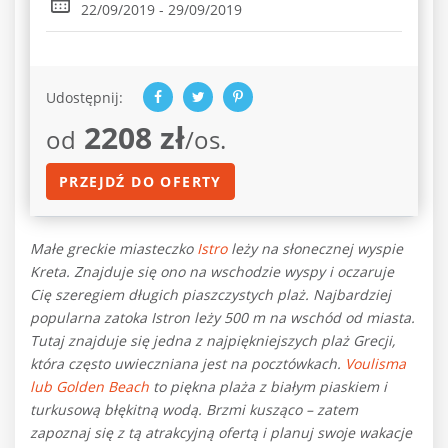
22/09/2019 - 29/09/2019
Udostępnij:
2208 zł
od
/os.
PRZEJDŹ DO OFERTY
Małe greckie miasteczko
Istro
leży na słonecznej wyspie
Kreta. Znajduje się ono na wschodzie wyspy i oczaruje
Cię szeregiem długich piaszczystych plaż. Najbardziej
popularna zatoka Istron leży 500 m na wschód od miasta.
Tutaj znajduje się jedna z najpiękniejszych plaż Grecji,
która często uwieczniana jest na pocztówkach.
Voulisma
lub Golden Beach
to piękna plaża z białym piaskiem i
turkusową błękitną wodą. Brzmi kusząco – zatem
zapoznaj się z tą atrakcyjną ofertą i planuj swoje wakacje