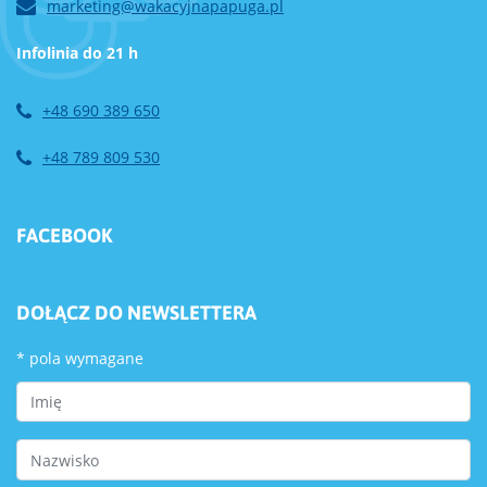
marketing@wakacyjnapapuga.pl
Infolinia do 21 h
+48 690 389 650
+48 789 809 530
FACEBOOK
DOŁĄCZ DO NEWSLETTERA
*
pola wymagane
First Name
Last Name