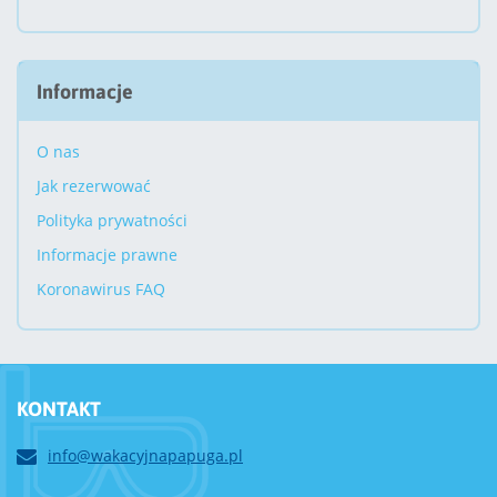
Informacje
O nas
Jak rezerwować
Polityka prywatności
Informacje prawne
Koronawirus FAQ
KONTAKT
info@wakacyjnapapuga.pl