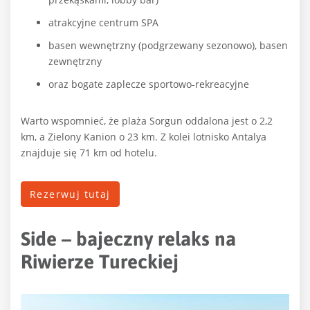
atrakcyjne centrum SPA
basen wewnętrzny (podgrzewany sezonowo), basen
zewnętrzny
oraz bogate zaplecze sportowo-rekreacyjne
Warto wspomnieć, że plaża Sorgun oddalona jest o 2,2
km, a Zielony Kanion o 23 km. Z kolei lotnisko Antalya
znajduje się 71 km od hotelu.
Rezerwuj tutaj
Side – bajeczny relaks na
Riwierze Tureckiej