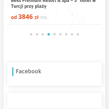
Beks Premium Resort & Spa – 5* hotel w
Turcji przy plaży
3846
od
zł
/os.
Facebook