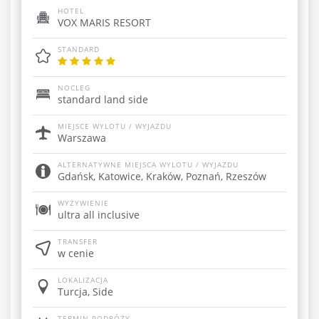
HOTEL
VOX MARIS RESORT
STANDARD
NOCLEG
standard land side
MIEJSCE WYLOTU / WYJAZDU
Warszawa
ALTERNATYWNE MIEJSCA WYLOTU / WYJAZDU
Gdańsk, Katowice, Kraków, Poznań, Rzeszów
WYŻYWIENIE
ultra all inclusive
TRANSFER
w cenie
LOKALIZACJA
Turcja, Side
TERMIN PODRÓŻY