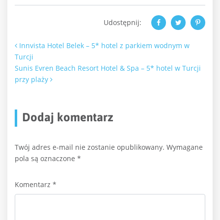
Udostępnij:
Nawigacja po artykułach
Innvista Hotel Belek – 5* hotel z parkiem wodnym w
Turcji
Sunis Evren Beach Resort Hotel & Spa – 5* hotel w Turcji
przy plaży
Dodaj komentarz
Twój adres e-mail nie zostanie opublikowany.
Wymagane
pola są oznaczone
*
Komentarz
*