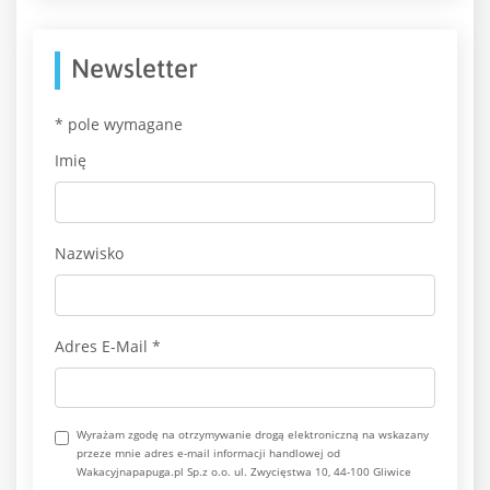
Newsletter
*
pole wymagane
Imię
Nazwisko
Adres E-Mail
*
Wyrażam zgodę na otrzymywanie drogą elektroniczną na wskazany
przeze mnie adres e-mail informacji handlowej od
Wakacyjnapapuga.pl Sp.z o.o. ul. Zwycięstwa 10, 44-100 Gliwice