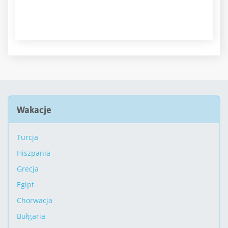
Wakacje
Turcja
Hiszpania
Grecja
Egipt
Chorwacja
Bułgaria