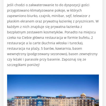
Jeśli chodzi o zakwaterowanie to do dyspozycji gości
przygotowano klimatyzowane pokoje, w których
zapewniono biurko, czajnik, minibar, sejf, telewizor z
płaskim ekranem oraz prywatną łazienkę z prysznicem. W
każdym z nich znajduje się prywatna łazienka z
bezpłatnym zestawem kosmetyków. Ponadto na miejscu
czeka na Ciebie główna restauracja w formie bufetu, 2
restauracje a la carte (kuchnia włoska i turecka),
restauracja na plaży, 5 barów, kawiarnia, basen
wewnętrzny (podgrzewany sezonowo), basen zewnętrzny
czy leżaki i parasole przy basenie. Zapoznaj się ze
szczegółami poniżej!