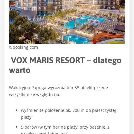
©booking.com
VOX MARIS RESORT – dlatego
warto
Wakacyjna Papuga wyróżnia ten 5* obiekt przede
wszystkim ze względu na:
wyśmienite położenie ok. 700 m do piaszczystej
plaży
5 barów (w tym bar na plaży, przy basenie, z
przekąskami, lobby bar)