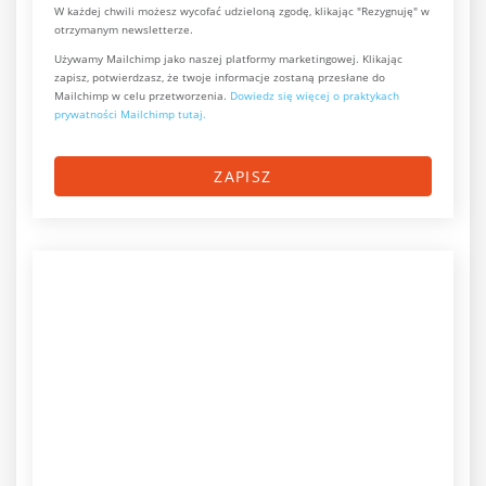
W każdej chwili możesz wycofać udzieloną zgodę, klikając "Rezygnuję" w
otrzymanym newsletterze.
Używamy Mailchimp jako naszej platformy marketingowej. Klikając
zapisz, potwierdzasz, że twoje informacje zostaną przesłane do
Mailchimp w celu przetworzenia.
Dowiedz się więcej o praktykach
prywatności Mailchimp tutaj.
ZAPISZ