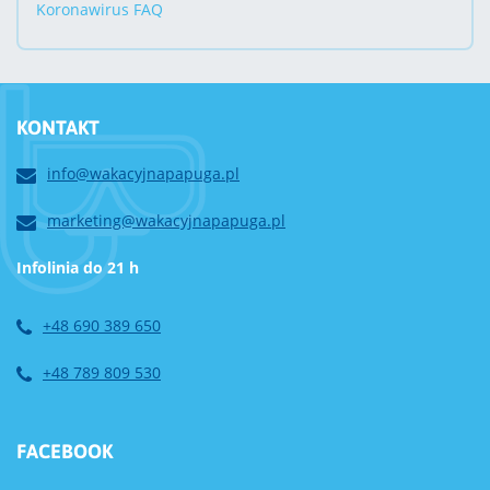
Koronawirus FAQ
KONTAKT
info@wakacyjnapapuga.pl
marketing@wakacyjnapapuga.pl
Infolinia do 21 h
+48 690 389 650
+48 789 809 530
FACEBOOK