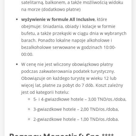
satelitarną, balkonem, a także możliwością widoku
na morze (dodatkowo płatne)
wyżywienie w formule All Inclusive
, które
obejmuje: śniadania, obiady i kolacje w formie
bufetu, a także przekąski w ciągu dnia w wybranych
barach. Ponadto lokalne napoje alkoholowe i
bezalkoholowe serwowane w godzinach 10:00-
00:00.
W cenę nie jest wliczony obowiązkowo płatny
podczas zakwaterowania podatek turystyczny.
Obowiązuje on każdego turystę w wieku 12 lub
więcej lat, płatne za pobyt do 7 dób. Koszt zależny
jest od kategorii hotelu:
5- i 4-gwiazdkowe hotele – 3,00 TND/os./doba,
3-gwiazdkowe hotele – 2,00 TND/os./doba,
2-gwiazdkowe hotele – 1,00 TND/os./doba.