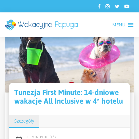
MENU
Tunezja First Minute: 14-dniowe
wakacje All Inclusive w 4* hotelu
Szczegóły
TERMIN PODRÓŻY