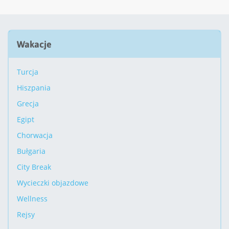
Wakacje
Turcja
Hiszpania
Grecja
Egipt
Chorwacja
Bułgaria
City Break
Wycieczki objazdowe
Wellness
Rejsy