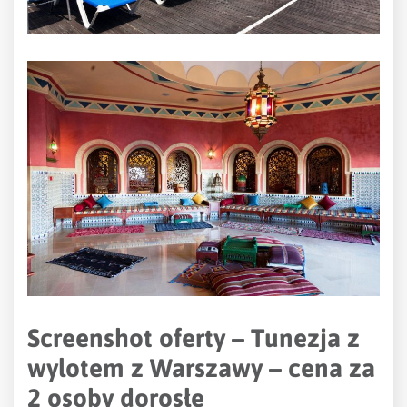
Screenshot oferty – Tunezja z
wyl
otem z Warszawy – cena za
2 osoby dorosłe