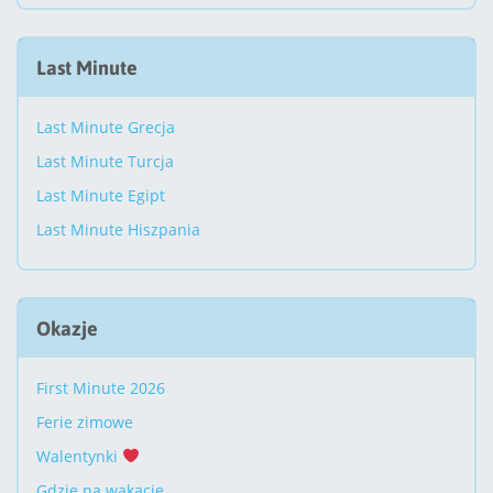
Last Minute
Last Minute Grecja
Last Minute Turcja
Last Minute Egipt
Last Minute Hiszpania
Okazje
First Minute 2026
Ferie zimowe
Walentynki
Gdzie na wakacje