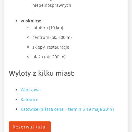
niepełnosprawnych
w okolicy:
lotnisko (10 km)
centrum (ok. 600 m)
sklepy, restauracje
plaża (ok. 200 m)
Wyloty z kilku miast:
Warszawa
Katowice
Katowice (niższa cena – termin 5-19 maja 2019)
Rezerwuj tutaj