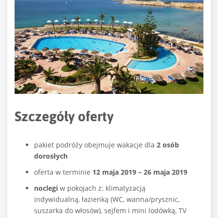
Szczegóły oferty
pakiet podróży obejmuje wakacje dla
2 osób
dorosłych
oferta w terminie
12 maja 2019 – 26 maja 2019
noclegi
w pokojach z: klimatyzacją
indywidualną, łazienką (WC, wanna/prysznic,
suszarka do włosów), sejfem i mini lodówką, TV