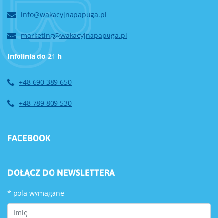
info@wakacyjnapapuga.pl
marketing@wakacyjnapapuga.pl
Infolinia do 21 h
+48 690 389 650
+48 789 809 530
FACEBOOK
DOŁĄCZ DO NEWSLETTERA
*
pola wymagane
First Name