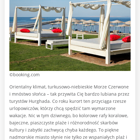
©booking.com
Orientalny klimat, turkusowo-niebieskie Morze Czerwone
i mnóstwo słońca – tak przywita Cię bardzo lubiana przez
turystów Hurghada. Co roku kurort ten przyciąga rzesze
urlopowiczów, którzy chcą spędzić tam wymarzone
wakacje. Nic w tym dziwnego, bo kolorowe rafy koralowe,
bajeczne, piaszczyste plaże i różnorodność skarbów
kultury i zabytki zachwycą chyba każdego. To piękne
nadmorskie miasto słynie nie tylko ze wspaniałych plaż i