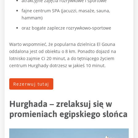
atrakcyjne zajęcia rozrywkowe i sportowe
fajne centrum SPA (jacuzzi, masaże, sauna,
hammam)
oraz bogate zaplecze rozrywkowo-sportowe
Warto wspomnieć, że popularna dzielnica El Gouna
oddalona jest od obiektu o 8 km. Ponadto dojazd na
lotnisko zajmie Ci 20 minut, a do tętniącego życiem
centrum Hurghady dotrzesz w jakieś 10 minut.
Rezerwuj tutaj
Hurghada – zrelaksuj się w
promieniach egipskiego słońca