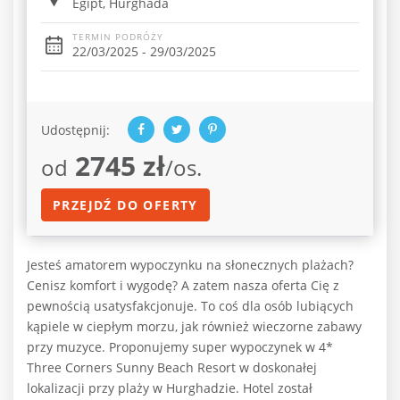
Egipt, Hurghada
TERMIN PODRÓŻY
22/03/2025 - 29/03/2025
Udostępnij:
2745 zł
od
/os.
PRZEJDŹ DO OFERTY
Jesteś amatorem wypoczynku na słonecznych plażach?
Cenisz komfort i wygodę? A zatem nasza oferta Cię z
pewnością usatysfakcjonuje. To coś dla osób lubiących
kąpiele w ciepłym morzu, jak również wieczorne zabawy
przy muzyce. Proponujemy super wypoczynek w 4*
Three Corners Sunny Beach Resort w doskonałej
lokalizacji przy plaży w Hurghadzie. Hotel został