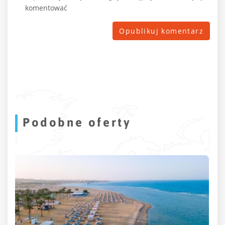
komentować
Podobne oferty