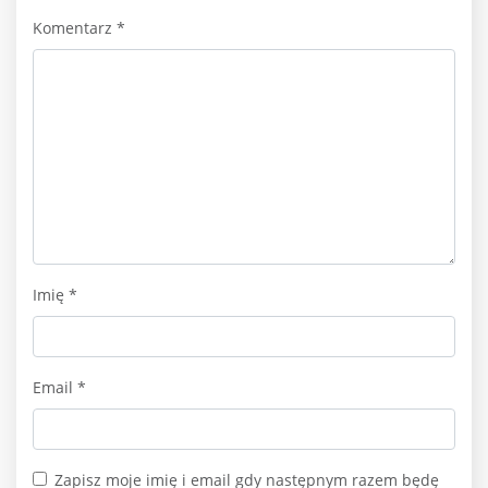
Komentarz
*
Imię
*
Email
*
Zapisz moje imię i email gdy następnym razem będę