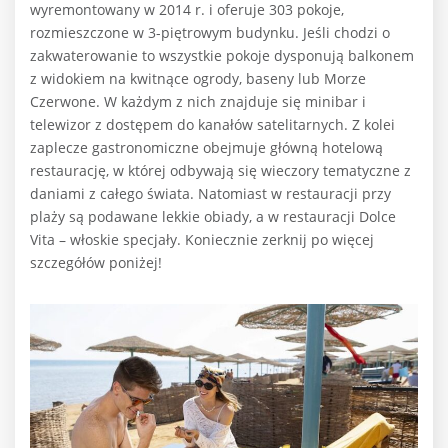
wyremontowany w 2014 r. i oferuje 303 pokoje,
rozmieszczone w 3-piętrowym budynku. Jeśli chodzi o
zakwaterowanie to wszystkie pokoje dysponują balkonem
z widokiem na kwitnące ogrody, baseny lub Morze
Czerwone. W każdym z nich znajduje się minibar i
telewizor z dostępem do kanałów satelitarnych. Z kolei
zaplecze gastronomiczne obejmuje główną hotelową
restaurację, w której odbywają się wieczory tematyczne z
daniami z całego świata. Natomiast w restauracji przy
plaży są podawane lekkie obiady, a w restauracji Dolce
Vita – włoskie specjały. Koniecznie zerknij po więcej
szczegółów poniżej!