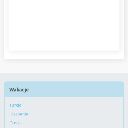
Wakacje
Turcja
Hiszpania
Grecja