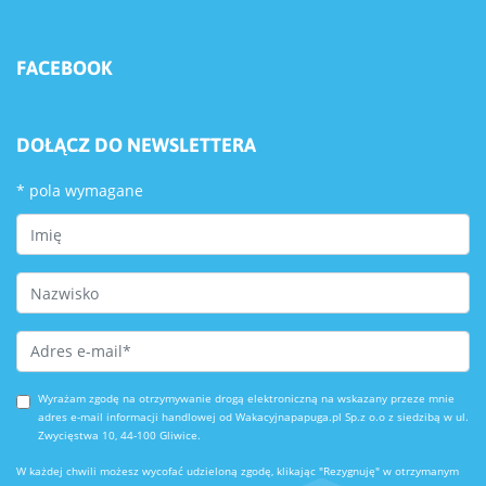
FACEBOOK
DOŁĄCZ DO NEWSLETTERA
*
pola wymagane
First Name
Last Name
Email Address
*
Wyrażam zgodę na otrzymywanie drogą elektroniczną na wskazany przeze mnie
adres e-mail informacji handlowej od Wakacyjnapapuga.pl Sp.z o.o z siedzibą w ul.
Zwycięstwa 10, 44-100 Gliwice.
W każdej chwili możesz wycofać udzieloną zgodę, klikając "Rezygnuję" w otrzymanym