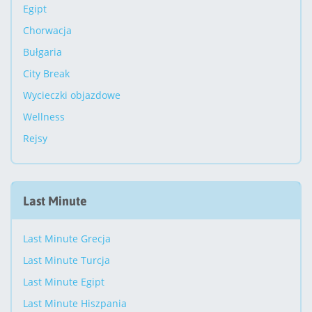
Egipt
Chorwacja
Bułgaria
City Break
Wycieczki objazdowe
Wellness
Rejsy
Last Minute
Last Minute Grecja
Last Minute Turcja
Last Minute Egipt
Last Minute Hiszpania