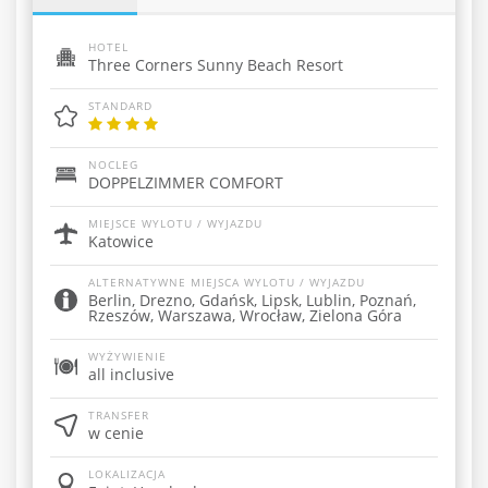
HOTEL
Three Corners Sunny Beach Resort
STANDARD
NOCLEG
DOPPELZIMMER COMFORT
MIEJSCE WYLOTU / WYJAZDU
Katowice
ALTERNATYWNE MIEJSCA WYLOTU / WYJAZDU
Berlin, Drezno, Gdańsk, Lipsk, Lublin, Poznań,
Rzeszów, Warszawa, Wrocław, Zielona Góra
WYŻYWIENIE
all inclusive
TRANSFER
w cenie
LOKALIZACJA