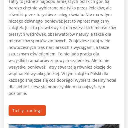
Tatry to jedne z najpopularniejszych polskich gór. Są
bardzo chętnie wybierane nie tylko przez Polaków, ale
również przez turystów z całego świata. Nie ma w tym
niczego dziwnego, ponieważ jest to wprost magiczny
zakątek. Jest to prawdziwy raj dla wszystkich miłośników
pieszych wędrówek, obserwatorów natury, a także dla
miłośników sportów zimowych. Znajdziesz tutaj wiele
nowoczesnych tras narciarskich z wyciągami, a także
sztucznym oświetleniem. To nie lada gratka dla
wszystkich amatorów zimowych szaleństw. Ale to nie
wszystko, ponieważ Tatry stwarzają również okazję do
wspinaczki wysokogórskiej. W tym zakątku Polski dla
każdego znajdzie się coś dobrego! Wybierz idealny hotel
dla siebie i ciesz się odpoczynkiem na najwyższym
poziomie.
Tatry noclegi