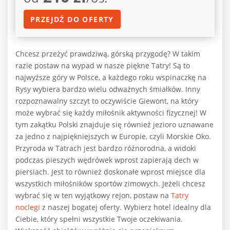
PRZEJDŹ DO OFERTY
Chcesz przeżyć prawdziwą, górską przygodę? W takim
razie postaw na wypad w nasze piękne Tatry! Są to
najwyższe góry w Polsce, a każdego roku wspinaczkę na
Rysy wybiera bardzo wielu odważnych śmiałków. Inny
rozpoznawalny szczyt to oczywiście Giewont, na który
może wybrać się każdy miłośnik aktywności fizycznej! W
tym zakątku Polski znajduje się również jezioro uznawane
za jedno z najpiękniejszych w Europie, czyli Morskie Oko.
Przyroda w Tatrach jest bardzo różnorodna, a widoki
podczas pieszych wędrówek wprost zapierają dech w
piersiach. Jest to również doskonałe wprost miejsce dla
wszystkich miłośników sportów zimowych. Jeżeli chcesz
wybrać się w ten wyjątkowy rejon, postaw na
Tatry
noclegi
z naszej bogatej oferty. Wybierz hotel idealny dla
Ciebie, który spełni wszystkie Twoje oczekiwania.