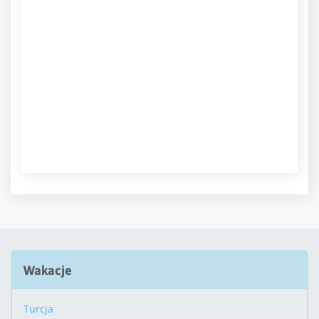
Wakacje
Turcja