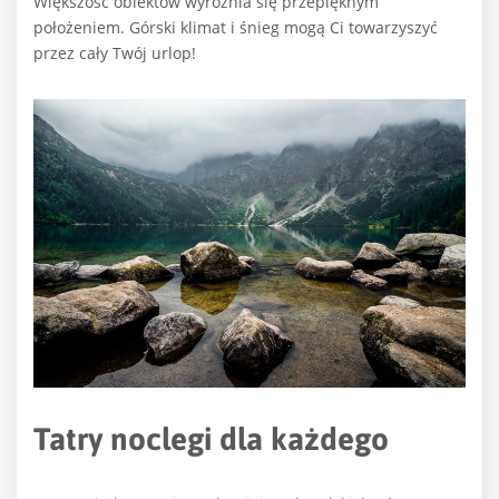
Większość obiektów wyróżnia się przepięknym
położeniem. Górski klimat i śnieg mogą Ci towarzyszyć
przez cały Twój urlop!
Tatry noclegi dla każdego