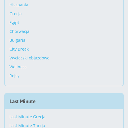
Hiszpania
Grecja
Egipt
Chorwacja
Bułgaria
City Break
Wycieczki objazdowe
Wellness
Rejsy
Last Minute
Last Minute Grecja
Last Minute Turcja