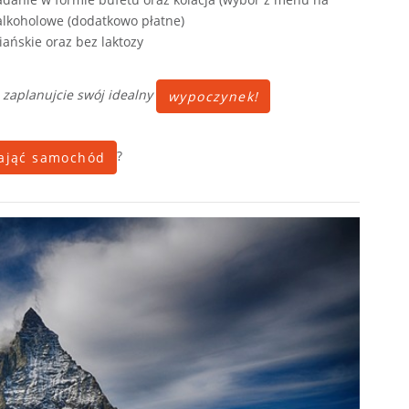
alkoholowe (dodatkowo płatne)
ańskie oraz bez laktozy
 zaplanujcie swój idealny
wypoczynek!
?
ająć samochód