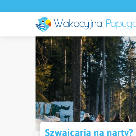
Szwajcaria na narty?