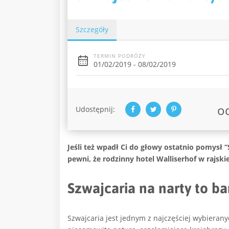
Szczegóły
TERMIN PODRÓŻY
01/02/2019 - 08/02/2019
o
Udostępnij:
Jeśli też wpadł Ci do głowy ostatnio pomysł “
pewni, że rodzinny hotel Walliserhof w rajskie
Szwajcaria na narty to b
Szwajcaria jest jednym z najczęściej wybieran