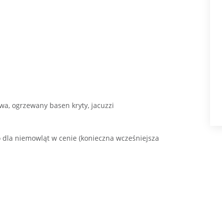
owa, ogrzewany basen kryty, jacuzzi
ko dla niemowląt w cenie (konieczna wcześniejsza