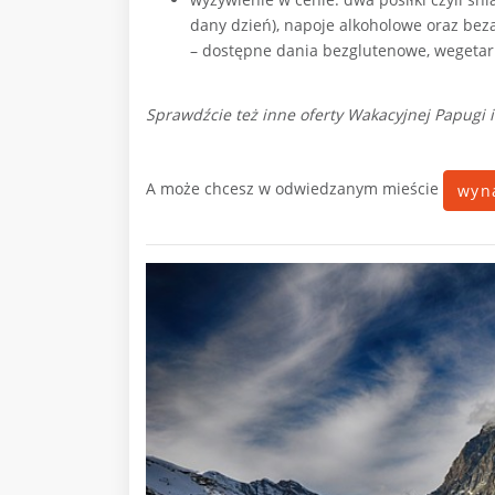
dany dzień), napoje alkoholowe oraz bez
– dostępne dania bezglutenowe, wegetari
Sprawdźcie też inne oferty Wakacyjnej Papugi i
A może chcesz w odwiedzanym mieście
wyn