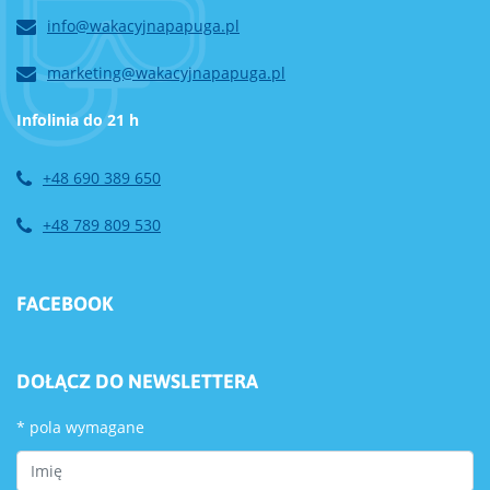
info@wakacyjnapapuga.pl
marketing@wakacyjnapapuga.pl
Infolinia do 21 h
+48 690 389 650
+48 789 809 530
FACEBOOK
DOŁĄCZ DO NEWSLETTERA
*
pola wymagane
First Name