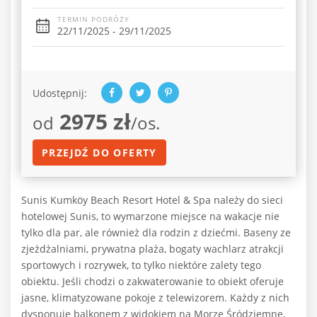
TERMIN PODRÓŻY
22/11/2025 - 29/11/2025
Udostępnij:
2975 zł
od
/os.
PRZEJDŹ DO OFERTY
Sunis Kumköy Beach Resort Hotel & Spa należy do sieci
hotelowej Sunis, to wymarzone miejsce na wakacje nie
tylko dla par, ale również dla rodzin z dziećmi. Baseny ze
zjeżdżalniami, prywatna plaża, bogaty wachlarz atrakcji
sportowych i rozrywek, to tylko niektóre zalety tego
obiektu. Jeśli chodzi o zakwaterowanie to obiekt oferuje
jasne, klimatyzowane pokoje z telewizorem. Każdy z nich
dysponuje balkonem z widokiem na Morze Śródziemne.