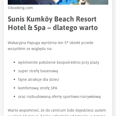
©booking.com
Sunis Kumköy Beach Resort
Hotel & Spa – dlatego warto
Wakacyjna Papuga wyróżnia ten 5* obiekt przede
wszystkim ze względu na:
wyśmienite położenie bezpośrednio przy plaży
super strefę basenową
fajne atrakcje dla dzieci
komfortową strefę SPA
oraz rozbudowaną ofertę sportowo-rozrywkową
Warto wspomnieć, że do centrum Side dojedziesz autem