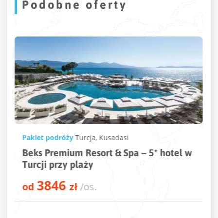
Podobne oferty
Pakiet podróży
Turcja
,
Kusadasi
Beks Premium Resort & Spa – 5* hotel w
Turcji przy plaży
3846
od
zł
/os.