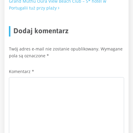
Grand Muthu Oura View Beach Club – 5* hotel w
Portugalii tuż przy plaży
Dodaj komentarz
Twój adres e-mail nie zostanie opublikowany.
Wymagane
pola są oznaczone
*
Komentarz
*