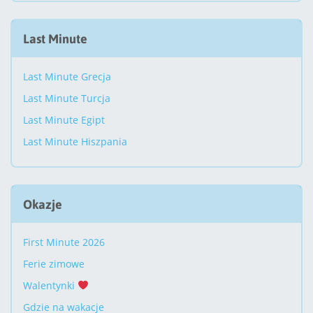
Last Minute
Last Minute Grecja
Last Minute Turcja
Last Minute Egipt
Last Minute Hiszpania
Okazje
First Minute 2026
Ferie zimowe
Walentynki
Gdzie na wakacje