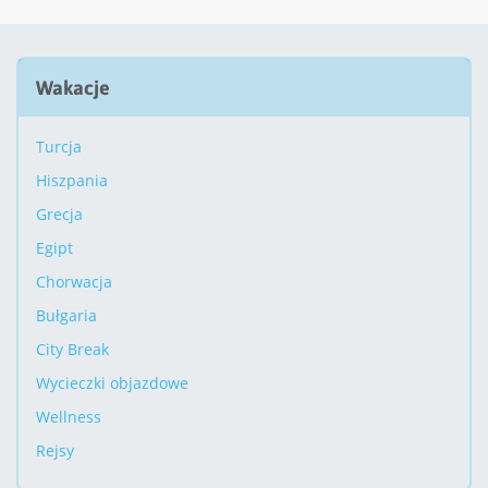
Wakacje
Turcja
Hiszpania
Grecja
Egipt
Chorwacja
Bułgaria
City Break
Wycieczki objazdowe
Wellness
Rejsy