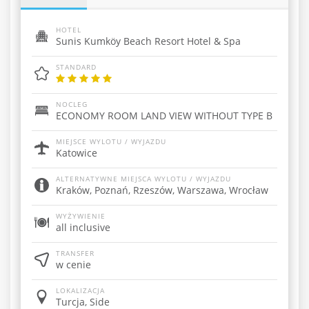
HOTEL
Sunis Kumköy Beach Resort Hotel & Spa
STANDARD
NOCLEG
ECONOMY ROOM LAND VIEW WITHOUT TYPE B
MIEJSCE WYLOTU / WYJAZDU
Katowice
ALTERNATYWNE MIEJSCA WYLOTU / WYJAZDU
Kraków, Poznań, Rzeszów, Warszawa, Wrocław
WYŻYWIENIE
all inclusive
TRANSFER
w cenie
LOKALIZACJA
Turcja, Side