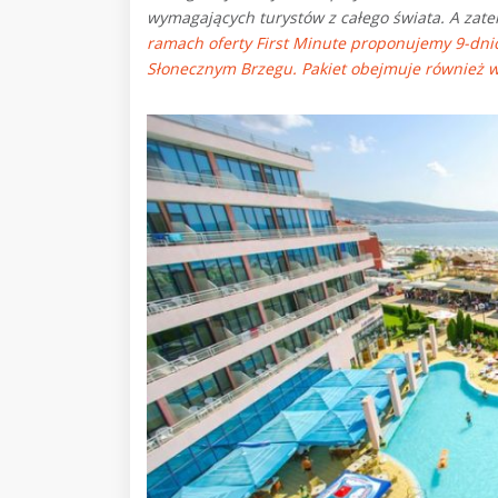
wymagających turystów z całego świata. A zat
ramach oferty First Minute proponujemy 9-dn
Słonecznym Brzegu. Pakiet obejmuje również wy