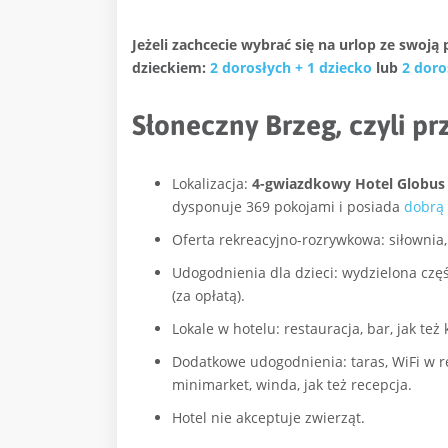
Jeżeli zachcecie wybrać się na urlop ze swoj
dzieckiem:
2 dorosłych + 1 dziecko
lub
2 doro
Słoneczny Brzeg, czyli p
Lokalizacja:
4-gwiazdkowy Hotel Globus 
dysponuje 369 pokojami i posiada
dobrą 
Oferta rekreacyjno-rozrywkowa: siłownia, 
Udogodnienia dla dzieci: wydzielona częś
(za opłatą).
Lokale w hotelu: restauracja, bar, jak też
Dodatkowe udogodnienia: taras, WiFi w rec
minimarket, winda, jak też recepcja.
Hotel nie akceptuje zwierząt.