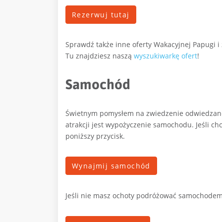
Rezerwuj tutaj
Sprawdź także inne oferty Wakacyjnej Papugi i
Tu znajdziesz naszą
wyszukiwarkę ofert
!
Samochód
Świetnym pomysłem na zwiedzenie odwiedzanego
atrakcji jest wypożyczenie samochodu. Jeśli ch
poniższy przycisk.
Wynajmij samochód
Jeśli nie masz ochoty podróżować samochodem