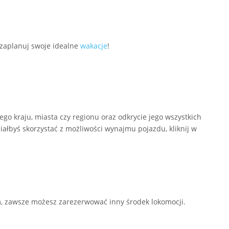
 zaplanuj swoje idealne
wakacje
!
 kraju, miasta czy regionu oraz odkrycie jego wszystkich
ciałbyś skorzystać z możliwości wynajmu pojazdu, kliknij w
, zawsze możesz zarezerwować inny środek lokomocji.