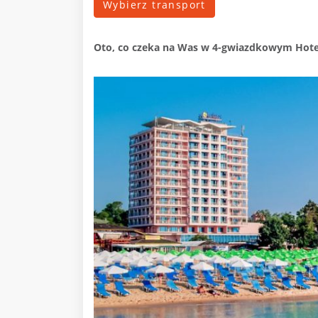
Wybierz transport
Oto, co czeka na Was
w 4-gwiazdkowym Hotelu