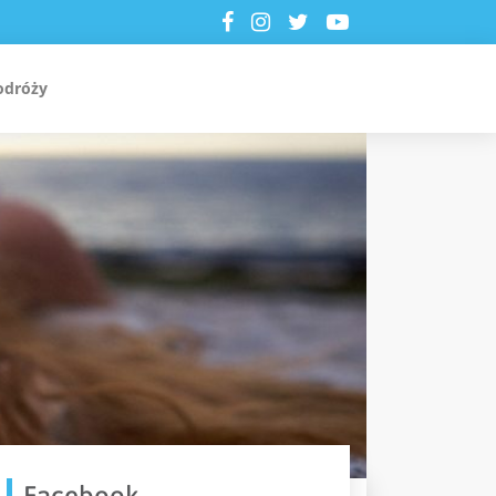
odróży
Facebook