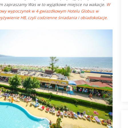
em zapraszamy Was w to wyjątkowe miejsce na wakacje.
W
iowy wypoczynek w 4-gwiazdkowym Hotelu Globus w
żywienie HB, czyli codzienne śniadania i obiadokolacje.