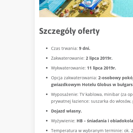
Szczegóły oferty
Czas trwania:
9 dni.
Zakwaterowanie:
2 lipca 2019r.
Wykwaterowanie:
11 lipca 2019r.
Opcja zakwaterowania:
2-osobowy pokój 
gwiazdkowym Hotelu Globus w bułgarsk
Wyposażenie: TV kablowa, minibar (za opła
prywatnej łazience: suszarka do włosów, 
Dojazd własny.
Wyżywienie:
HB – śniadania i obiadokola
Temperatura w wybranym terminie: ok. 2