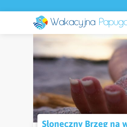
Słoneczny Brzeg na w