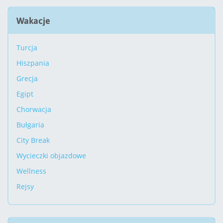
Wakacje
Turcja
Hiszpania
Grecja
Egipt
Chorwacja
Bułgaria
City Break
Wycieczki objazdowe
Wellness
Rejsy