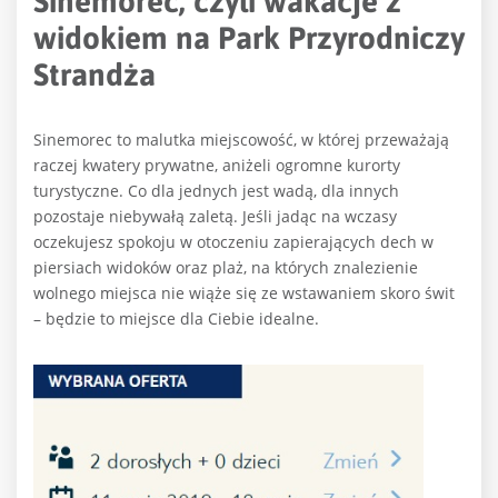
Sinemorec, czyli wakacje z
widokiem na Park Przyrodniczy
Strandża
Sinemorec to malutka miejscowość, w której przeważają
raczej kwatery prywatne, aniżeli ogromne kurorty
turystyczne. Co dla jednych jest wadą, dla innych
pozostaje niebywałą zaletą. Jeśli jadąc na wczasy
oczekujesz spokoju w otoczeniu zapierających dech w
piersiach widoków oraz plaż, na których znalezienie
wolnego miejsca nie wiąże się ze wstawaniem skoro świt
– będzie to miejsce dla Ciebie idealne.