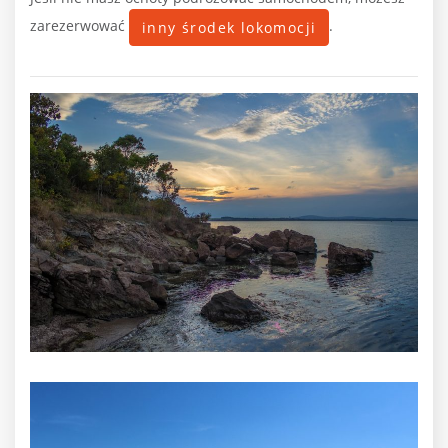
zarezerwować
.
inny środek lokomocji