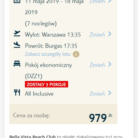
Bella Vista Beach Club
to obiekt zlokalizowany tuż przy