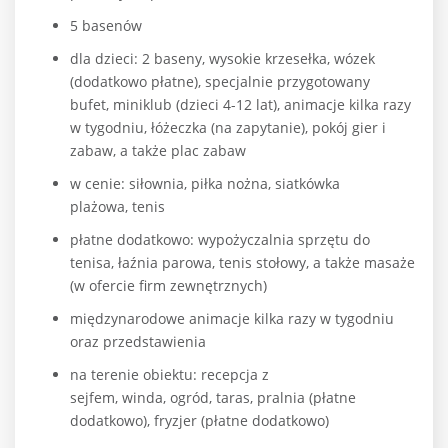
5 basenów
dla dzieci: 2 baseny, wysokie krzesełka, wózek
(dodatkowo płatne), specjalnie przygotowany
bufet, miniklub (dzieci 4-12 lat), animacje kilka razy
w tygodniu, łóżeczka (na zapytanie), pokój gier i
zabaw, a także plac zabaw
w cenie: siłownia, piłka nożna, siatkówka
plażowa, tenis
płatne dodatkowo: wypożyczalnia sprzętu do
tenisa, łaźnia parowa, tenis stołowy, a także masaże
(w ofercie firm zewnętrznych)
międzynarodowe animacje kilka razy w tygodniu
oraz przedstawienia
na terenie obiektu: recepcja z
sejfem, winda, ogród, taras, pralnia (płatne
dodatkowo), fryzjer (płatne dodatkowo)