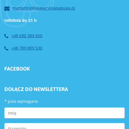
marketing@wakacyjnapapuga.pl
Infolinia do 21 h
+48 690 389 650
+48 789 809 530
FACEBOOK
DOŁĄCZ DO NEWSLETTERA
*
pola wymagane
First Name
Last Name