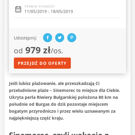
TERMIN PODRÓŻY
11/05/2019 - 18/05/2019
Udostępnij:
979 zł
od
/os.
PRZEJDŹ DO OFERTY
Jeśli lubisz plażowanie, ale przeszkadzają Ci
przeludnione plaże – Sinemorec to miejsce dla Ciebie.
Ukryta perła Riwiery Bułgarskiej położona 80 km na
południe od Burgas do dziś pozostaje miejscem
bogatym przyrodniczo i przez wielu uznawanym za
najpiękniejszą część kraju.