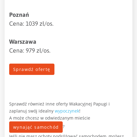
Poznań
Cena: 1039 zł/os.
Warszawa
Cena: 979 zł/os.
Sprawdź ofertę
Sprawdź również inne oferty Wakacyjnej Papugi i
zaplanuj swój idealny
wypoczynek
!
A może chcesz w odwiedzanym mieście
?
wynająć samochód
Jeśli nie masz ochoty podróżować samochodem, możesz