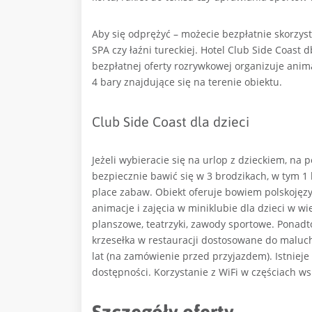
Aby się odprężyć – możecie bezpłatnie skorzys
SPA czy łaźni tureckiej.
Hotel Club Side Coast d
bezpłatnej oferty rozrywkowej organizuje anima
4 bary znajdujące się na terenie obiektu.
Club Side Coast dla dzieci
Jeżeli wybieracie się na urlop z dzieckiem, na
bezpiecznie bawić się w 3 brodzikach, w tym 1 
place zabaw. Obiekt oferuje bowiem polskojęz
animacje i zajęcia w miniklubie dla dzieci w wie
planszowe, teatrzyki, zawody sportowe. Ponadt
krzesełka w restauracji dostosowane do maluch
lat (na zamówienie przed przyjazdem). Istniej
dostępności.
Korzystanie z WiFi w częściach ws