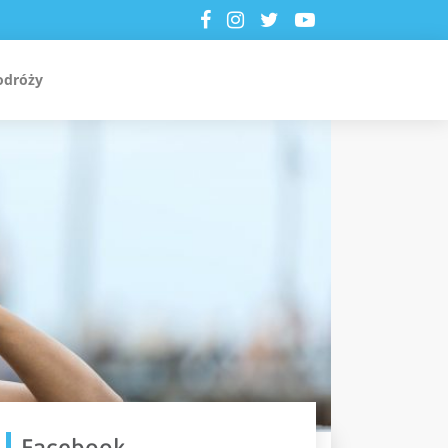
odróży
Facebook