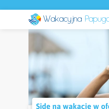
Side na wakacje w ofe