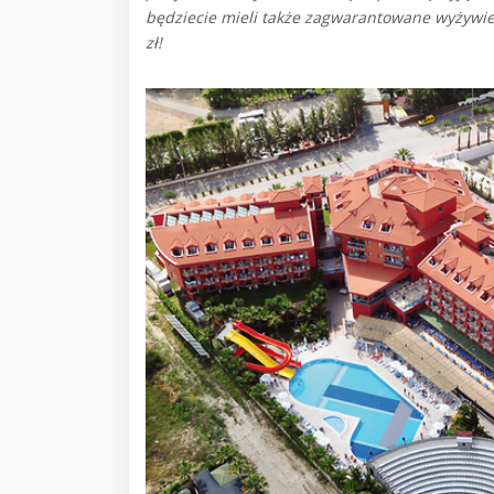
będziecie mieli także zagwarantowane wyżywieni
zł!