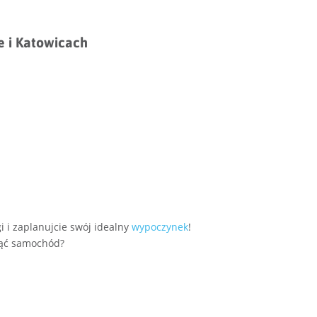
e i Katowicach
i i zaplanujcie swój idealny
wypoczynek
!
jąć samochód?