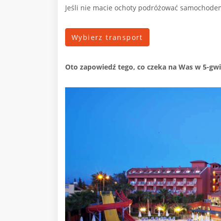
Jeśli nie macie ochoty podróżować samochodem
Wybierz transport
Oto zapowiedź tego, co czeka na Was w 5-gw