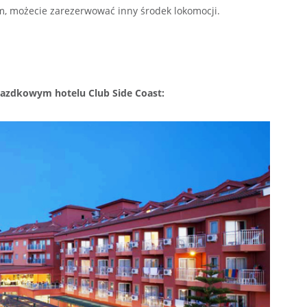
, możecie zarezerwować inny środek lokomocji.
iazdkowym hotelu Club Side Coast: