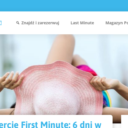
Znajdź i zarezerwuj
Last Minute
Magazyn P
rcie First Minute: 6 dni w