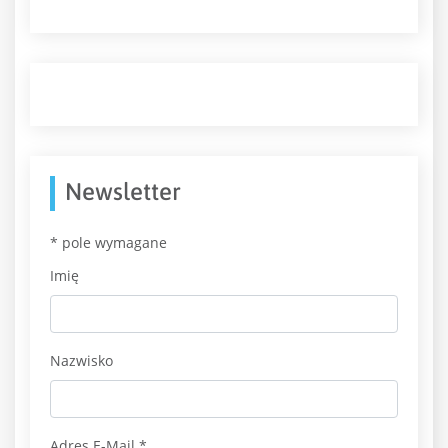
Newsletter
*
pole wymagane
Imię
Nazwisko
Adres E-Mail
*