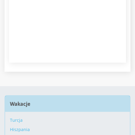
Wakacje
Turcja
Hiszpania