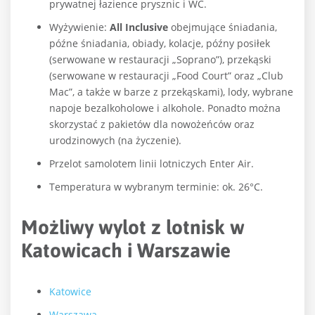
prywatnej łazience prysznic i WC.
Wyżywienie:
All Inclusive
obejmujące śniadania,
późne śniadania, obiady, kolacje, późny posiłek
(serwowane w restauracji „Soprano”), przekąski
(serwowane w restauracji „Food Court” oraz „Club
Mac”, a także w barze z przekąskami), lody, wybrane
napoje bezalkoholowe i alkohole. Ponadto można
skorzystać z pakietów dla nowożeńców oraz
urodzinowych (na życzenie).
Przelot samolotem linii lotniczych Enter Air.
Temperatura w wybranym terminie: ok. 26°C.
Możliwy wylot z lotnisk w
Katowicach i Warszawie
Katowice
Warszawa