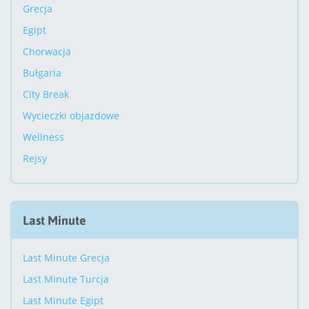
Grecja
Egipt
Chorwacja
Bułgaria
City Break
Wycieczki objazdowe
Wellness
Rejsy
Last Minute
Last Minute Grecja
Last Minute Turcja
Last Minute Egipt