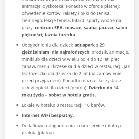
animacje, dyskoteka. Ponadto w ofercie płatnej:
oświetlenie kortów, rakiety i piłki do tenisa
ziemnego, lekcje tenisa, bilard, sporty wodne na
plaży,
centrum SPA, masaże, sauna, jacuzzi, salon
piękności, łaźnia turecka.
Udogodnienia dla dzieci:
aquapark z 29
zjeżdżalniami dla najmłodszych
, brodzik, animacje,
miniklub dla dzieci w wieku od 4 do 12 lat, plac
zabaw, menu i krzesełka dla dzieci w restauracji, jak
też łóżeczko dla dziecka do 2 lat (na zamówienie
przed przyjazdem). Ponadto można skorzystać z
usługi opieki dla dzieci (płatna).
Dziecko do 14
roku życia – pobyt w hotelu gratis.
Lokale w hotelu: 8 restauracji, 10 barów.
Internet WiFi bezpłatny.
Dodatkowe udogodnienia: room service (płatny),
pralnia (płatna).