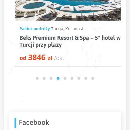
Pakiet podróży
Turcja
,
Kusadasi
Beks Premium Resort & Spa – 5* hotel w
Turcji przy plaży
3846
od
zł
/os.
Facebook