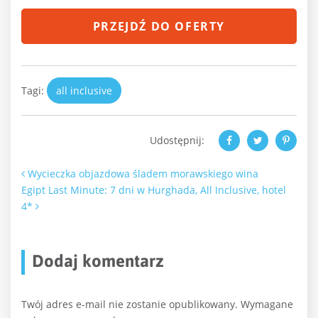
PRZEJDŹ DO OFERTY
Tagi:
all inclusive
Udostępnij:
Nawigacja po artykułach
Wycieczka objazdowa śladem morawskiego wina
Egipt Last Minute: 7 dni w Hurghada, All Inclusive, hotel
4*
Dodaj komentarz
Twój adres e-mail nie zostanie opublikowany.
Wymagane