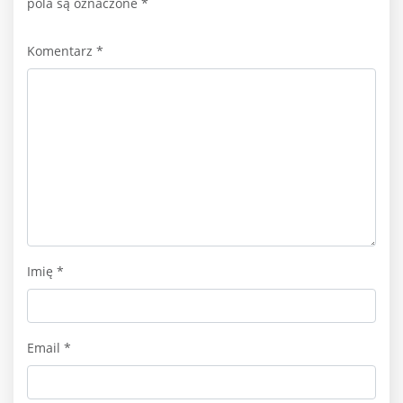
pola są oznaczone
*
Komentarz
*
Imię
*
Email
*