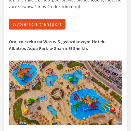
zarezerwować inny środek lokomocji.
Wybierzcie transport
Oto, co czeka na Was w
5-gwiazdkowym Hotelu
Albatros Aqua Park w Sharm El Sheikh: