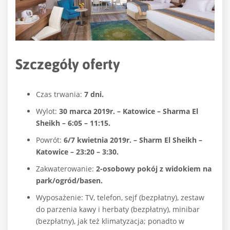
Szczegóły oferty
Czas trwania:
7 dni.
Wylot:
30 marca 2019r. – Katowice – Sharma El
Sheikh – 6:05 – 11:15.
Powrót:
6/7 kwietnia 2019r. – Sharm El Sheikh –
Katowice – 23:20 – 3:30.
Zakwaterowanie:
2-osobowy pokój z widokiem na
park/ogród/basen.
Wyposażenie: TV, telefon, sejf (bezpłatny), zestaw
do parzenia kawy i herbaty (bezpłatny), minibar
(bezpłatny), jak też klimatyzacja; ponadto w