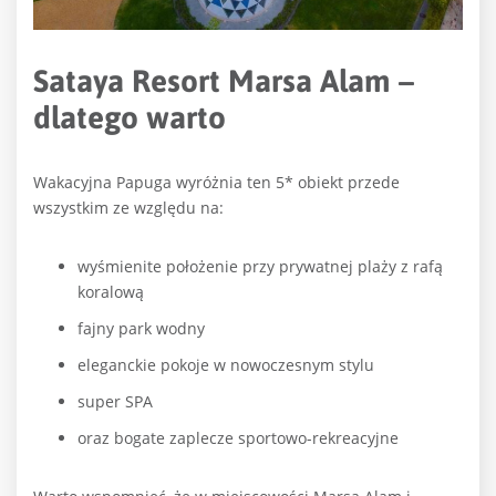
Sataya Resort Marsa Alam –
dlatego warto
Wakacyjna Papuga wyróżnia ten 5* obiekt przede
wszystkim ze względu na:
wyśmienite położenie przy prywatnej plaży z rafą
koralową
fajny park wodny
eleganckie pokoje w nowoczesnym stylu
super SPA
oraz bogate zaplecze sportowo-rekreacyjne