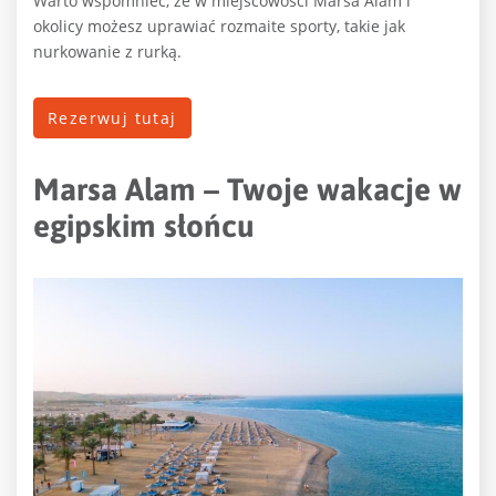
Warto wspomnieć, że w miejscowości Marsa Alam i
okolicy możesz uprawiać rozmaite sporty, takie jak
nurkowanie z rurką.
Rezerwuj tutaj
Marsa Alam – Twoje wakacje w
egipskim słońcu