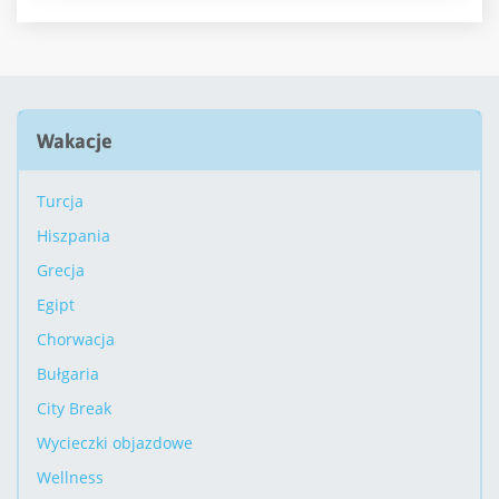
Wakacje
Turcja
Hiszpania
Grecja
Egipt
Chorwacja
Bułgaria
City Break
Wycieczki objazdowe
Wellness