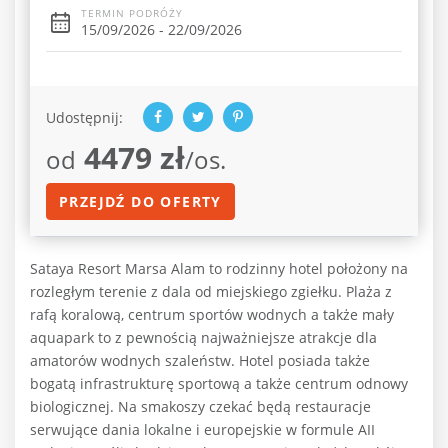
TERMIN PODRÓŻY
15/09/2026 - 22/09/2026
Udostępnij:
4479 zł
od
/os.
PRZEJDŹ DO OFERTY
Sataya Resort Marsa Alam to rodzinny hotel położony na
rozległym terenie z dala od miejskiego zgiełku. Plaża z
rafą koralową, centrum sportów wodnych a także mały
aquapark to z pewnością najważniejsze atrakcje dla
amatorów wodnych szaleństw. Hotel posiada także
bogatą infrastrukturę sportową a także centrum odnowy
biologicznej. Na smakoszy czekać będą restauracje
serwujące dania lokalne i europejskie w formule AII