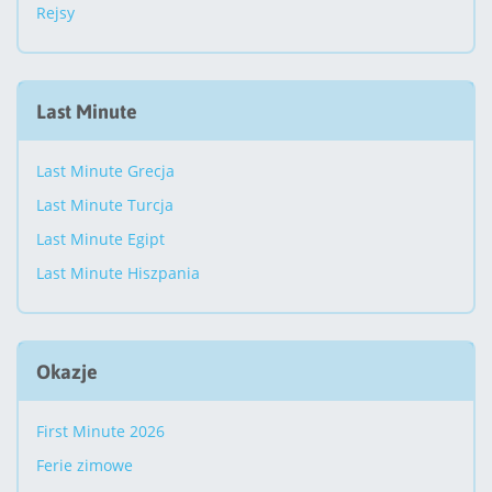
Rejsy
Last Minute
Last Minute Grecja
Last Minute Turcja
Last Minute Egipt
Last Minute Hiszpania
Okazje
First Minute 2026
Ferie zimowe