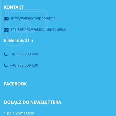
KONTAKT
info@wakacyjnapapuga.pl
marketing@wakacyjnapapuga.pl
Infolinia do 21 h
+48 690 389 650
+48 789 809 530
FACEBOOK
DOŁĄCZ DO NEWSLETTERA
*
pola wymagane