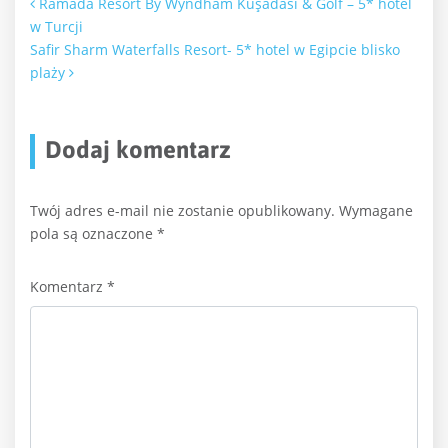
Nawigacja po artykułach
Ramada Resort By Wyndham Kuşadası & Golf – 5* hotel
w Turcji
Safir Sharm Waterfalls Resort- 5* hotel w Egipcie blisko
plaży
Dodaj komentarz
Twój adres e-mail nie zostanie opublikowany.
Wymagane
pola są oznaczone
*
Komentarz
*