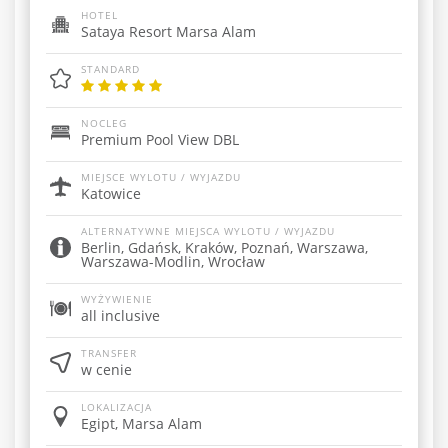
HOTEL
Sataya Resort Marsa Alam
STANDARD
NOCLEG
Premium Pool View DBL
MIEJSCE WYLOTU / WYJAZDU
Katowice
ALTERNATYWNE MIEJSCA WYLOTU / WYJAZDU
Berlin, Gdańsk, Kraków, Poznań, Warszawa,
Warszawa-Modlin, Wrocław
WYŻYWIENIE
all inclusive
TRANSFER
w cenie
LOKALIZACJA
Egipt, Marsa Alam