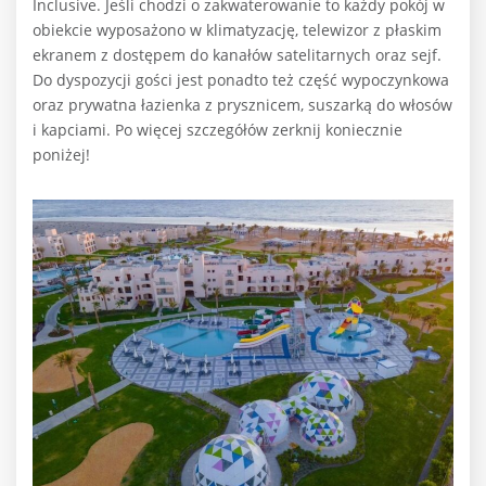
Inclusive. Jeśli chodzi o zakwaterowanie to każdy pokój w
obiekcie wyposażono w klimatyzację, telewizor z płaskim
ekranem z dostępem do kanałów satelitarnych oraz sejf.
Do dyspozycji gości jest ponadto też część wypoczynkowa
oraz prywatna łazienka z prysznicem, suszarką do włosów
i kapciami. Po więcej szczegółów zerknij koniecznie
poniżej!