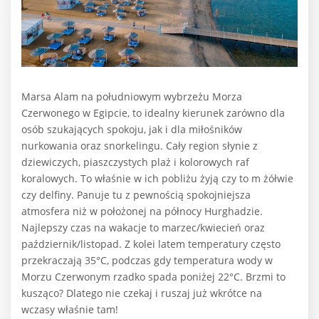
Marsa Alam na południowym wybrzeżu Morza
Czerwonego w Egipcie, to idealny kierunek zarówno dla
osób szukających spokoju, jak i dla miłośników
nurkowania oraz snorkelingu. Cały region słynie z
dziewiczych, piaszczystych plaż i kolorowych raf
koralowych. To właśnie w ich pobliżu żyją czy to m żółwie
czy delfiny. Panuje tu z pewnością spokojniejsza
atmosfera niż w położonej na północy Hurghadzie.
Najlepszy czas na wakacje to marzec/kwiecień oraz
październik/listopad. Z kolei latem temperatury często
przekraczają 35°C, podczas gdy temperatura wody w
Morzu Czerwonym rzadko spada poniżej 22°C. Brzmi to
kusząco? Dlatego nie czekaj i ruszaj już wkrótce na
wczasy właśnie tam!