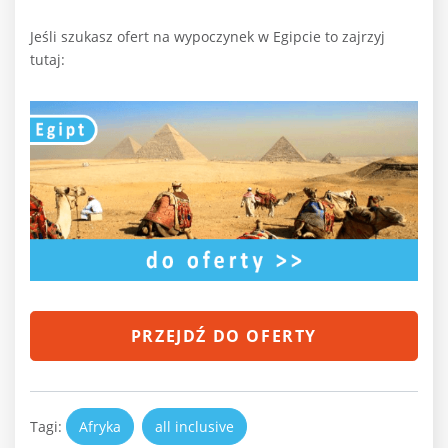
Jeśli szukasz ofert na wypoczynek w Egipcie to zajrzyj
tutaj:
PRZEJDŹ DO OFERTY
Tagi:
Afryka
all inclusive