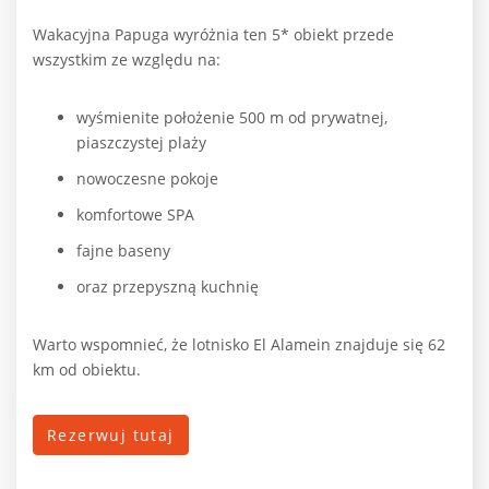
Wakacyjna Papuga wyróżnia ten 5* obiekt przede
wszystkim ze względu na:
wyśmienite położenie 500 m od prywatnej,
piaszczystej plaży
nowoczesne pokoje
komfortowe SPA
fajne baseny
oraz przepyszną kuchnię
Warto wspomnieć, że lotnisko El Alamein znajduje się 62
km od obiektu.
Rezerwuj tutaj