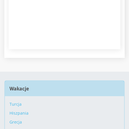
Wakacje
Turcja
Hiszpania
Grecja