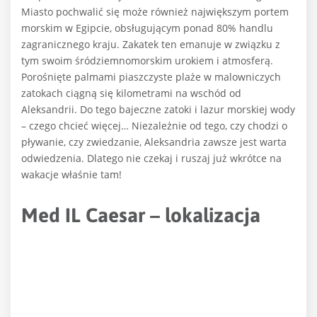
Miasto pochwalić się może również największym portem
morskim w Egipcie, obsługującym ponad 80% handlu
zagranicznego kraju. Zakatek ten emanuje w związku z
tym swoim śródziemnomorskim urokiem i atmosferą.
Porośnięte palmami piaszczyste plaże w malowniczych
zatokach ciągną się kilometrami na wschód od
Aleksandrii. Do tego bajeczne zatoki i lazur morskiej wody
– czego chcieć więcej… Niezależnie od tego, czy chodzi o
pływanie, czy zwiedzanie, Aleksandria zawsze jest warta
odwiedzenia. Dlatego nie czekaj i ruszaj już wkrótce na
wakacje właśnie tam!
Med IL Caesar – lokalizacja