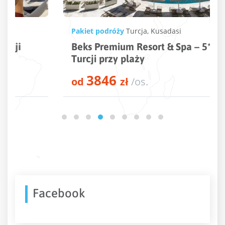
Pakiet podróży
Turcja
,
Kusadasi
Beks Premium Resort & Spa – 5* hotel w
Turcji przy plaży
3846
od
zł
/os.
Facebook