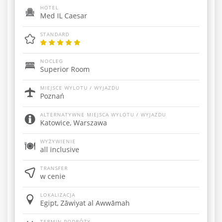
HOTEL
Med IL Caesar
STANDARD
NOCLEG
Superior Room
MIEJSCE WYLOTU / WYJAZDU
Poznań
ALTERNATYWNE MIEJSCA WYLOTU / WYJAZDU
Katowice, Warszawa
WYŻYWIENIE
all inclusive
TRANSFER
w cenie
LOKALIZACJA
Egipt, Zāwiyat al Awwāmah
TERMIN PODRÓŻY