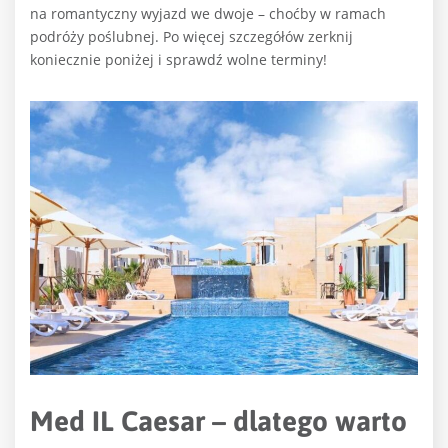
na romantyczny wyjazd we dwoje – choćby w ramach
podróży poślubnej. Po więcej szczegółów zerknij
koniecznie poniżej i sprawdź wolne terminy!
Med IL Caesar – dlatego warto