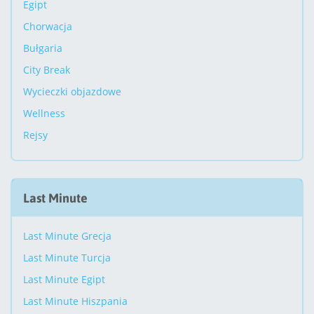
Egipt
Chorwacja
Bułgaria
City Break
Wycieczki objazdowe
Wellness
Rejsy
Last Minute
Last Minute Grecja
Last Minute Turcja
Last Minute Egipt
Last Minute Hiszpania