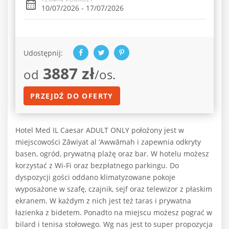
10/07/2026 - 17/07/2026
Udostępnij:
3887 zł
od
/os.
PRZEJDŹ DO OFERTY
Hotel Med IL Caesar ADULT ONLY położony jest w
miejscowości Zāwiyat al ‘Awwāmah i zapewnia odkryty
basen, ogród, prywatną plażę oraz bar. W hotelu możesz
korzystać z Wi-Fi oraz bezpłatnego parkingu. Do
dyspozycji gości oddano klimatyzowane pokoje
wyposażone w szafę, czajnik, sejf oraz telewizor z płaskim
ekranem. W każdym z nich jest też taras i prywatna
łazienka z bidetem. Ponadto na miejscu możesz pograć w
bilard i tenisa stołowego. Wg nas jest to super propozycja