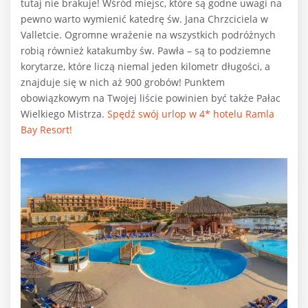
tutaj nie brakuje! Wśród miejsc, które są godne uwagi na
pewno warto wymienić katedrę św. Jana Chrzciciela w
Valletcie. Ogromne wrażenie na wszystkich podróżnych
robią również katakumby św. Pawła – są to podziemne
korytarze, które liczą niemal jeden kilometr długości, a
znajduje się w nich aż 900 grobów! Punktem
obowiązkowym na Twojej liście powinien być także Pałac
Wielkiego Mistrza.
Spędź swój urlop w 4* hotelu Ramla
Bay Resort!