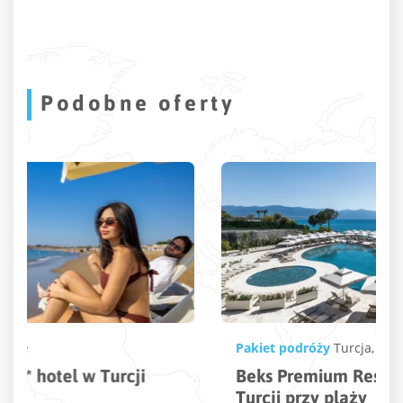
Podobne oferty
Pakiet podróży
Turcja
,
Kusadasi
Beks Premium Resort & Spa – 5* hotel w
Turcji przy plaży