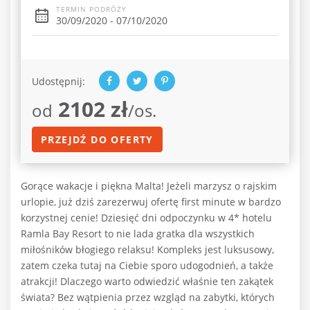
TERMIN PODRÓŻY
30/09/2020 - 07/10/2020
Udostępnij:
2102 zł
od
/os.
PRZEJDŹ DO OFERTY
Gorące wakacje i piękna Malta! Jeżeli marzysz o rajskim
urlopie, już dziś zarezerwuj ofertę first minute w bardzo
korzystnej cenie! Dziesięć dni odpoczynku w 4* hotelu
Ramla Bay Resort to nie lada gratka dla wszystkich
miłośników błogiego relaksu! Kompleks jest luksusowy,
zatem czeka tutaj na Ciebie sporo udogodnień, a także
atrakcji! Dlaczego warto odwiedzić właśnie ten zakątek
świata? Bez wątpienia przez wzgląd na zabytki, których