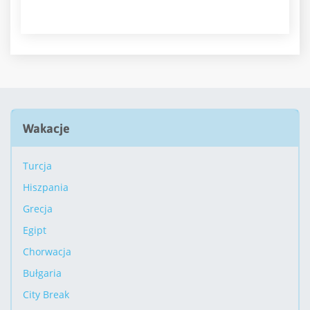
Wakacje
Turcja
Hiszpania
Grecja
Egipt
Chorwacja
Bułgaria
City Break