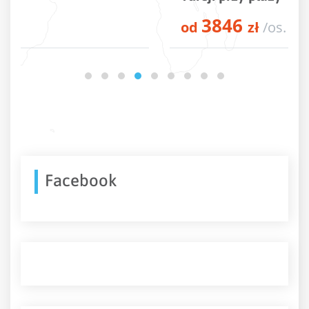
3846
od
zł
/os.
Facebook