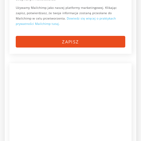
Używamy Mailchimp jako naszej platformy marketingowej. Klikając
zapisz, potwierdzasz, że twoje informacje zostaną przesłane do
Mailchimp w celu przetworzenia.
Dowiedz się więcej o praktykach
prywatności Mailchimp tutaj.
ZAPISZ