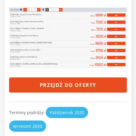
PRZEJDŹ DO OFERTY
Terminy podróży:
Październik 2020
wrzesień 2020