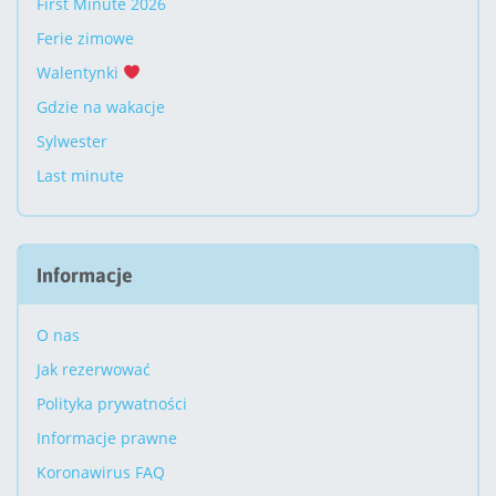
First Minute 2026
Ferie zimowe
Walentynki
Gdzie na wakacje
Sylwester
Last minute
Informacje
O nas
Jak rezerwować
Polityka prywatności
Informacje prawne
Koronawirus FAQ