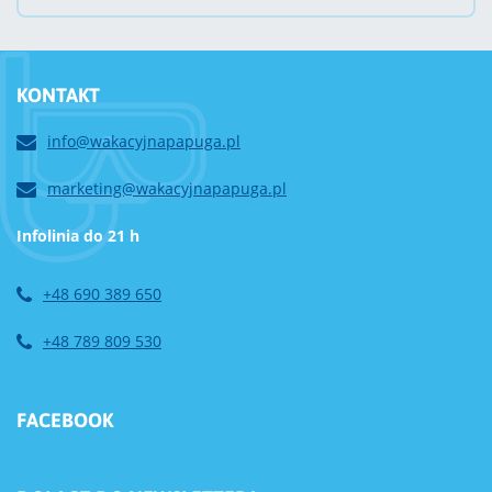
KONTAKT
info@wakacyjnapapuga.pl
marketing@wakacyjnapapuga.pl
Infolinia do 21 h
+48 690 389 650
+48 789 809 530
FACEBOOK