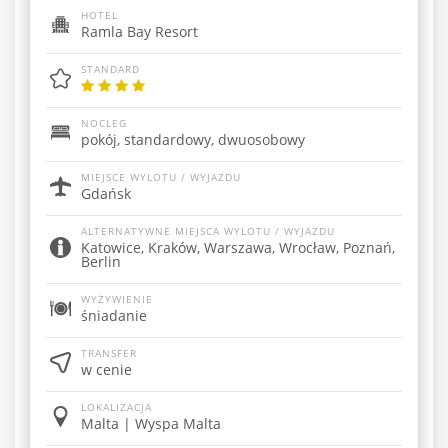
HOTEL
Ramla Bay Resort
STANDARD
NOCLEG
pokój, standardowy, dwuosobowy
MIEJSCE WYLOTU / WYJAZDU
Gdańsk
ALTERNATYWNE MIEJSCA WYLOTU / WYJAZDU
Katowice, Kraków, Warszawa, Wrocław, Poznań,
Berlin
WYŻYWIENIE
śniadanie
TRANSFER
w cenie
LOKALIZACJA
Malta | Wyspa Malta