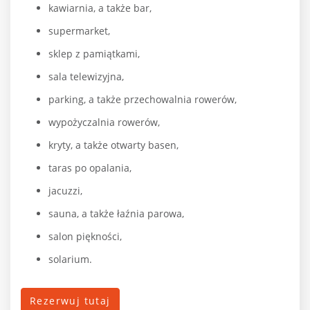
kawiarnia, a także bar,
supermarket,
sklep z pamiątkami,
sala telewizyjna,
parking, a także przechowalnia rowerów,
wypożyczalnia rowerów,
kryty, a także otwarty basen,
taras po opalania,
jacuzzi,
sauna, a także łaźnia parowa,
salon piękności,
solarium.
Rezerwuj tutaj