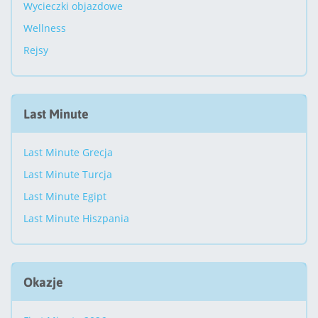
Wycieczki objazdowe
Wellness
Rejsy
Last Minute
Last Minute Grecja
Last Minute Turcja
Last Minute Egipt
Last Minute Hiszpania
Okazje