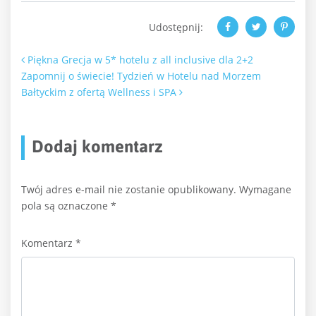
Udostępnij:
Nawigacja po artykułach
Piękna Grecja w 5* hotelu z all inclusive dla 2+2
Zapomnij o świecie! Tydzień w Hotelu nad Morzem
Bałtyckim z ofertą Wellness i SPA
Dodaj komentarz
Twój adres e-mail nie zostanie opublikowany.
Wymagane
pola są oznaczone
*
Komentarz
*