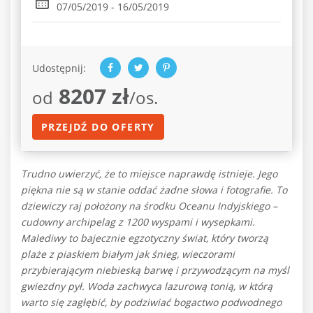
07/05/2019 - 16/05/2019
Udostępnij:
8207 zł
od
/os.
PRZEJDŹ DO OFERTY
Trudno uwierzyć, że to miejsce naprawdę istnieje. Jego
piękna nie są w stanie oddać żadne słowa i fotografie. To
dziewiczy raj położony na środku Oceanu Indyjskiego –
cudowny archipelag z 1200 wyspami i wysepkami.
Malediwy to bajecznie egzotyczny świat, który tworzą
plaże z piaskiem białym jak śnieg, wieczorami
przybierającym niebieską barwę i przywodzącym na myśl
gwiezdny pył. Woda zachwyca lazurową tonią, w którą
warto się zagłębić, by podziwiać bogactwo podwodnego