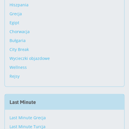
Hiszpania
Grecja
Egipt
Chorwacja
Bułgaria
City Break
Wycieczki objazdowe
Wellness
Rejsy
Last Minute
Last Minute Grecja
Last Minute Turcja