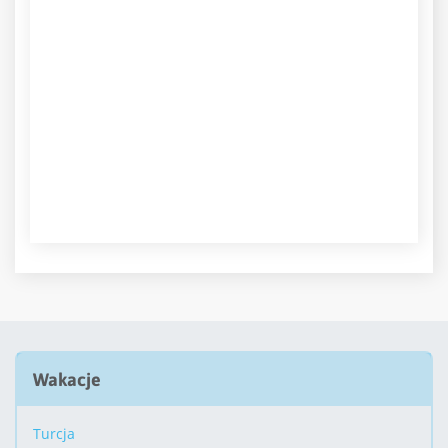
Wakacje
Turcja