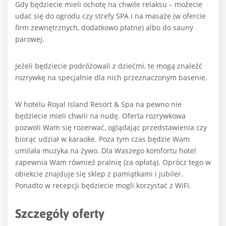
Gdy będziecie mieli ochotę na chwile relaksu – możecie
udać się do ogrodu czy strefy SPA i na masaże (w ofercie
firm zewnętrznych, dodatkowo płatne) albo do sauny
parowej.
Jeżeli będziecie podróżowali z dziećmi, te mogą znaleźć
rozrywkę na specjalnie dla nich przeznaczonym basenie.
W hotelu Royal Island Resort & Spa na pewno nie
będziecie mieli chwili na nudę. Oferta rozrywkowa
pozwoli Wam się rozerwać, oglądając przedstawienia czy
biorąc udział w karaoke. Poza tym czas będzie Wam
umilała muzyka na żywo.
Dla Waszego komfortu hotel
zapewnia Wam również pralnię (za opłatą). Oprócz tego w
obiekcie znajduje się sklep z pamiątkami i jubiler.
Ponadto w
recepcji będziecie mogli korzystać z WiFi.
Szczegóły oferty