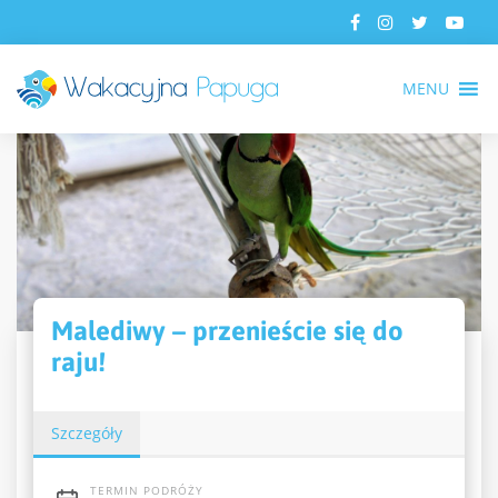
MENU
Malediwy – przenieście się do
raju!
Szczegóły
TERMIN PODRÓŻY