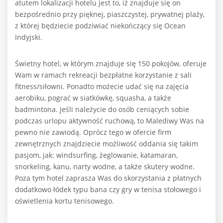
atutem lokalizacji hotelu jest to, iż znajduje się on
bezpośrednio przy pięknej, piaszczystej, prywatnej plaży,
z której będziecie podziwiać niekończący się Ocean
Indyjski.
Świetny hotel, w którym znajduje się 150 pokojów, oferuje
Wam w ramach rekreacji bezpłatne korzystanie z sali
fitness/siłowni. Ponadto możecie udać się na zajęcia
aerobiku, pograć w siatkówkę, squasha, a także
badmintona. Jeśli należycie do osób ceniących sobie
podczas urlopu aktywność ruchową, to Malediwy Was na
pewno nie zawiodą. Oprócz tego w ofercie firm
zewnętrznych znajdziecie możliwość oddania się takim
pasjom, jak: windsurfing, żeglowanie, katamaran,
snorkeling, kanu, narty wodne, a także skutery wodne.
Poza tym hotel zaprasza Was do skorzystania z płatnych
dodatkowo łódek typu bana czy gry w tenisa stołowego i
oświetlenia kortu tenisowego.