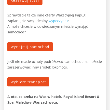
Rezerwuj tutaj
Sprawdźcie także inne oferty Wakacyjnej Papugi i
zaplanujcie swój idealny
wypoczynek
!
A może chcecie w odwiedzanym mieście wynająć
samochód?
Wynajmij samochód
Jeśli nie macie ochoty podróżować samochodem, możecie
zarezerwować inny środek lokomocji.
Wybierz transport
A oto, co czeka na Was w hotelu Royal Island Resort &
Spa. Malediwy Was zachwycą: