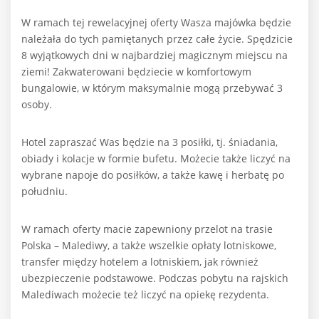
W ramach tej rewelacyjnej oferty Wasza majówka będzie
należała do tych pamiętanych przez całe życie. Spędzicie
8 wyjątkowych dni w najbardziej magicznym miejscu na
ziemi! Zakwaterowani będziecie w komfortowym
bungalowie, w którym maksymalnie mogą przebywać 3
osoby.
Hotel zapraszać Was będzie na 3 posiłki, tj. śniadania,
obiady i kolacje w formie bufetu. Możecie także liczyć na
wybrane napoje do posiłków, a także kawę i herbatę po
południu.
W ramach oferty macie zapewniony przelot na trasie
Polska – Malediwy, a także wszelkie opłaty lotniskowe,
transfer między hotelem a lotniskiem, jak również
ubezpieczenie podstawowe. Podczas pobytu na rajskich
Malediwach możecie też liczyć na opiekę rezydenta.