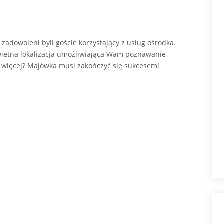
 zadowoleni byli goście korzystający z usług ośrodka.
świetna lokalizacja umożliwiająca Wam poznawanie
eć więcej? Majówka musi zakończyć się sukcesem!