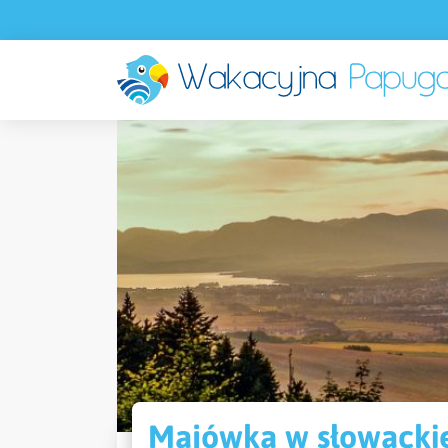
Majówka w słowackiej