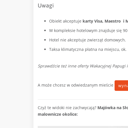
Uwagi
Obiekt akceptuje
karty Visa, Maestro
i 
W kompleksie hotelowym znajduje się 9
Hotel nie akceptuje zwierząt domowych.
Taksa klimatyczna płatna na miejscu, ok. 
Sprawdźcie też inne oferty Wakacyjnej Papugi i
A może chcesz w odwiedzanym mieście
wyn
Czyż te widoki nie zachwycają?
Majówka na Sło
malownicze okolice: