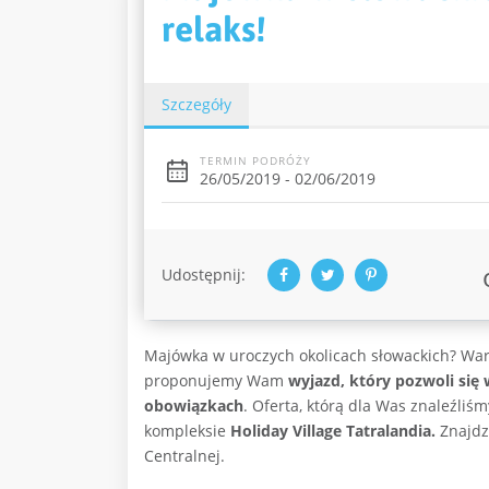
relaks!
Szczegóły
TERMIN PODRÓŻY
26/05/2019 - 02/06/2019
Udostępnij:
Majówka w uroczych okolicach słowackich? War
proponujemy Wam
wyjazd, który pozwoli się
obowiązkach
. Oferta, którą dla Was znaleźli
kompleksie
Holiday Village Tatralandia.
Znajdzi
Centralnej.