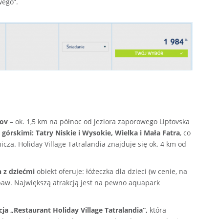
wego”.
tov
– ok. 1,5 km na północ od jeziora zaporowego Liptovska
órskimi: Tatry Niskie i Wysokie, Wielka i Mała Fatra
, co
icza. Holiday Village Tatralandia znajduje się ok. 4 km od
 z dziećmi
obiekt oferuje: łóżeczka dla dzieci (w cenie, na
abaw. Największą atrakcją jest na pewno aquapark
ja „Restaurant Holiday Village Tatralandia”,
która