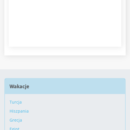
Wakacje
Turcja
Hiszpania
Grecja
Egipt