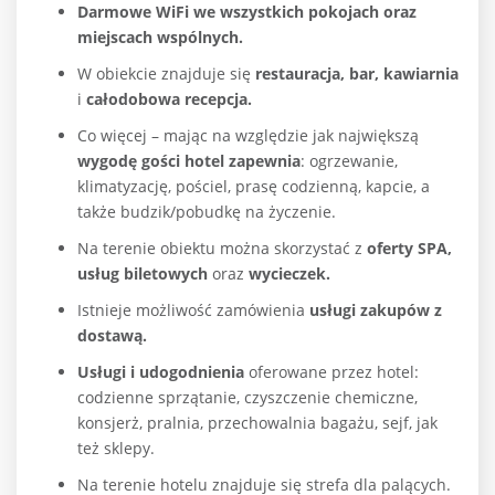
Darmowe WiFi we wszystkich pokojach oraz
miejscach wspólnych.
W obiekcie znajduje się
restauracja, bar, kawiarnia
i
całodobowa recepcja.
Co więcej – mając na względzie jak największą
wygodę gości hotel zapewnia
: ogrzewanie,
klimatyzację, pościel, prasę codzienną, kapcie, a
także budzik/pobudkę na życzenie.
Na terenie obiektu można skorzystać z
oferty SPA,
usług biletowych
oraz
wycieczek.
Istnieje możliwość zamówienia
usługi zakupów z
dostawą.
Usługi i udogodnienia
oferowane przez hotel:
codzienne sprzątanie, czyszczenie chemiczne,
konsjerż, pralnia, przechowalnia bagażu, sejf, jak
też sklepy.
Na terenie hotelu znajduje się strefa dla palących.