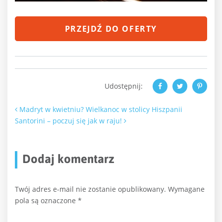
PRZEJDŹ DO OFERTY
Udostępnij:
Nawigacja po artykułach
Madryt w kwietniu? Wielkanoc w stolicy Hiszpanii
Santorini – poczuj się jak w raju!
Dodaj komentarz
Twój adres e-mail nie zostanie opublikowany.
Wymagane
pola są oznaczone
*