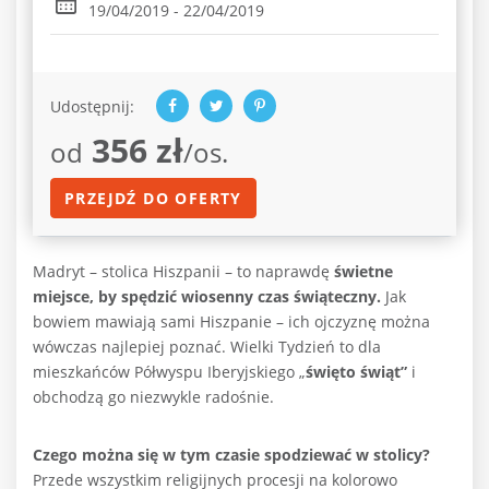
19/04/2019 - 22/04/2019
Udostępnij:
356 zł
od
/os.
PRZEJDŹ DO OFERTY
Madryt – stolica Hiszpanii – to naprawdę
świetne
miejsce, by spędzić wiosenny czas świąteczny.
Jak
bowiem mawiają sami Hiszpanie – ich ojczyznę można
wówczas najlepiej poznać. Wielki Tydzień to dla
mieszkańców Półwyspu Iberyjskiego „
święto świąt”
i
obchodzą go niezwykle radośnie.
Czego można się w tym czasie spodziewać w stolicy?
Przede wszystkim religijnych procesji na kolorowo