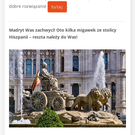
dobre rozwiązanie
.
tutaj
Madryt Was zachwyci! Oto kilka migawek ze stolicy
Hiszpanii – reszta należy do Was!