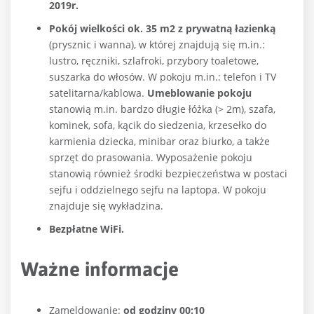
2019r.
Pokój wielkości ok. 35 m2 z prywatną łazienką
(prysznic i wanna), w której znajdują się m.in.:
lustro, ręczniki, szlafroki, przybory toaletowe,
suszarka do włosów. W pokoju m.in.: telefon i TV
satelitarna/kablowa.
Umeblowanie pokoju
stanowią m.in. bardzo długie łóżka (> 2m), szafa,
kominek, sofa, kącik do siedzenia, krzesełko do
karmienia dziecka, minibar oraz biurko, a także
sprzęt do prasowania. Wyposażenie pokoju
stanowią również środki bezpieczeństwa w postaci
sejfu i oddzielnego sejfu na laptopa. W pokoju
znajduje się wykładzina.
Bezpłatne WiFi.
Ważne informacje
Zameldowanie:
od godziny 00:10