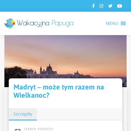
MENU
Madryt – może tym razem na
Wielkanoc?
Szczegóły
TERMIN PODRÓŻY