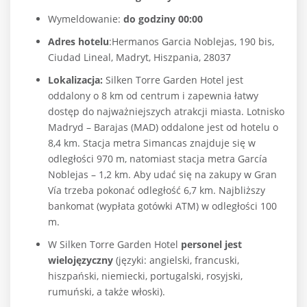
Wymeldowanie:
do godziny 00:00
Adres hotelu
:Hermanos Garcia Noblejas, 190 bis,
Ciudad Lineal, Madryt, Hiszpania, 28037
Lokalizacja:
Silken Torre Garden Hotel jest
oddalony o 8 km od centrum i zapewnia łatwy
dostęp do najważniejszych atrakcji miasta. Lotnisko
Madryd – Barajas (MAD) oddalone jest od hotelu o
8,4 km. Stacja metra Simancas znajduje się w
odległości 970 m, natomiast stacja metra García
Noblejas – 1,2 km.
Aby udać się na zakupy w Gran
Vía trzeba pokonać odległość 6,7 km. Najbliższy
bankomat (wypłata gotówki ATM) w odległości 100
m.
W Silken Torre Garden Hotel
personel jest
wielojęzyczny
(języki: angielski, francuski,
hiszpański, niemiecki, portugalski, rosyjski,
rumuński, a także włoski).