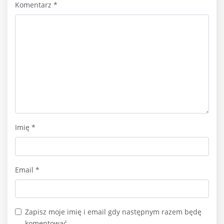
Komentarz
*
Imię
*
Email
*
Zapisz moje imię i email gdy następnym razem będę
komentować