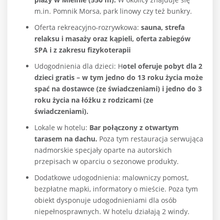
m.in. Pomnik Morsa, park linowy czy też bunkry.
Oferta rekreacyjno-rozrywkowa:
sauna, strefa
relaksu i masaży oraz kąpieli, oferta zabiegów
SPA i z zakresu fizykoterapii
Udogodnienia dla dzieci: H
otel oferuje pobyt dla 2
dzieci gratis – w tym jedno do 13 roku życia może
spać na dostawce (ze świadczeniami) i jedno do 3
roku życia na łóżku z rodzicami (ze
świadczeniami).
Lokale w hotelu:
Bar połączony z otwartym
tarasem na dachu.
Poza tym restauracja serwująca
nadmorskie specjały oparte na autorskich
przepisach w oparciu o sezonowe produkty.
Dodatkowe udogodnienia: malowniczy pomost,
bezpłatne mapki, informatory o mieście. Poza tym
obiekt dysponuje udogodnieniami dla osób
niepełnosprawnych. W hotelu działają 2 windy.