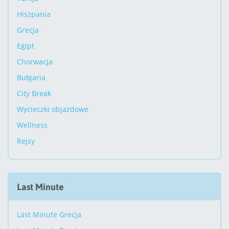
Hiszpania
Grecja
Egipt
Chorwacja
Bułgaria
City Break
Wycieczki objazdowe
Wellness
Rejsy
Last Minute
Last Minute Grecja