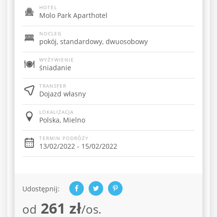
HOTEL
Molo Park Aparthotel
NOCLEG
pokój, standardowy, dwuosobowy
WYŻYWIENIE
śniadanie
TRANSFER
Dojazd własny
LOKALIZACJA
Polska, Mielno
TERMIN PODRÓŻY
13/02/2022 - 15/02/2022
Udostępnij:
261 zł
od
/os.