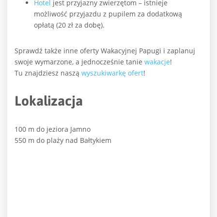
Hotel
jest przyjazny zwierzętom – istnieje
możliwość przyjazdu z pupilem za dodatkową
opłatą (20 zł za dobę).
Sprawdź także inne oferty Wakacyjnej Papugi i zaplanuj
swoje wymarzone, a jednocześnie tanie
wakacje
!
Tu znajdziesz naszą
wyszukiwarkę ofert
!
Lokalizacja
100 m do jeziora Jamno
550 m do plaży nad Bałtykiem