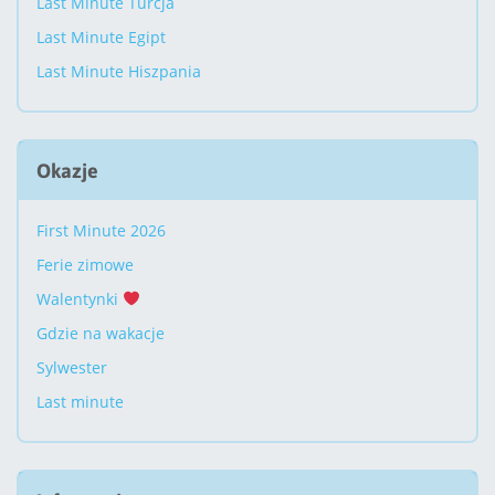
Last Minute Turcja
Last Minute Egipt
Last Minute Hiszpania
Okazje
First Minute 2026
Ferie zimowe
Walentynki
Gdzie na wakacje
Sylwester
Last minute