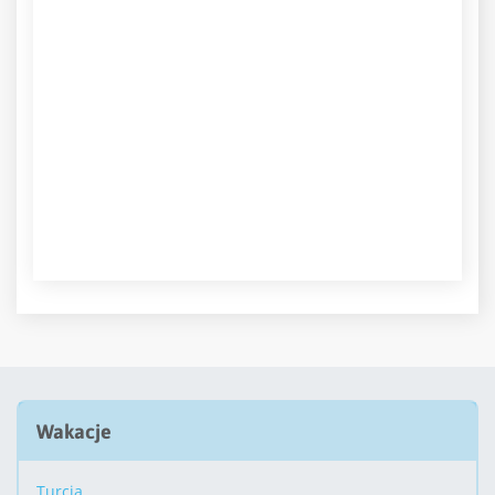
Wakacje
Turcja