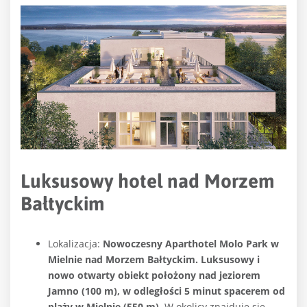
Luksusowy hotel nad Morzem
Bałtyckim
Lokalizacja:
Nowoczesny Aparthotel Molo Park w
Mielnie nad Morzem Bałtyckim. Luksusowy i
nowo otwarty obiekt położony nad jeziorem
Jamno (100 m), w odległości 5 minut spacerem od
plaży w Mielnie (550 m).
W okolicy znajduje się