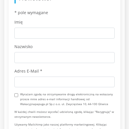
*
pole wymagane
Imię
Nazwisko
Adres E-Mail
*
Wyrażam zgodę na otrzymywanie drogą elektroniczną na wskazany
przeze mnie adres e-mail informacji handlowej od
Wakacyjnapapuga.pl Sp.z o.o. ul. Zwycięstwa 10, 44-100 Gliwice
W każdej chwili możesz wycofać udzieloną zgodę, klikając "Rezygnuję" w
otrzymanym newsletterze.
Używamy Mailchimp jako naszej platformy marketingowej. Klikając