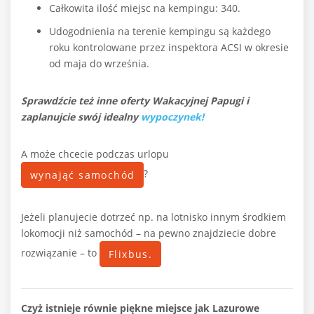
Całkowita ilość miejsc na kempingu: 340.
Udogodnienia na terenie kempingu są każdego
roku kontrolowane przez inspektora ACSI w okresie
od maja do września.
Sprawdźcie też inne oferty Wakacyjnej Papugi i
zaplanujcie swój idealny
wypoczynek!
A może chcecie podczas urlopu
?
wynająć samochód
Jeżeli planujecie dotrzeć np. na lotnisko innym środkiem
lokomocji niż samochód – na pewno znajdziecie dobre
rozwiązanie – to
Flixbus.
Czyż istnieje równie piękne miejsce jak Lazurowe