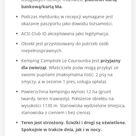
bankową/kartą Ma.
Podczas meldunku w recepcji wymagane jest
okazanie paszportu jako dowodu tożsamości.
ACSI Club ID akceptowana jako legitymacja.
Obiekt jest przystosowany do potrzeb osób
niepełnosprawnych.
Kemping Campéole Le Courounba jest
przyjazny
dla zwierząt
. Właściciele psów mogą przybyć ze
swoimi pupilami (maksymalna ilość: 2 psy na
smyczy, a w sezonie 1 pies, usługa opłata).
Powierzchnia kempingu wynosi 12 ha (grunt
twardy, teren trawiasty). Położenie obiektu na
wysokości 1130 m. Stanowiska wydzielone (miejsca,
stanowiska z cieniem i bez cienia).
Teren jest strzeżony. Ścieżki i drogi są oświetlone.
Spokojnie w trakcie dnia, jak i w nocy.