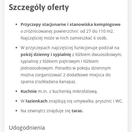
Szczegóły oferty
Przyczepy stacjonarne i stanowiska kempingowe
o zróżnicowanej powierzchni: od 27 do 110 m2.
Najczęściej może w nich zamieszkać 6 osób.
W przyczepach najczęściej funkcjonuje podział na
pokój dzienny i sypialnię
z łóżkiem dwuosobowym,
sypialnię z łóżkiem piętrowym i łóżkiem
jednoosobowym. Ponadto w pokoju dziennym
można zorganizować 2 dodatkowe miejsca do
spania (rozkładana kanapa).
Kuchnie
m.in. z kuchenką mikrofalową.
W
łazienkach
znajdują się umywalka, prysznic i WC.
Na zewnątrz znajduje się
taras.
Udogodnienia