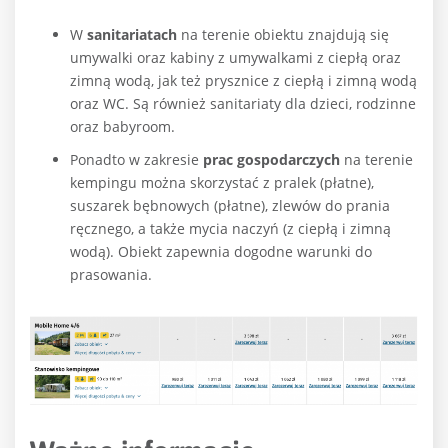
W
sanitariatach
na terenie obiektu znajdują się
umywalki oraz kabiny z umywalkami z ciepłą oraz
zimną wodą, jak też prysznice z ciepłą i zimną wodą
oraz WC. Są również sanitariaty dla dzieci, rodzinne
oraz babyroom.
Ponadto w zakresie
prac gospodarczych
na terenie
kempingu można skorzystać z pralek (płatne),
suszarek bębnowych (płatne), zlewów do prania
ręcznego, a także mycia naczyń (z ciepłą i zimną
wodą). Obiekt zapewnia dogodne warunki do
prasowania.