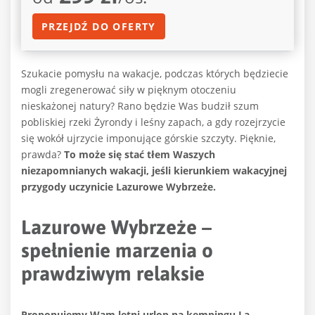
PRZEJDŹ DO OFERTY
Szukacie pomysłu na wakacje, podczas których będziecie
mogli zregenerować siły w pięknym otoczeniu
nieskażonej natury? Rano będzie Was budził szum
pobliskiej rzeki Żyrondy i leśny zapach, a gdy rozejrzycie
się wokół ujrzycie imponujące górskie szczyty. Pięknie,
prawda?
To może się stać tłem Waszych
niezapomnianych wakacji, jeśli kierunkiem wakacyjnej
przygody uczynicie Lazurowe Wybrzeże.
Lazurowe Wybrzeże –
spełnienie marzenia o
prawdziwym relaksie
Proponujemy Wam letni urlop na kempingu La