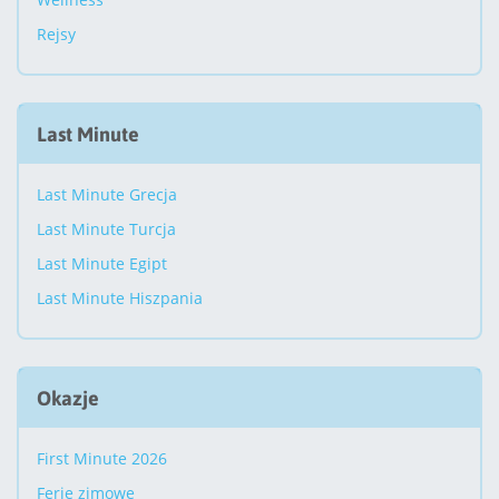
Rejsy
Last Minute
Last Minute Grecja
Last Minute Turcja
Last Minute Egipt
Last Minute Hiszpania
Okazje
First Minute 2026
Ferie zimowe