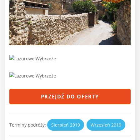
PRZEJDŹ DO OFERTY
Terminy podróży:
Sierpień 2019
Wrzesień 2019