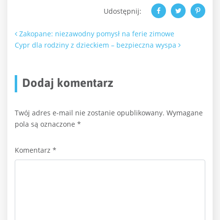
Udostępnij:
Nawigacja po artykułach
Zakopane: niezawodny pomysł na ferie zimowe
Cypr dla rodziny z dzieckiem – bezpieczna wyspa
Dodaj komentarz
Twój adres e-mail nie zostanie opublikowany.
Wymagane
pola są oznaczone
*
Komentarz
*