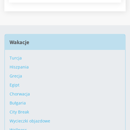
Wakacje
Turcja
Hiszpania
Grecja
Egipt
Chorwacja
Bułgaria
City Break
Wycieczki objazdowe
Wellness