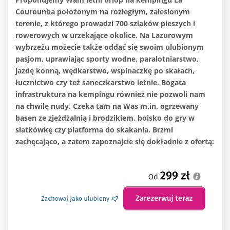
Courounba położonym na rozległym, zalesionym
terenie, z którego prowadzi 700 szlaków
pieszych i
rowerowych w urzekające okolice. Na Lazurowym
wybrzeżu możecie także oddać się swoim ulubionym
pasjom, uprawiając
sporty wodne, paralotniarstwo,
jazdę konną, wędkarstwo, wspinaczkę po skałach,
łucznictwo czy też saneczkarstwo letnie. Bogata
infrastruktura na kempingu również nie pozwoli nam
na chwilę nudy. Czeka tam na Was m.in.
ogrzewany
basen ze zjeżdżalnią i brodzikiem, boisko do gry w
siatkówkę czy platforma do skakania. Brzmi
zachęcająco, a zatem zapoznajcie się dokładnie z ofertą: