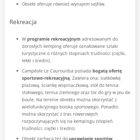
Obiekt oferuje również wynajem sejfów.
Rekreacja
W
programie rekreacyjnym
adresowanym do
dorosłych kemping oferuje oznakowane szlaki
turystyczne o różnych stopniach trudności (ciężki,
lekki i średni).
Campéole Le Courounba posiada
bogatą ofertę
sportowo-rekreacyjną
. Zawiera ona: siatkówkę
plażową, ściankę wspinaczkową, stół do tenisa
stołowego, tenisa ziemnego oraz tor do gry w jeu de
boule. Na terenie obiektu można skorzystać z
wielofunkcyjnego boiska sportowego. Ponadto
można skorzystać z tras rowerowych
rozpoczynających się na kempingu (stopień
trudności: ciężki i średni).
Obiekt zachęca też do
uprawianie sportów