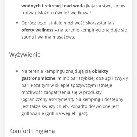
wodnych i rekreacji nad wodą
(kajakarstwo, spław
tratwą). Można również wędkować.
Oprócz tego istnieje możliwość skorzystania z
oferty wellness
– na terenie kempingu znajduje się
sauna i wanna masażowa.
Wyżywienie
Na terenie kempingu znajdują się
obiekty
gastronomiczne
, m.in.: bar szybkiej obsługi i zwykły
bar. Poza tym w sklepie spożywczym istnieje
możliwość zaopatrzenia się w produkty
(ograniczony asortyment). Na kempingu dostępny
jest także świeży chleb. Ponadto dozwolone jest
grillowanie (grill na węgiel i gaz).
Komfort i higiena