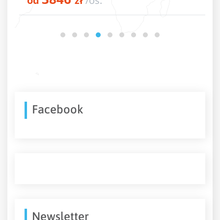
zł
/os.
od
Facebook
Newsletter