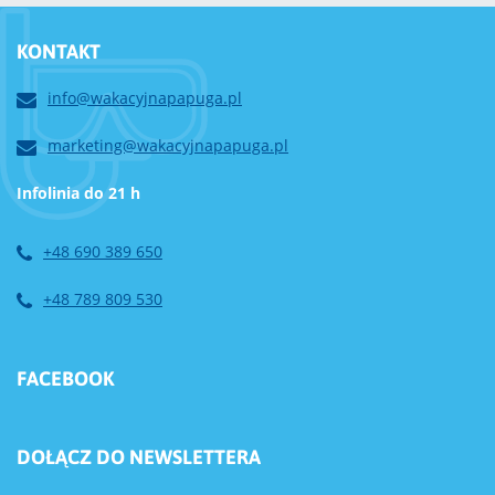
KONTAKT
info@wakacyjnapapuga.pl
marketing@wakacyjnapapuga.pl
Infolinia do 21 h
+48 690 389 650
+48 789 809 530
FACEBOOK
DOŁĄCZ DO NEWSLETTERA