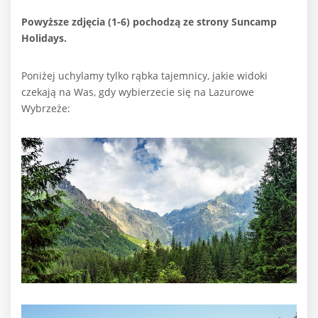
Powyższe zdjęcia (1-6) pochodzą ze strony Suncamp
Holidays.
Poniżej uchylamy tylko rąbka tajemnicy, jakie widoki
czekają na Was, gdy wybierzecie się na Lazurowe
Wybrzeże: