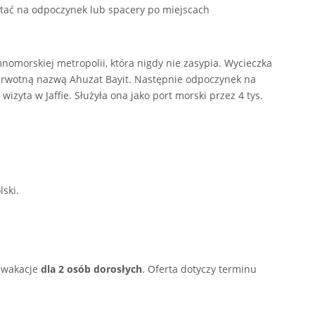
stać na odpoczynek lub spacery po miejscach
nomorskiej metropolii, która nigdy nie zasypia. Wycieczka
erwotną nazwą Ahuzat Bayit. Następnie odpoczynek na
zyta w Jaffie. Służyła ona jako port morski przez 4 tys.
ski.
 wakacje
dla 2 osób dorosłych
. Oferta dotyczy terminu