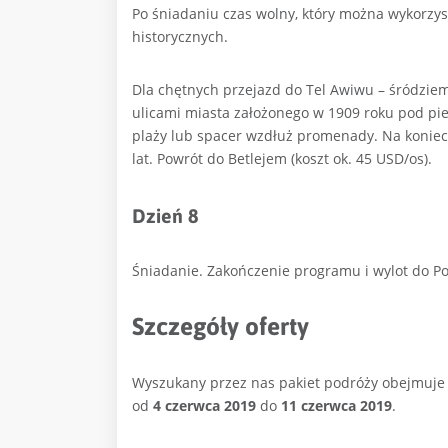
Po śniadaniu czas wolny, który można wykorzy
historycznych.
Dla chętnych przejazd do Tel Awiwu – śródziem
ulicami miasta założonego w 1909 roku pod pi
plaży lub spacer wzdłuż promenady. Na koniec wi
lat. Powrót do Betlejem (koszt ok. 45 USD/os).
Dzień 8
Śniadanie. Zakończenie programu i wylot do Pol
Szczegóły oferty
Wyszukany przez nas pakiet podróży obejmuje
od
4 czerwca 2019
do
11 czerwca 2019
.