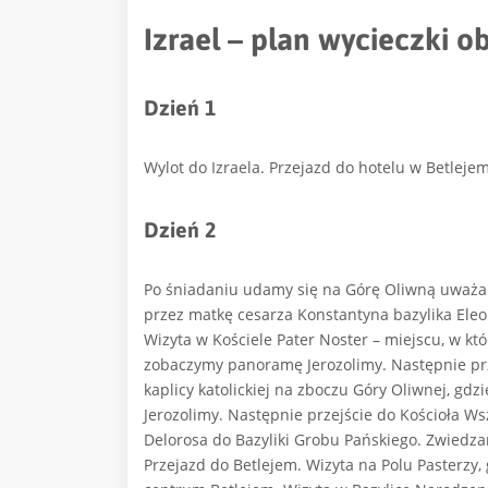
Izrael – plan wycieczki 
Dzień 1
Wylot do Izraela. Przejazd do hotelu w Betlejem
Dzień 2
Po śniadaniu udamy się na Górę Oliwną uważaną
przez matkę cesarza Konstantyna bazylika Eleon
Wizyta w Kościele Pater Noster – miejscu, w kt
zobaczymy panoramę Jerozolimy. Następnie prze
kaplicy katolickiej na zboczu Góry Oliwnej, gdz
Jerozolimy. Następnie przejście do Kościoła W
Delorosa do Bazyliki Grobu Pańskiego. Zwiedzan
Przejazd do Betlejem. Wizyta na Polu Pasterzy,