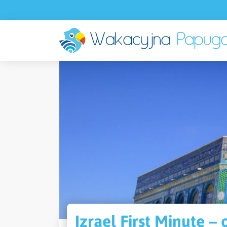
Izrael First Minute 