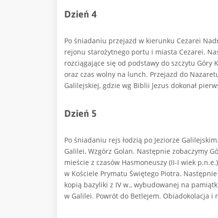
Dzień 4
Po śniadaniu przejazd w kierunku Cezarei Nad
rejonu starożytnego portu i miasta Cezarei. 
rozciągające się od podstawy do szczytu Góry K
oraz czas wolny na lunch. Przejazd do Nazaret
Galilejskiej, gdzie wg Biblii Jezus dokonał pier
Dzień 5
Po śniadaniu rejs łodzią po Jeziorze Galilejsk
Galilei, Wzgórz Golan. Następnie zobaczymy G
mieście z czasów Hasmoneuszy (II-I wiek p.n.e
w Kościele Prymatu Świętego Piotra. Następnie 
kopią bazyliki z IV w., wybudowanej na pamiątk
w Galilei. Powrót do Betlejem. Obiadokolacja i 