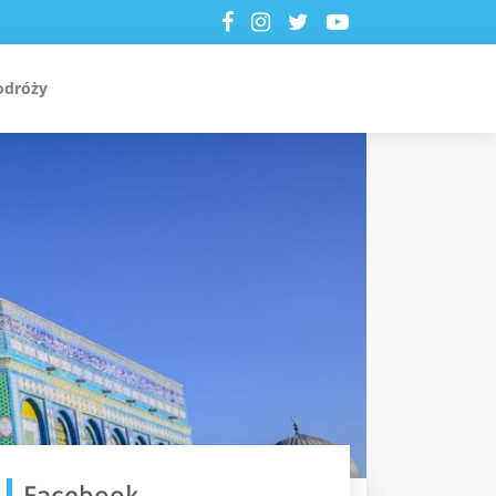
odróży
Facebook