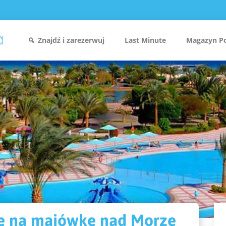
Znajdź i zarezerwuj
Last Minute
Magazyn P
ię na majówkę nad Morze