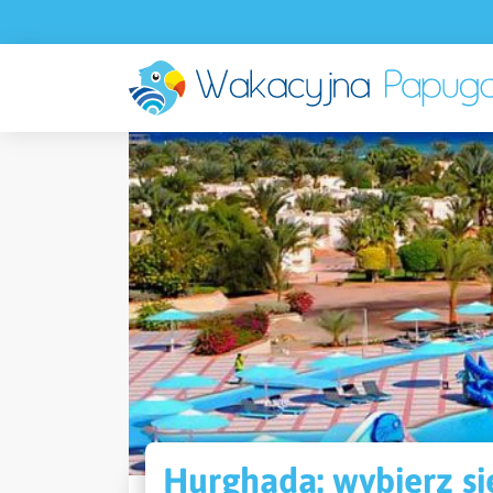
Hurghada: wybierz s