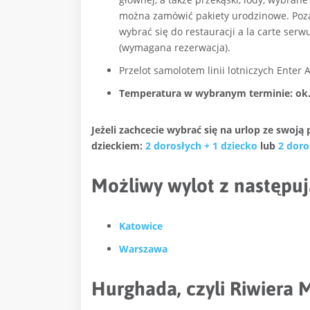
można zamówić pakiety urodzinowe. Poza
wybrać się do restauracji a la carte serwu
(wymagana rezerwacja).
Przelot samolotem linii lotniczych Enter A
Temperatura w wybranym terminie: ok.
Jeżeli zachcecie wybrać się na urlop ze swoj
dzieckiem:
2 dorosłych + 1 dziecko
lub
2 doro
Możliwy wylot z następuj
Katowice
Warszawa
Hurghada, czyli Riwiera