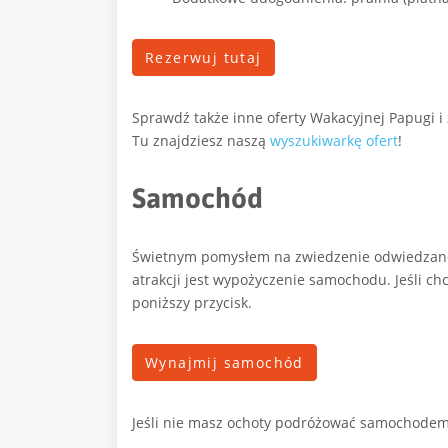
Rezerwuj tutaj
Sprawdź także inne oferty Wakacyjnej Papugi i
Tu znajdziesz naszą
wyszukiwarkę ofert
!
Samochód
Świetnym pomysłem na zwiedzenie odwiedzanego
atrakcji jest wypożyczenie samochodu. Jeśli ch
poniższy przycisk.
Wynajmij samochód
Jeśli nie masz ochoty podróżować samochodem