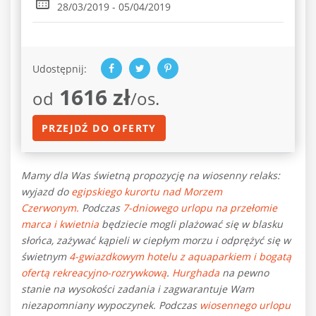
28/03/2019 - 05/04/2019
Udostępnij:
1616 zł
od
/os.
PRZEJDŹ DO OFERTY
Mamy dla Was świetną propozycję na wiosenny relaks:
wyjazd do
egipskiego kurortu nad Morzem
Czerwonym.
Podczas
7-dniowego urlopu
na przełomie
marca i kwietnia
będziecie mogli plażować się w blasku
słońca, zażywać kąpieli w ciepłym morzu i odprężyć się w
świetnym
4-gwiazdkowym hotelu z aquaparkiem i bogatą
ofertą rekreacyjno-rozrywkową
.
Hurghada
na pewno
stanie na wysokości zadania i zagwarantuje Wam
niezapomniany wypoczynek. Podczas
wiosennego urlopu