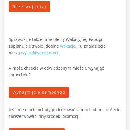
Rezerwuj tutaj
Sprawdźcie także inne oferty Wakacyjnej Papugi i
zaplanujcie swoje idealne
wakacje
!
Tu znajdziecie
naszą
wyszukiwarkę ofert
!
A może chcecie w odwiedzanym mieście wynająć
samochód?
Wynajmijcie samochód
Jeśli nie macie ochoty podróżować samochodem, możecie
zarezerwować inny środek lokomocji.