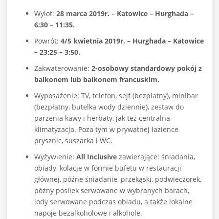
Wylot:
28 marca 2019r. – Katowice – Hurghada –
6:30 – 11:35.
Powrót:
4/5 kwietnia 2019r. – Hurghada – Katowice
– 23:25 – 3:50.
Zakwaterowanie:
2-osobowy standardowy pokój z
balkonem lub balkonem francuskim.
Wyposażenie: TV, telefon, sejf (bezpłatny), minibar
(bezpłatny, butelka wody dziennie), zestaw do
parzenia kawy i herbaty, jak też centralna
klimatyzacja. Poza tym w prywatnej łazience
prysznic, suszarka i WC.
Wyżywienie:
All Inclusive
zawierające: śniadania,
obiady, kolacje w formie bufetu w restauracji
głównej, późne śniadanie, przekąski, podwieczorek,
późny posiłek serwowane w wybranych barach,
lody serwowane podczas obiadu, a także lokalne
napoje bezalkoholowe i alkohole.