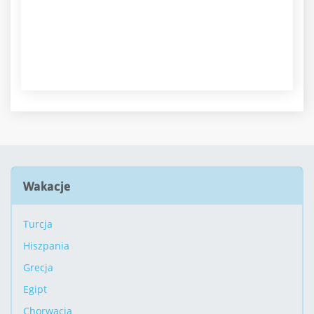
Wakacje
Turcja
Hiszpania
Grecja
Egipt
Chorwacja