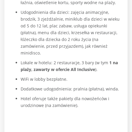
łaźnia, oświetlenie kortu, sporty wodne na plaży.
Udogodnienia dla dzieci: zajęcia animacyjne,
brodzik, 3 zjeżdżalnie, miniklub dla dzieci w wieku
od 5 do 12 lat, plac zabaw, usługa opiekunki
(płatna), menu dla dzieci, krzesełka w restauracji,
łóżeczko dla dziecka do 2 roku życia (na
zamówienie, przed przyjazdem), jak również
minidisco.
Lokale w hotelu: 2 restauracje, 3 bary (w tym
1 na
plaży, zawarty w ofercie All Inclusive
).
WiFi w lobby bezpłatne.
Dodatkowe udogodnienia: pralnia (płatna), winda.
Hotel oferuje także pakiety dla nowożeńców i
urodzinowe (na zamówienie).