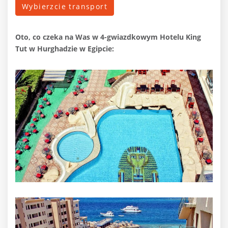
Wybierzcie transport
Oto, co czeka na Was w
4-gwiazdkowym Hotelu King
Tut w Hurghadzie w Egipcie: