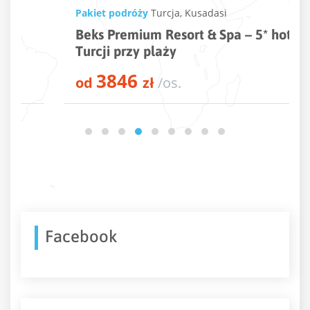
Pakiet podróży
Turcja
,
Kusadasi
Beks Premium Resort & Spa – 5* hotel w
Turcji przy plaży
3846
od
zł
/os.
Facebook