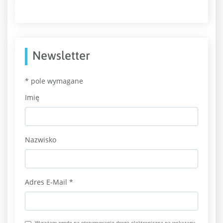
Newsletter
*
pole wymagane
Imię
Nazwisko
Adres E-Mail
*
Wyrażam zgodę na otrzymywanie drogą elektroniczną na wskazany