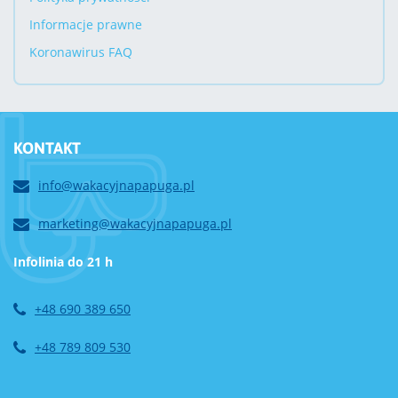
Informacje prawne
Koronawirus FAQ
KONTAKT
info@wakacyjnapapuga.pl
marketing@wakacyjnapapuga.pl
Infolinia do 21 h
+48 690 389 650
+48 789 809 530