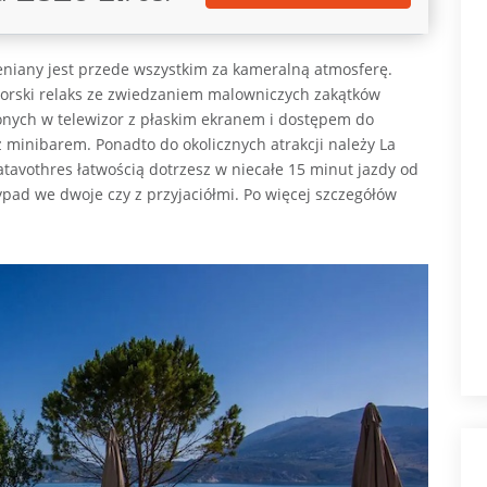
eniany jest przede wszystkim za kameralną atmosferę.
morski relaks ze zwiedzaniem malowniczych zakątków
żonych w telewizor z płaskim ekranem i dostępem do
 z minibarem. Ponadto do okolicznych atrakcji należy La
Katavothres łatwością dotrzesz w niecałe 15 minut jazdy od
ypad we dwoje czy z przyjaciółmi. Po więcej szczegółów