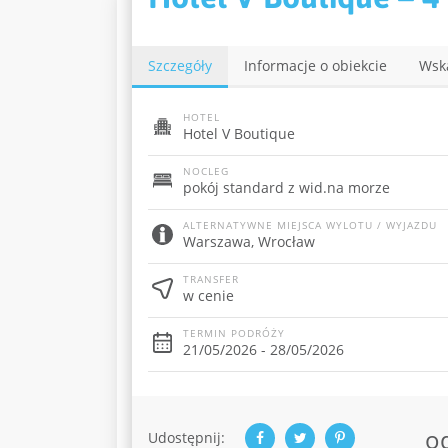
Szczegóły
Informacje o obiekcie
Wsk
HOTEL
Hotel V Boutique
NOCLEG
pokój standard z wid.na morze
ALTERNATYWNE MIEJSCA WYLOTU / WYJAZDU
Warszawa, Wrocław
TRANSFER
w cenie
TERMIN PODRÓŻY
21/05/2026 - 28/05/2026
o
Udostępnij: