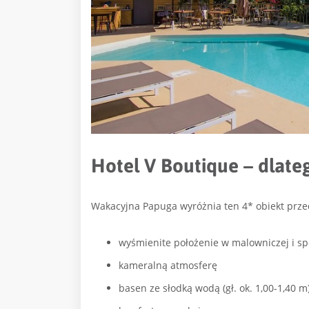
Hotel V Boutique – dlate
Wakacyjna Papuga wyróżnia ten 4* obiekt prze
wyśmienite położenie w malowniczej i spo
kameralną atmosferę
basen ze słodką wodą (gł. ok. 1,00-1,40 m