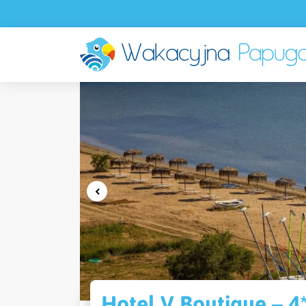
Hotel V Boutique – 4*