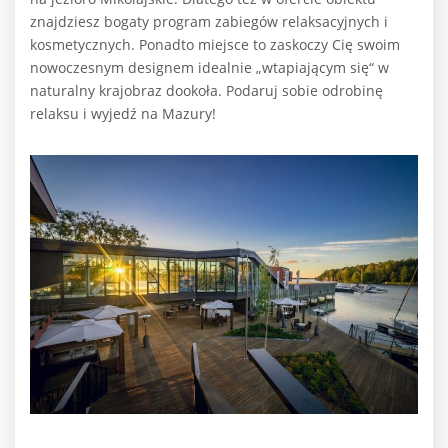
znajdziesz bogaty program zabiegów relaksacyjnych i
kosmetycznych. Ponadto miejsce to zaskoczy Cię swoim
nowoczesnym designem idealnie „wtapiającym się“ w
naturalny krajobraz dookoła. Podaruj sobie odrobinę
relaksu i wyjedź na Mazury!