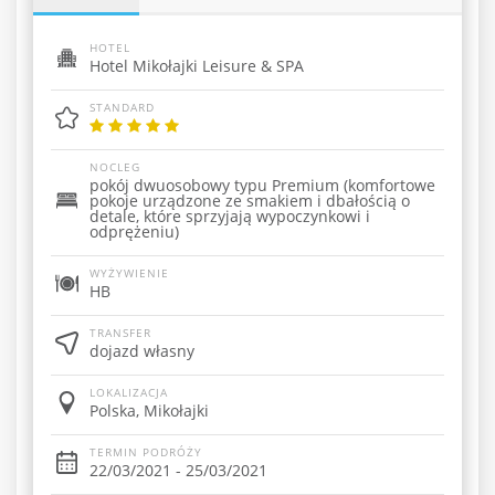
HOTEL
Hotel Mikołajki Leisure & SPA
STANDARD
NOCLEG
pokój dwuosobowy typu Premium (komfortowe
pokoje urządzone ze smakiem i dbałością o
detale, które sprzyjają wypoczynkowi i
odprężeniu)
WYŻYWIENIE
HB
TRANSFER
dojazd własny
LOKALIZACJA
Polska, Mikołajki
TERMIN PODRÓŻY
22/03/2021 - 25/03/2021