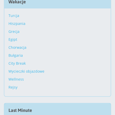
Wakacje
Turcja
Hiszpania
Grecja
Egipt
Chorwacja
Bułgaria
City Break
Wycieczki objazdowe
Wellness
Rejsy
Last Minute