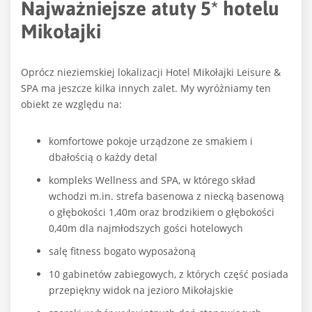
Najważniejsze atuty 5* hotelu
Mikołajki
Oprócz nieziemskiej lokalizacji Hotel Mikołajki Leisure &
SPA ma jeszcze kilka innych zalet. My wyróżniamy ten
obiekt ze względu na:
komfortowe pokoje urządzone ze smakiem i
dbałością o każdy detal
kompleks Wellness and SPA, w którego skład
wchodzi m.in. strefa basenowa z niecką basenową
o głębokości 1,40m oraz brodzikiem o głębokości
0,40m dla najmłodszych gości hotelowych
salę fitness bogato wyposażoną
10 gabinetów zabiegowych, z których część posiada
przepiękny widok na jezioro Mikołajskie