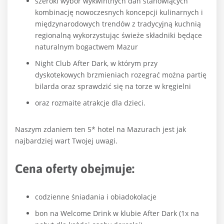
szeroki wybór wykwintnych dań stanowiących
kombinację nowoczesnych koncepcji kulinarnych i
międzynarodowych trendów z tradycyjną kuchnią
regionalną wykorzystując świeże składniki będące
naturalnym bogactwem Mazur
Night Club After Dark, w którym przy
dyskotekowych brzmieniach rozegrać można partię
bilarda oraz sprawdzić się na torze w kręgielni
oraz rozmaite atrakcje dla dzieci.
Naszym zdaniem ten 5* hotel na Mazurach jest jak
najbardziej wart Twojej uwagi.
Cena oferty obejmuje:
codzienne śniadania i obiadokolacje
bon na Welcome Drink w klubie After Dark (1x na