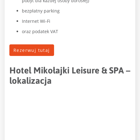
pobyt dla każdej osoby dorosłej)
bezpłatny parking
Internet Wi-Fi
oraz podatek VAT
Rezerwuj tutaj
Hotel Mikołajki Leisure & SPA –
lokalizacja