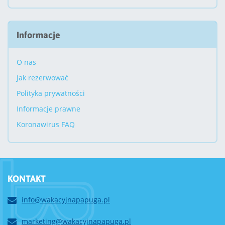
Informacje
O nas
Jak rezerwować
Polityka prywatności
Informacje prawne
Koronawirus FAQ
KONTAKT
info@wakacyjnapapuga.pl
marketing@wakacyjnapapuga.pl