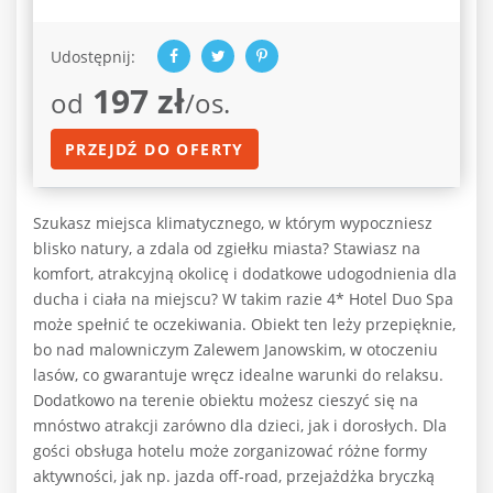
Udostępnij:
197 zł
od
/os.
PRZEJDŹ DO OFERTY
Szukasz miejsca klimatycznego, w którym wypoczniesz
blisko natury, a zdala od zgiełku miasta? Stawiasz na
komfort, atrakcyjną okolicę i dodatkowe udogodnienia dla
ducha i ciała na miejscu? W takim razie 4* Hotel Duo Spa
może spełnić te oczekiwania. Obiekt ten leży przepięknie,
bo nad malowniczym Zalewem Janowskim, w otoczeniu
lasów, co gwarantuje wręcz idealne warunki do relaksu.
Dodatkowo na terenie obiektu możesz cieszyć się na
mnóstwo atrakcji zarówno dla dzieci, jak i dorosłych. Dla
gości obsługa hotelu może zorganizować różne formy
aktywności, jak np. jazda off-road, przejażdżka bryczką