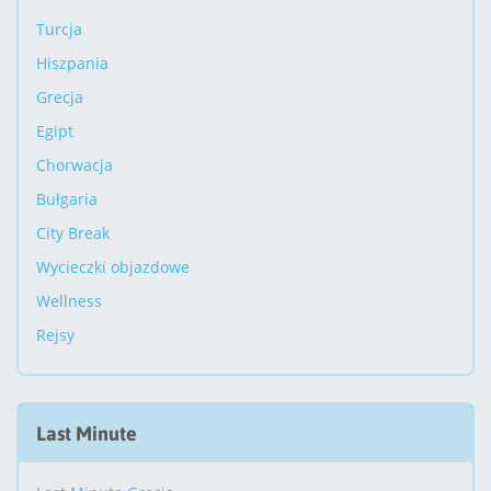
Turcja
Hiszpania
Grecja
Egipt
Chorwacja
Bułgaria
City Break
Wycieczki objazdowe
Wellness
Rejsy
Last Minute