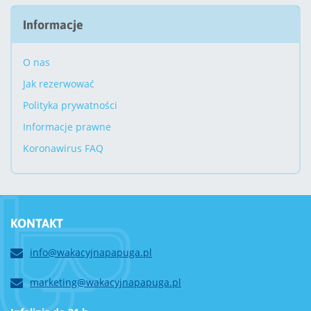
Informacje
O nas
Jak rezerwować
Polityka prywatności
Informacje prawne
Koronawirus FAQ
KONTAKT
info@wakacyjnapapuga.pl
marketing@wakacyjnapapuga.pl