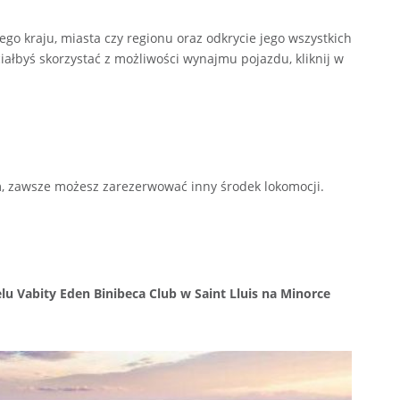
 kraju, miasta czy regionu oraz odkrycie jego wszystkich
ciałbyś skorzystać z możliwości wynajmu pojazdu, kliknij w
, zawsze możesz zarezerwować inny środek lokomocji.
 Vabity Eden Binibeca Club w Saint Lluis na Minorce