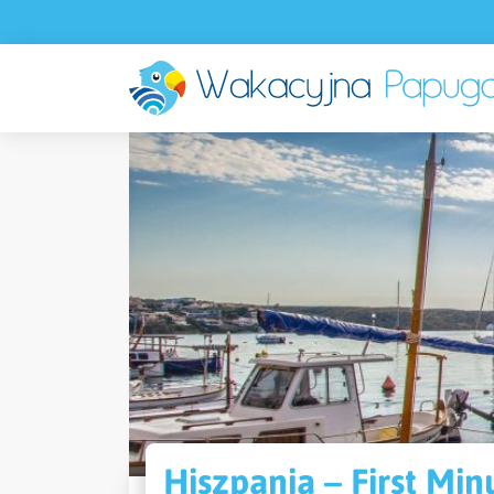
Hiszpania – First Min