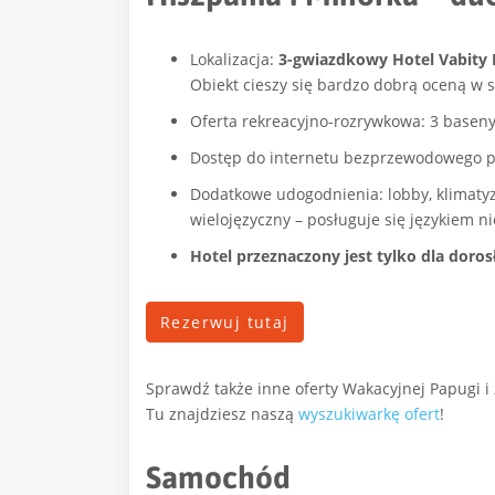
Lokalizacja:
3-gwiazdkowy Hotel Vabity E
Obiekt cieszy się bardzo dobrą oceną w s
Oferta rekreacyjno-rozrywkowa: 3 basen
Dostęp do internetu bezprzewodowego p
Dodatkowe udogodnienia: lobby, klimatyza
wielojęzyczny – posługuje się językiem n
Hotel przeznaczony jest tylko dla doros
Rezerwuj tutaj
Sprawdź także inne oferty Wakacyjnej Papugi i
Tu znajdziesz naszą
wyszukiwarkę ofert
!
Samochód