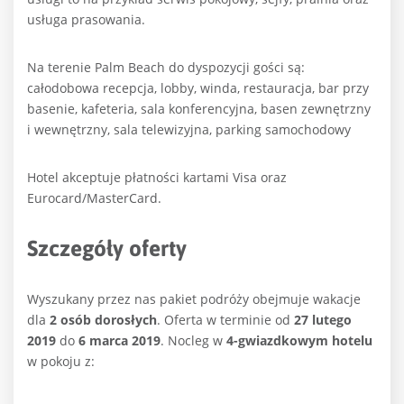
usługa prasowania.
Na terenie Palm Beach do dyspozycji gości są:
całodobowa recepcja, lobby, winda, restauracja, bar przy
basenie, kafeteria, sala konferencyjna, basen zewnętrzny
i wewnętrzny, sala telewizyjna, parking samochodowy
Hotel akceptuje płatności kartami Visa oraz
Eurocard/MasterCard.
Szczegóły oferty
Wyszukany przez nas pakiet podróży obejmuje wakacje
dla
2 osób dorosłych
. Oferta w terminie od
27 lutego
2019
do
6 marca 2019
. Nocleg w
4-gwiazdkowym hotelu
w pokoju z: