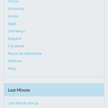
Turcja
Hiszpania
Grecja
Egipt
Chorwacja
Bułgaria
City Break
Wycieczki objazdowe
Wellness
Rejsy
Last Minute
Last Minute Grecja