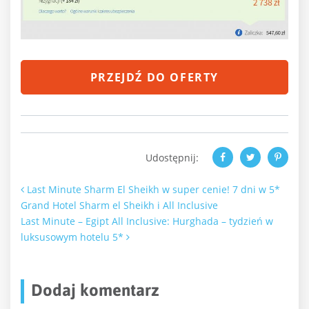
PRZEJDŹ DO OFERTY
Udostępnij:
Nawigacja po artykułach
Last Minute Sharm El Sheikh w super cenie! 7 dni w 5*
Grand Hotel Sharm el Sheikh i All Inclusive
Last Minute – Egipt All Inclusive: Hurghada – tydzień w
luksusowym hotelu 5*
Dodaj komentarz