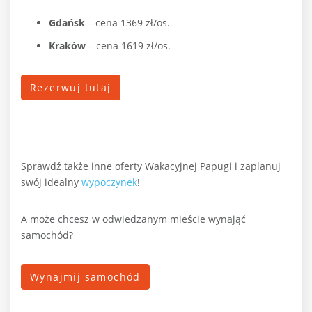
Gdańsk
– cena 1369 zł/os.
Kraków
– cena 1619 zł/os.
Rezerwuj tutaj
Sprawdź także inne oferty Wakacyjnej Papugi i zaplanuj
swój idealny
wypoczynek
!
A może chcesz w odwiedzanym mieście wynająć
samochód?
Wynajmij samochód