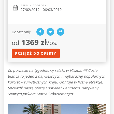
TERMIN PODRÓŻY
27/02/2019 - 06/03/2019
Udostępnij:
1369 zł
od
/os.
PRZEJDŹ DO OFERTY
Co powiecie na tygodniowy relaks w Hiszpanii? Costa
Blanca to jeden z największych i najbardziej popularnych
kurortów turystycznych kraju. Obfituje w liczne atrakcje.
Sprawdź naszą ofertę i odwiedź Benidorm, nazywany
“Nowym Jorkiem Morza Śródziemnego”.