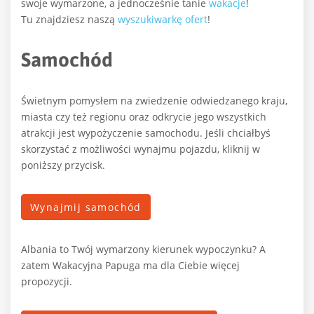
swoje wymarzone, a jednocześnie tanie
wakacje
!
Tu znajdziesz naszą
wyszukiwarkę ofert
!
Samochód
Świetnym pomysłem na zwiedzenie odwiedzanego kraju,
miasta czy też regionu oraz odkrycie jego wszystkich
atrakcji jest wypożyczenie samochodu. Jeśli chciałbyś
skorzystać z możliwości wynajmu pojazdu, kliknij w
poniższy przycisk.
Wynajmij samochód
Albania to Twój wymarzony kierunek wypoczynku? A
zatem Wakacyjna Papuga ma dla Ciebie więcej
propozycji.