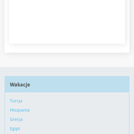
Wakacje
Turcja
Hiszpania
Grecja
Egipt