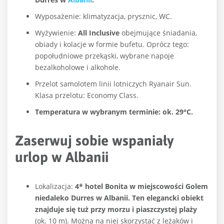
Wyposażenie: klimatyzacja, prysznic, WC.
Wyżywienie:
All Inclusive
obejmujące śniadania,
obiady i kolacje w formie bufetu. Oprócz tego:
popołudniowe przekąski, wybrane napoje
bezalkoholowe i alkohole.
Przelot samolotem linii lotniczych Ryanair Sun.
Klasa przelotu: Economy Class.
Temperatura w wybranym terminie: ok. 29°C.
Zaserwuj sobie wspaniały
urlop w Albanii
Lokalizacja:
4* hotel Bonita w miejscowości Golem
niedaleko Durres w Albanii. Ten elegancki obiekt
znajduje się tuż przy morzu i piaszczystej plaży
(ok. 10 m). Można na niej skorzystać z leżaków i