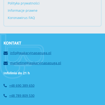
Polityka prywatności
Informacje prawne
Koronawirus FAQ
KONTAKT
info@wakacyjnapapuga.pl
marketing@wakacyjnapapuga.pl
Infolinia do 21 h
+48 690 389 650
+48 789 809 530