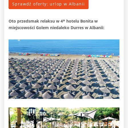
Sprawdź oferty: urlop w Albanii
Oto przedsmak relaksu
w 4* hotelu Bonita w
miejscowości Golem niedaleko Durres w Albanii: