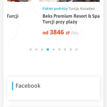
Pakiet podróży
Turcja
,
Kusadasi
Beks Premium Resort & Spa – 5* hotel w
Turcji przy plaży
3846
od
zł
/os.
Facebook