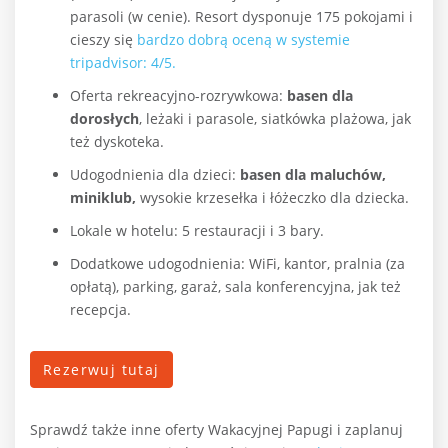
parasoli (w cenie). Resort dysponuje 175 pokojami i
cieszy się
bardzo dobrą oceną w systemie
tripadvisor: 4/5.
Oferta rekreacyjno-rozrywkowa:
basen dla
dorosłych
, leżaki i parasole, siatkówka plażowa, jak
też dyskoteka.
Udogodnienia dla dzieci:
basen dla maluchów,
miniklub,
wysokie krzesełka i łóżeczko dla dziecka.
Lokale w hotelu: 5 restauracji i 3 bary.
Dodatkowe udogodnienia: WiFi, kantor, pralnia (za
opłatą), parking, garaż, sala konferencyjna, jak też
recepcja.
Rezerwuj tutaj
Sprawdź także inne oferty Wakacyjnej Papugi i zaplanuj