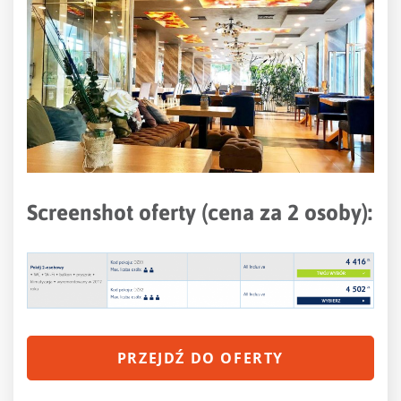
Screenshot oferty (cena za 2 osoby):
PRZEJDŹ DO OFERTY