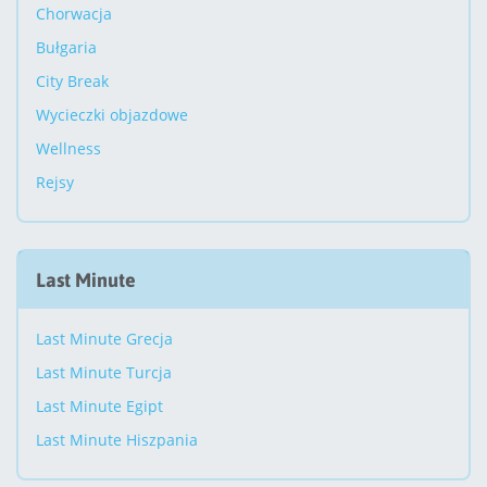
Chorwacja
Bułgaria
City Break
Wycieczki objazdowe
Wellness
Rejsy
Last Minute
Last Minute Grecja
Last Minute Turcja
Last Minute Egipt
Last Minute Hiszpania