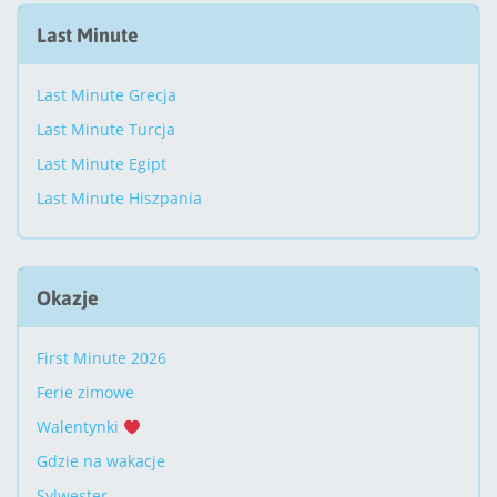
Last Minute
Last Minute Grecja
Last Minute Turcja
Last Minute Egipt
Last Minute Hiszpania
Okazje
First Minute 2026
Ferie zimowe
Walentynki
Gdzie na wakacje
Sylwester