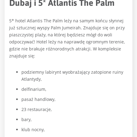
Dubaj i 5* Atlantis The Palm
5* hotel Atlantis The Palm leży na samym końcu słynnej
już sztucznej wyspy Palm Jumeirah. Znajduje się on przy
piaszczystej plaży, na której będziesz mógł do woli
odpoczywać! Hotel leży na naprawdę ogromnym terenie,
gdzie nie brakuje różnorodnych atrakcji. W kompleksie
znajduje się:
podziemny labirynt wyobrażający zatopione ruiny
Atlantydy,
delfinarium,
pasaż handlowy,
23 restauracje,
bary,
klub nocny,