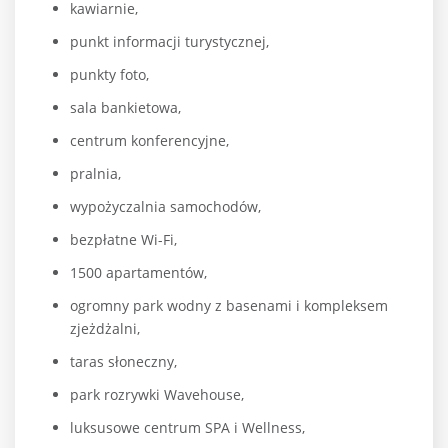
kawiarnie,
punkt informacji turystycznej,
punkty foto,
sala bankietowa,
centrum konferencyjne,
pralnia,
wypożyczalnia samochodów,
bezpłatne Wi-Fi,
1500 apartamentów,
ogromny park wodny z basenami i kompleksem
zjeżdżalni,
taras słoneczny,
park rozrywki Wavehouse,
luksusowe centrum SPA i Wellness,