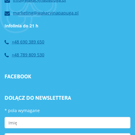
marketing@wakacyjnapapuga.pl
Infolinia do 21 h
+48 690 389 650
+48 789 809 530
FACEBOOK
DOŁĄCZ DO NEWSLETTERA
*
pola wymagane
First Name