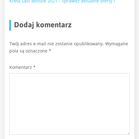
Kreta Last Minute 2021 – sprawdź aktualne oferty
Dodaj komentarz
Twój adres e-mail nie zostanie opublikowany.
Wymagane
pola są oznaczone
*
Komentarz
*