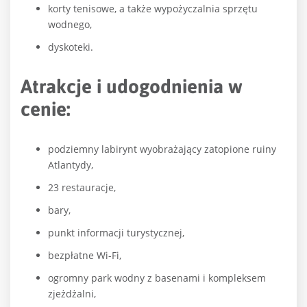
korty tenisowe, a także wypożyczalnia sprzętu
wodnego,
dyskoteki.
Atrakcje i udogodnienia w
cenie:
podziemny labirynt wyobrażający zatopione ruiny
Atlantydy,
23 restauracje,
bary,
punkt informacji turystycznej,
bezpłatne Wi-Fi,
ogromny park wodny z basenami i kompleksem
zjeżdżalni,