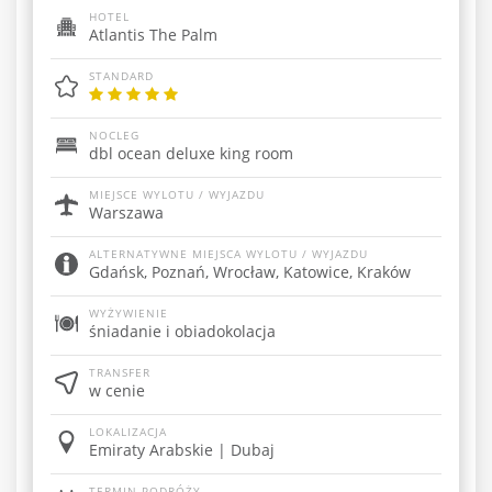
HOTEL
Atlantis The Palm
STANDARD
NOCLEG
dbl ocean deluxe king room
MIEJSCE WYLOTU / WYJAZDU
Warszawa
ALTERNATYWNE MIEJSCA WYLOTU / WYJAZDU
Gdańsk, Poznań, Wrocław, Katowice, Kraków
WYŻYWIENIE
śniadanie i obiadokolacja
TRANSFER
w cenie
LOKALIZACJA
Emiraty Arabskie | Dubaj
TERMIN PODRÓŻY