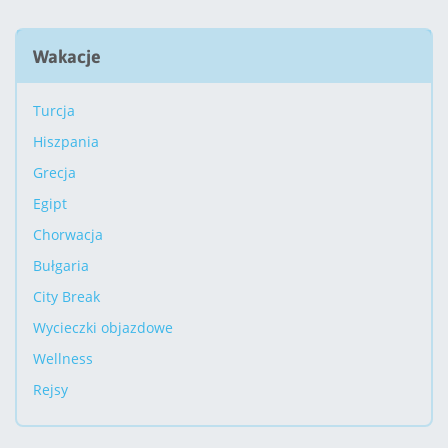
Wakacje
Turcja
Hiszpania
Grecja
Egipt
Chorwacja
Bułgaria
City Break
Wycieczki objazdowe
Wellness
Rejsy