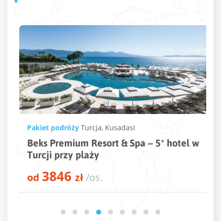
Pakiet podróży
Turcja
,
Kusadasi
Beks Premium Resort & Spa – 5* hotel w
Turcji przy plaży
3846
od
zł
/os.