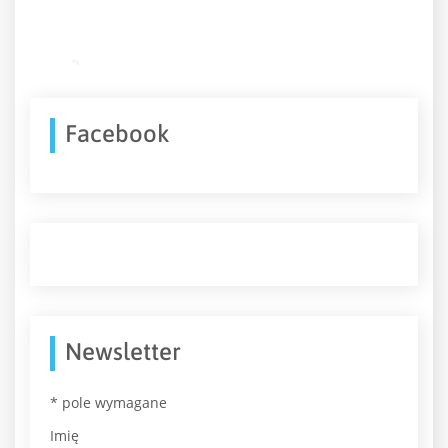
Facebook
Newsletter
*
pole wymagane
Imię