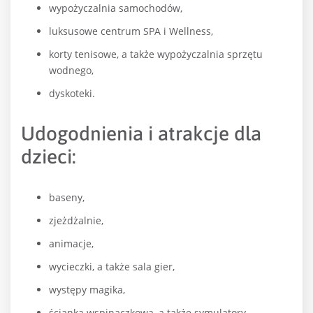
wypożyczalnia samochodów,
luksusowe centrum SPA i Wellness,
korty tenisowe, a także wypożyczalnia sprzętu
wodnego,
dyskoteki.
Udogodnienia i atrakcje dla
dzieci:
baseny,
zjeżdżalnie,
animacje,
wycieczki, a także sala gier,
występy magika,
ścianka wspinaczkowa, a także symulatory,