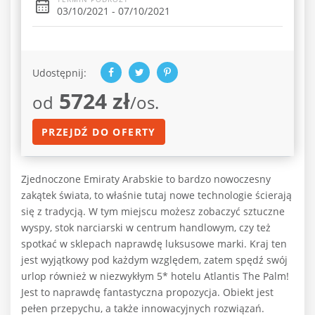
03/10/2021 - 07/10/2021
Udostępnij:
5724 zł
od
/os.
PRZEJDŹ DO OFERTY
Zjednoczone Emiraty Arabskie to bardzo nowoczesny
zakątek świata, to właśnie tutaj nowe technologie ścierają
się z tradycją. W tym miejscu możesz zobaczyć sztuczne
wyspy, stok narciarski w centrum handlowym, czy też
spotkać w sklepach naprawdę luksusowe marki. Kraj ten
jest wyjątkowy pod każdym względem, zatem spędź swój
urlop również w niezwykłym 5* hotelu Atlantis The Palm!
Jest to naprawdę fantastyczna propozycja. Obiekt jest
pełen przepychu, a także innowacyjnych rozwiązań.