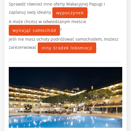
Sprawdź również inne oferty Wakacyjnej Papugi i
zaplanuj swój idealny
!
wypoczynek
A może chcesz w odwiedzanym mieście
?
wynająć samochód
Jeśli nie masz ochoty podróżować samochodem, możesz
zarezerwować
.
inny środek lokomocji