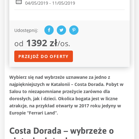
04/05/2019 - 11/05/2019
Udostępnij:
1392 zł
od
/os.
PRZEJDŹ DO OFERTY
Wybierz się nad wybrzeże uznawane za jedno z
najpiękniejszych w Katalonii – Costa Dorada. Pobyt w
Salou to niezapomniane przeżycie zarówno dla
dorosłych, jak i dzieci. Okolica bogata jest w liczne
atrakcje, na przykład otwarty w 2017 roku jedyny w
Europie “Ferrari Land”.
Costa Dorada – wybrzeże o