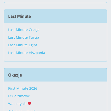
Last Minute
Last Minute Grecja
Last Minute Turcja
Last Minute Egipt
Last Minute Hiszpania
Okazje
First Minute 2026
Ferie zimowe
Walentynki