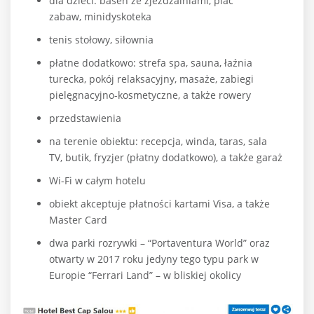
dla dzieci: basen ze zjeżdżalniami, plac
zabaw, minidyskoteka
tenis stołowy, siłownia
płatne dodatkowo: strefa spa, sauna, łaźnia
turecka, pokój relaksacyjny, masaże, zabiegi
pielęgnacyjno-kosmetyczne, a także rowery
przedstawienia
na terenie obiektu: recepcja, winda, taras, sala
TV, butik, fryzjer (płatny dodatkowo), a także garaż
Wi-Fi w całym hotelu
obiekt akceptuje płatności kartami Visa, a także
Master Card
dwa parki rozrywki – “Portaventura World” oraz
otwarty w 2017 roku jedyny tego typu park w
Europie “Ferrari Land” – w bliskiej okolicy