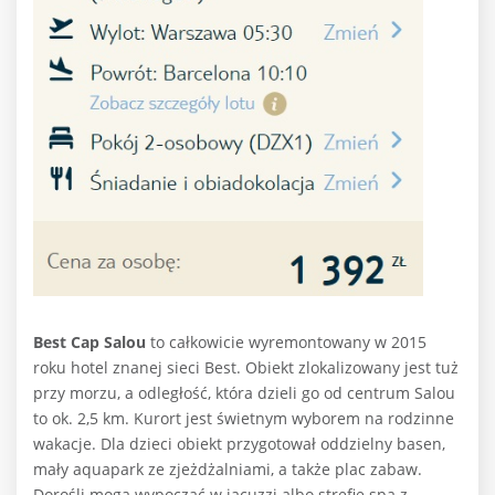
Best Cap Salou
to całkowicie wyremontowany w 2015
roku hotel znanej sieci Best. Obiekt zlokalizowany jest tuż
przy morzu, a odległość, która dzieli go od centrum Salou
to ok. 2,5 km. Kurort jest świetnym wyborem na rodzinne
wakacje. Dla dzieci obiekt przygotował oddzielny basen,
mały aquapark ze zjeżdżalniami, a także plac zabaw.
Dorośli mogą wypocząć w jacuzzi albo strefie spa z