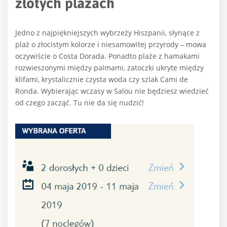
złotych plażach
Jedno z najpiękniejszych wybrzeży Hiszpanii, słynące z
plaż o złocistym kolorze i niesamowitej przyrody – mowa
oczywiście o Costa Dorada. Ponadto plaże z hamakami
rozwieszonymi między palmami, zatoczki ukryte między
klifami, krystalicznie czysta woda czy szlak Cami de
Ronda. Wybierając wczasy w Salou nie będziesz wiedzieć
od czego zacząć. Tu nie da się nudzić!