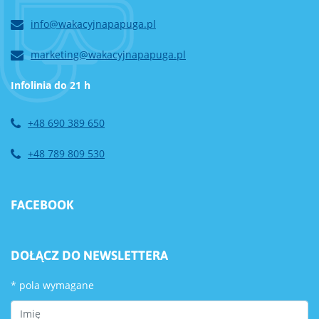
info@wakacyjnapapuga.pl
marketing@wakacyjnapapuga.pl
Infolinia do 21 h
+48 690 389 650
+48 789 809 530
FACEBOOK
DOŁĄCZ DO NEWSLETTERA
*
pola wymagane
First Name