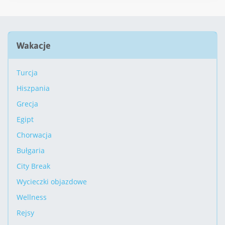
Wakacje
Turcja
Hiszpania
Grecja
Egipt
Chorwacja
Bułgaria
City Break
Wycieczki objazdowe
Wellness
Rejsy