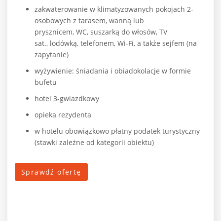
zakwaterowanie w klimatyzowanych pokojach 2-
osobowych z tarasem, wanną lub
prysznicem, WC, suszarką do włosów, TV
sat., lodówką, telefonem, Wi-Fi, a także sejfem (na
zapytanie)
wyżywienie: śniadania i obiadokolacje w formie
bufetu
hotel 3-gwiazdkowy
opieka rezydenta
w hotelu obowiązkowo płatny podatek turystyczny
(stawki zależne od kategorii obiektu)
Sprawdź ofertę