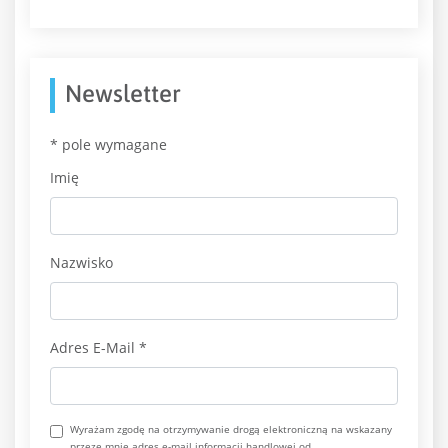
Newsletter
*
pole wymagane
Imię
Nazwisko
Adres E-Mail
*
Wyrażam zgodę na otrzymywanie drogą elektroniczną na wskazany
przeze mnie adres e-mail informacji handlowej od