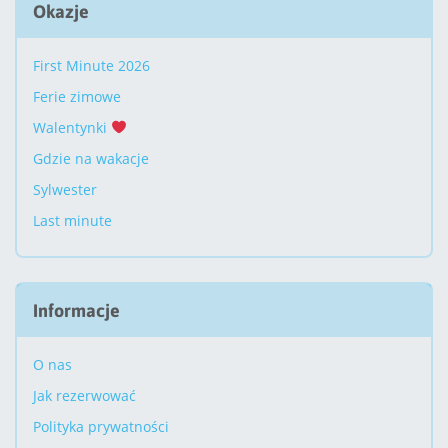
Okazje
First Minute 2026
Ferie zimowe
Walentynki
Gdzie na wakacje
Sylwester
Last minute
Informacje
O nas
Jak rezerwować
Polityka prywatności