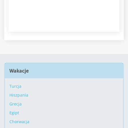
Wakacje
Turcja
Hiszpania
Grecja
Egipt
Chorwacja