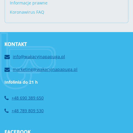
Informacje prawne
Koronawirus FAQ
KONTAKT
info@wakacyjnapapuga.pl
marketing@wakacyjnapapuga.pl
Infolinia do 21 h
+48 690 389 650
+48 789 809 530
FACEBOOK