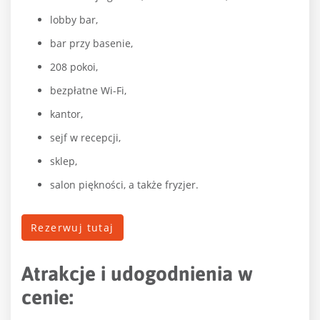
lobby bar,
bar przy basenie,
208 pokoi,
bezpłatne Wi-Fi,
kantor,
sejf w recepcji,
sklep,
salon piękności, a także fryzjer.
Rezerwuj tutaj
Atrakcje i udogodnienia w
cenie: