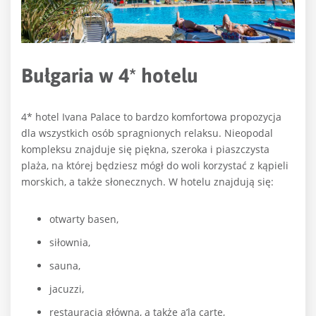
Bułgaria w 4* hotelu
4* hotel Ivana Palace to bardzo komfortowa propozycja
dla wszystkich osób spragnionych relaksu. Nieopodal
kompleksu znajduje się piękna, szeroka i piaszczysta
plaża, na której będziesz mógł do woli korzystać z kąpieli
morskich, a także słonecznych. W hotelu znajdują się:
otwarty basen,
siłownia,
sauna,
jacuzzi,
restauracja główna, a także a’la carte,