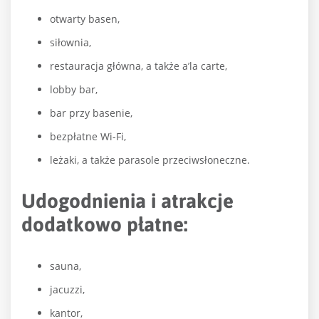
otwarty basen,
siłownia,
restauracja główna, a także a’la carte,
lobby bar,
bar przy basenie,
bezpłatne Wi-Fi,
leżaki, a także parasole przeciwsłoneczne.
Udogodnienia i atrakcje
dodatkowo płatne:
sauna,
jacuzzi,
kantor,