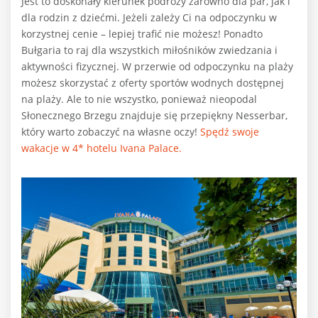
Jest to doskonały kierunek podróży zarówno dla par, jak i
dla rodzin z dziećmi. Jeżeli zależy Ci na odpoczynku w
korzystnej cenie – lepiej trafić nie możesz! Ponadto
Bułgaria to raj dla wszystkich miłośników zwiedzania i
aktywności fizycznej. W przerwie od odpoczynku na plaży
możesz skorzystać z oferty sportów wodnych dostępnej
na plaży. Ale to nie wszystko, ponieważ nieopodal
Słonecznego Brzegu znajduje się przepiękny Nesserbar,
który warto zobaczyć na własne oczy!
Spędź swoje
wakacje w 4* hotelu Ivana Palace.