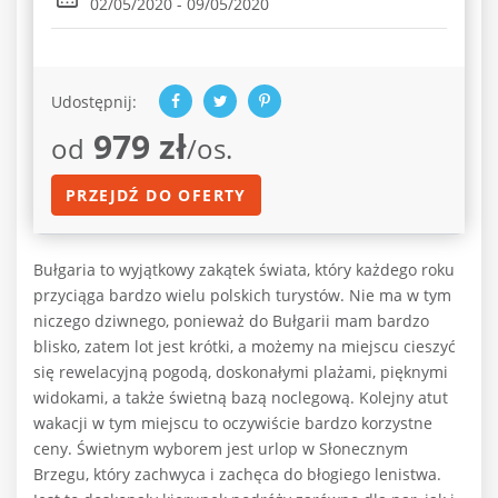
02/05/2020 - 09/05/2020
Udostępnij:
979 zł
od
/os.
PRZEJDŹ DO OFERTY
Bułgaria to wyjątkowy zakątek świata, który każdego roku
przyciąga bardzo wielu polskich turystów. Nie ma w tym
niczego dziwnego, ponieważ do Bułgarii mam bardzo
blisko, zatem lot jest krótki, a możemy na miejscu cieszyć
się rewelacyjną pogodą, doskonałymi plażami, pięknymi
widokami, a także świetną bazą noclegową. Kolejny atut
wakacji w tym miejscu to oczywiście bardzo korzystne
ceny. Świetnym wyborem jest urlop w Słonecznym
Brzegu, który zachwyca i zachęca do błogiego lenistwa.