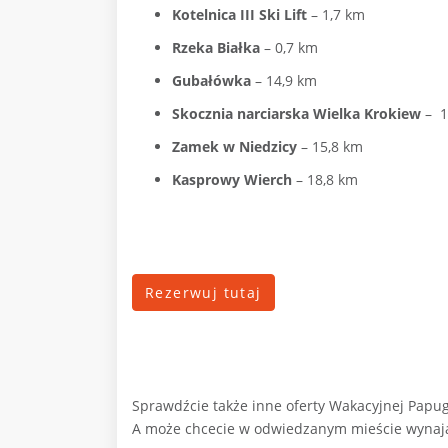
Kotelnica III Ski Lift
– 1,7 km
Rzeka Białka
– 0,7 km
Gubałówka
– 14,9 km
Skocznia narciarska Wielka Krokiew
– 1
Zamek w Niedzicy
– 15,8 km
Kasprowy Wierch
– 18,8 km
Rezerwuj tutaj
Sprawdźcie także inne oferty Wakacyjnej Papug
A może chcecie w odwiedzanym mieście wyna