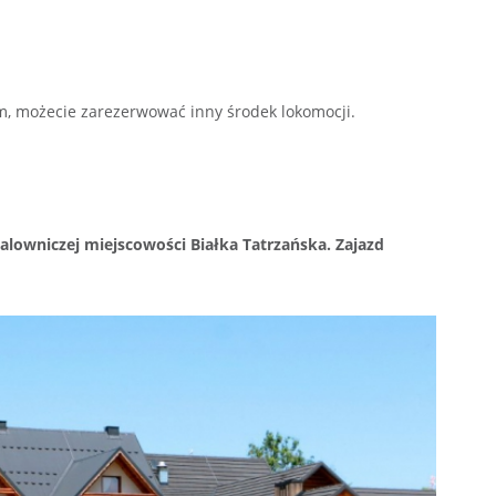
, możecie zarezerwować inny środek lokomocji.
owniczej miejscowości Białka Tatrzańska. Zajazd