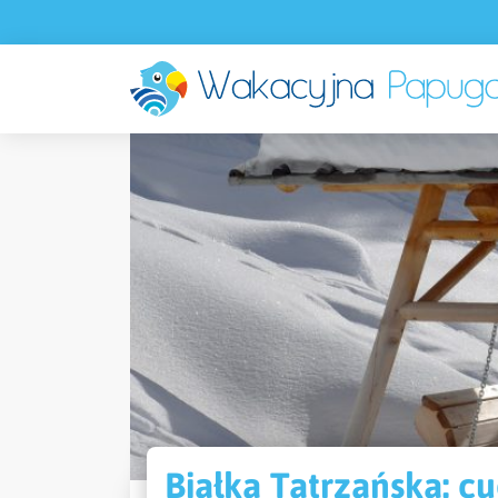
Białka Tatrzańska: c