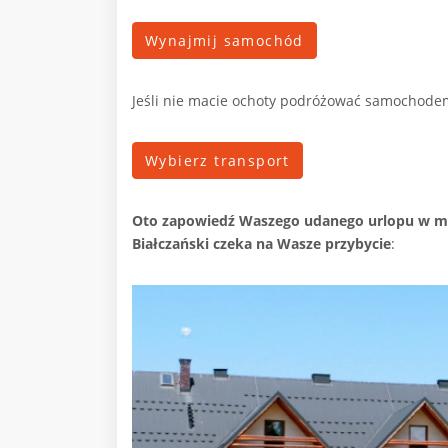
Wynajmij samochód
Jeśli nie macie ochoty podróżować samochodem
Wybierz transport
Oto zapowiedź Waszego udanego urlopu w mal
Białczański czeka na Wasze przybycie
: