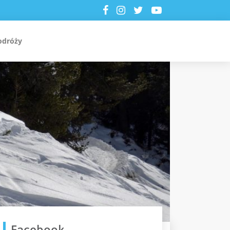
odróży
Facebook