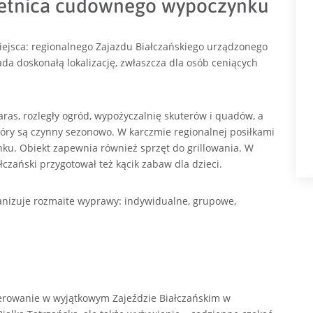
bietnica cudownego wypoczynku
ejsca: regionalnego Zajazdu Białczańskiego urządzonego
da doskonałą lokalizację, zwłaszcza dla osób ceniących
taras, rozległy ogród, wypożyczalnię skuterów i quadów, a
tóry są czynny sezonowo. W karczmie regionalnej posiłkami
ku. Obiekt zapewnia również sprzęt do grillowania.
W
łczański przygotował też kącik zabaw dla dzieci.
rganizuje rozmaite wyprawy: indywidualne, grupowe,
terowanie w wyjątkowym Zajeździe Białczańskim w