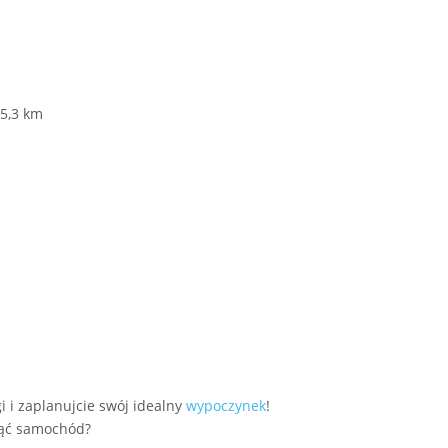
5,3 km
i i zaplanujcie swój idealny
wypoczynek
!
jąć samochód?