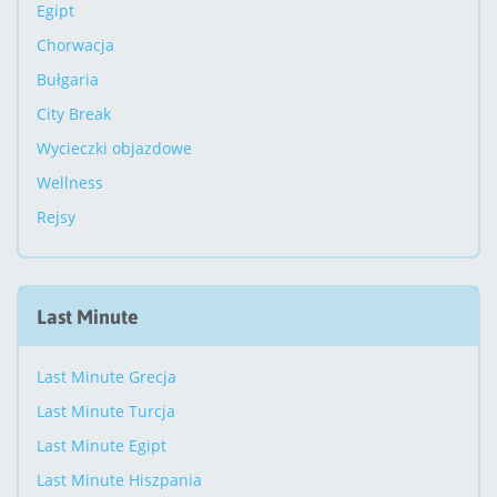
Egipt
Chorwacja
Bułgaria
City Break
Wycieczki objazdowe
Wellness
Rejsy
Last Minute
Last Minute Grecja
Last Minute Turcja
Last Minute Egipt
Last Minute Hiszpania