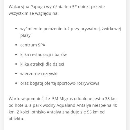
Wakacyjna Papuga wyróżnia ten 5* obiekt przede
wszystkim ze względu na:
wyśmienite położenie tuż przy prywatnej, żwirkowej
plaży
centrum SPA
kilka restauracji i barów
kilka atrakcji dla dzieci
wieczorne rozrywki
oraz bogatą ofertę sportowo-rozrywkową
Warto wspomnieć, że
5M Migros oddalone jest o 38 km
od hotelu, a park wodny Aqualand Antalya niespełna 40
km. Z kolei lotnisko Antalya znajduje się 55 km od
obiektu.