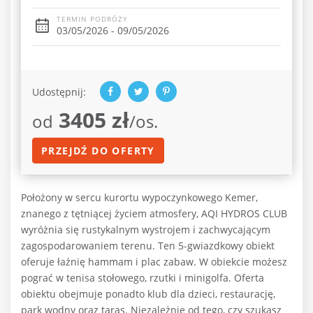
TERMIN PODRÓŻY
03/05/2026 - 09/05/2026
Udostępnij:
3405 zł
od
/os.
PRZEJDŹ DO OFERTY
Położony w sercu kurortu wypoczynkowego Kemer,
znanego z tętniącej życiem atmosfery, AQI HYDROS CLUB
wyróżnia się rustykalnym wystrojem i zachwycającym
zagospodarowaniem terenu. Ten 5-gwiazdkowy obiekt
oferuje łaźnię hammam i plac zabaw. W obiekcie możesz
pograć w tenisa stołowego, rzutki i minigolfa. Oferta
obiektu obejmuje ponadto klub dla dzieci, restaurację,
park wodny oraz taras. Niezależnie od tego, czy szukasz