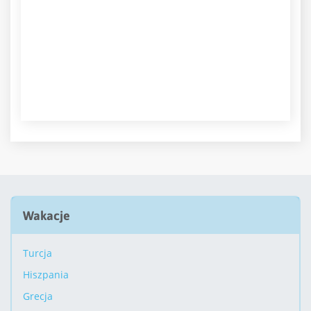
Wakacje
Turcja
Hiszpania
Grecja