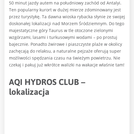
50 minut jazdy autem na południowy zachód od Antalyi.
Ten popularny kurort w dużej mierze zdominowany jest
przez turystykę. Ta dawna wioska rybacka słynie ze swojej
doskonałej lokalizacji nad Morzem Śródziemnym. Do tego
majestatyczne góry Taurus w tle otoczone zielonymi
wzgórzami, lasami i turkusowymi wodami – po prostuj
bajecznie. Ponadto żwirowe i piaszczyste plaże w okolicy
zachęcają do relaksu, a naturalne pejzaże oferują super
możliwości spędzania czasu na świeżym powietrzu. Nie
czekaj i pakuj już wkrótce walizki na wakacje właśnie tam!
AQI HYDROS CLUB –
lokalizacja