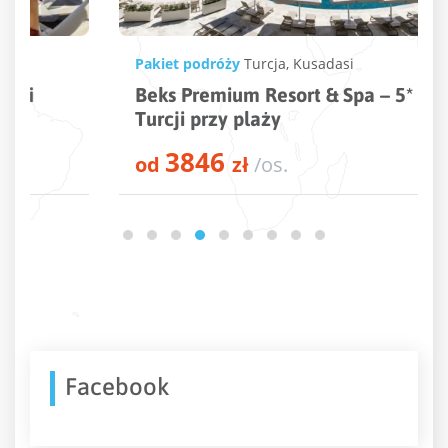
Pakiet podróży
Turcja
,
Kusadasi
Beks Premium Resort & Spa – 5* hotel w
Turcji przy plaży
3846
od
zł
/os.
Facebook