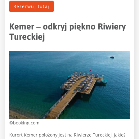
Rezerwuj tutaj
Kemer – odkryj piękno Riwiery
Tureckiej
©booking.com
Kurort Kemer położony jest na Riwierze Tureckiej, jakieś