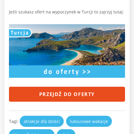
Jeśli szukasz ofert na wypoczynek w Turcji to zajrzyj tutaj:
PRZEJDŹ DO OFERTY
Tagi:
atrakcje dla dzieci
luksusowe wakacje