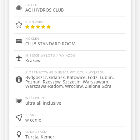
HOTEL
AQI HYDROS CLUB
STANDARD
NOCLEG
CLUB STANDARD ROOM
MIEJSCE WYLOTU / WYJAZDU
Kraków
ALTERNATYWNE MIEJSCA WYLOTU / WYJAZDU
Bydgoszcz, Gdansk, Katowice, Łódź, Lublin,
Poznań, Rzeszów, Szczecin, Warszawam
Warszawa-Radom, Wrocław, Zielona Góra
WYŻYWIENIE
ultra all inclusive
TRANSFER
w cenie
LOKALIZACJA
Turcja, Kemer