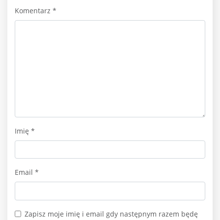
Komentarz
*
Imię
*
Email
*
Zapisz moje imię i email gdy następnym razem będę