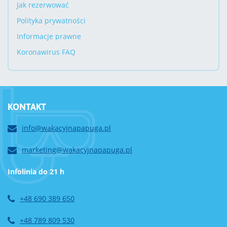
Jak rezerwować
Polityka prywatności
Informacje prawne
Koronawirus FAQ
KONTAKT
info@wakacyjnapapuga.pl
marketing@wakacyjnapapuga.pl
Infolinia do 21 h
+48 690 389 650
+48 789 809 530