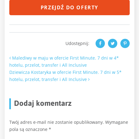
PRZEJDŹ DO OFERTY
Udostępnij:
Nawigacja po artykułach
Malediwy w maju w ofercie First Minute. 7 dni w 4*
hotelu, przelot, transfer i All Inclusive
Dziewicza Kostaryka w ofercie First Minute. 7 dni w 5*
hotelu, przelot, transfer i All Inclusive
Dodaj komentarz
Twój adres e-mail nie zostanie opublikowany.
Wymagane
pola są oznaczone
*