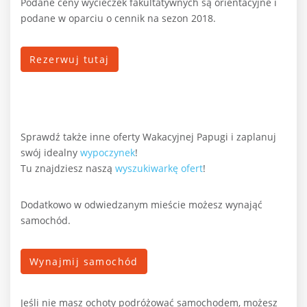
Podane ceny wycieczek fakultatywnych są orientacyjne i
podane w oparciu o cennik na sezon 2018.
Rezerwuj tutaj
Sprawdź także inne oferty Wakacyjnej Papugi i zaplanuj
swój idealny
wypoczynek
!
Tu znajdziesz naszą
wyszukiwarkę ofert
!
Dodatkowo w odwiedzanym mieście możesz wynająć
samochód.
Wynajmij samochód
Jeśli nie masz ochoty podróżować samochodem, możesz