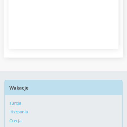
Wakacje
Turcja
Hiszpania
Grecja