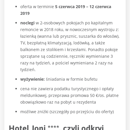
oferta w terminie
5 czerwca 2019 – 12 czerwca
2019
noclegi
w 2-osobowych pokojach po kapitalnym
remoncie w 2018 roku, w nowoczesnym wystroju z:
łazienką (wanna lub prysznic, suszarka do włosów),
TV, bezpłatną klimatyzacją, lodówką, a także
balkonem ze stolikiem i krzesłami. Ponadto pokoje
sprzątane są codziennie, ręczniki wymieniane 3
razy na tydzień, a pościel wymieniana 2 razy na
tydzień.
wyżywienie:
śniadania w formie bufetu
cena nie zawiera podatku turystycznego i opłaty
meldunkowej, przeprawa promowa 50 €/os. płatne
obowiązkowo raz na pobyt u rezydenta
możliwe zniżki (szczegóły po przejściu do oferty)
Hotel Joni ****, czyli odkryj