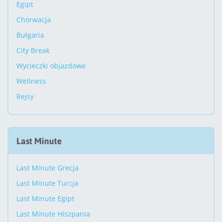
Egipt
Chorwacja
Bułgaria
City Break
Wycieczki objazdowe
Wellness
Rejsy
Last Minute
Last Minute Grecja
Last Minute Turcja
Last Minute Egipt
Last Minute Hiszpania