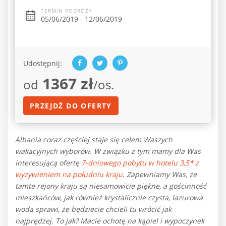
TERMIN PODRÓŻY
05/06/2019 - 12/06/2019
Udostępnij:
1367 zł
od
/os.
PRZEJDŹ DO OFERTY
Albania coraz częściej staje się celem Waszych
wakacyjnych wyborów. W związku z tym mamy dla Was
interesującą ofertę
7-dniowego pobytu w hotelu 3,5* z
wyżywieniem na południu kraju
. Zapewniamy Was, że
tamte rejony kraju są niesamowicie piękne, a gościnność
mieszkańców, jak również krystalicznie czysta, lazurowa
woda sprawi, że będziecie chcieli tu wrócić jak
najprędzej. To jak? Macie ochotę na kąpiel i wypoczynek