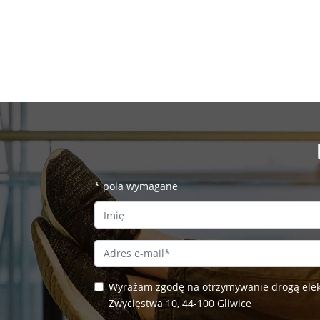
*
pola wymagane
First Name
Email Address
*
Wyrażam zgodę na otrzymywanie drogą elekt
Zwycięstwa 10, 44-100 Gliwice