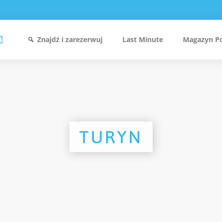
Znajdź i zarezerwuj
Last Minute
Magazyn P
TURYN