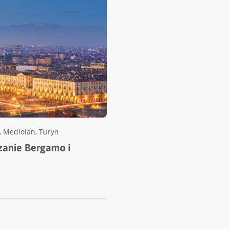
,
Mediolan
,
Turyn
zanie Bergamo i