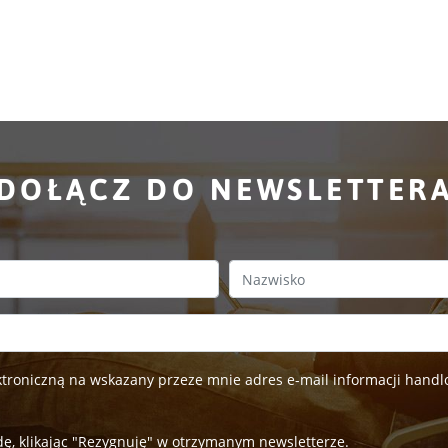
DOŁĄCZ DO NEWSLETTER
Last Name
roniczną na wskazany przeze mnie adres e-mail informacji handlo
ę, klikając "Rezygnuję" w otrzymanym newsletterze.