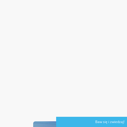
Baw się i zwiedzaj!