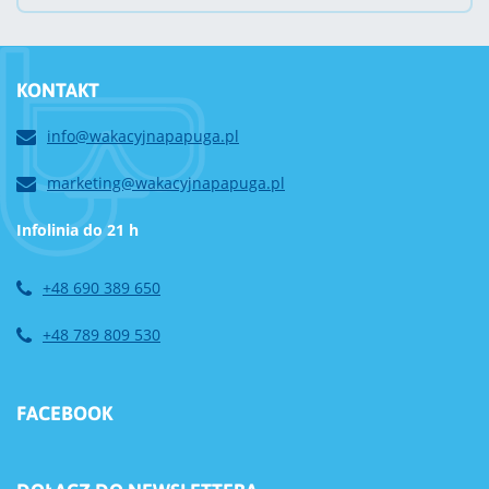
KONTAKT
info@wakacyjnapapuga.pl
marketing@wakacyjnapapuga.pl
Infolinia do 21 h
+48 690 389 650
+48 789 809 530
FACEBOOK