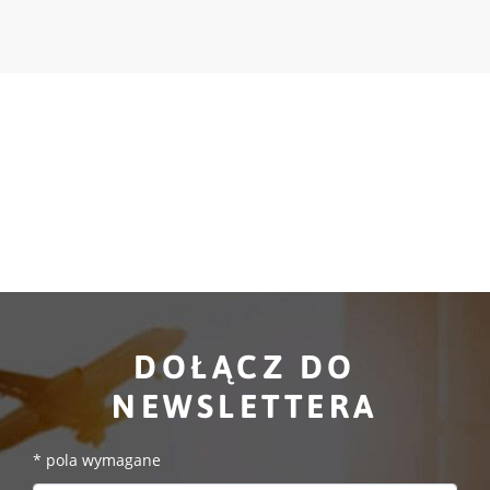
DOŁĄCZ DO
NEWSLETTERA
*
pola wymagane