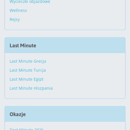
Wycieczki objazdowe
Wellness
Rejsy
Last Minute
Last Minute Grecja
Last Minute Turcja
Last Minute Egipt
Last Minute Hiszpania
Okazje
First Minute 2026