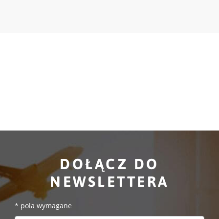
DOŁĄCZ DO
NEWSLETTERA
*
pola wymagane