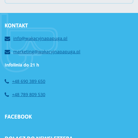
KONTAKT
info@wakacyjnapapuga.pl
marketing@wakacyjnapapuga.pl
Infolinia do 21 h
+48 690 389 650
+48 789 809 530
FACEBOOK