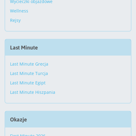
Wycieczki objazdowe
Wellness
Rejsy
Last Minute
Last Minute Grecja
Last Minute Turcja
Last Minute Egipt
Last Minute Hiszpania
Okazje
First Minute 2026