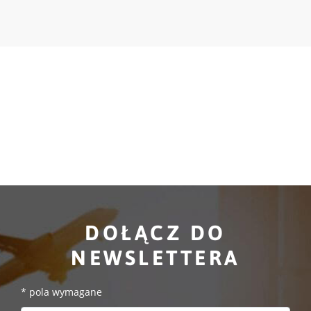
DOŁĄCZ DO
NEWSLETTERA
*
pola wymagane