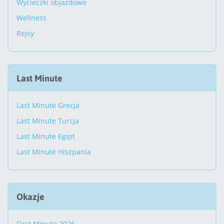
Wycieczki objazdowe
Wellness
Rejsy
Last Minute
Last Minute Grecja
Last Minute Turcja
Last Minute Egipt
Last Minute Hiszpania
Okazje
First Minute 2026