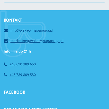
KONTAKT
info@wakacyjnapapuga.pl
marketing@wakacyjnapapuga.pl
Infolinia do 21 h
+48 690 389 650
+48 789 809 530
FACEBOOK